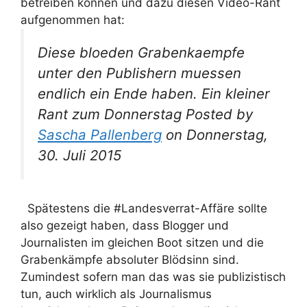
betreiben können und dazu diesen Video-Rant
aufgenommen hat:
Diese bloeden Grabenkaempfe
unter den Publishern muessen
endlich ein Ende haben. Ein kleiner
Rant zum Donnerstag Posted by
Sascha Pallenberg
on Donnerstag,
30. Juli 2015
Spätestens die #Landesverrat-Affäre sollte
also gezeigt haben, dass Blogger und
Journalisten im gleichen Boot sitzen und die
Grabenkämpfe absoluter Blödsinn sind.
Zumindest sofern man das was sie publizistisch
tun, auch wirklich als Journalismus