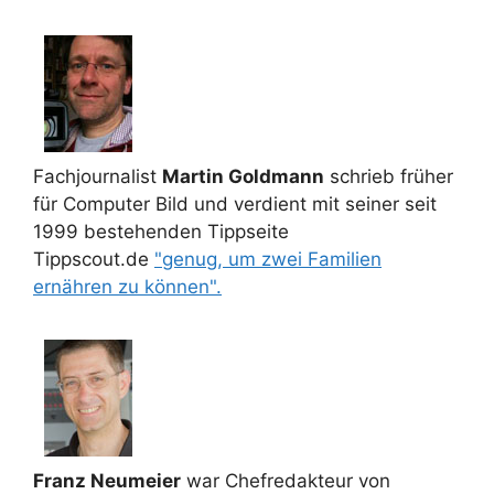
Fachjournalist
Martin Goldmann
schrieb früher
für Computer Bild und verdient mit seiner seit
1999 bestehenden Tippseite
Tippscout.de
"genug, um zwei Familien
ernähren zu können".
Franz Neumeier
war Chefredakteur von