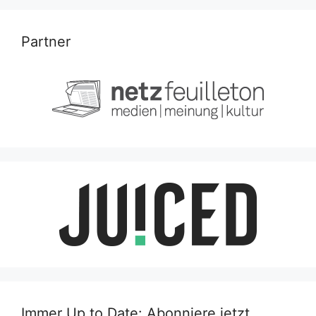
Partner
Immer Up to Date: Abonniere jetzt