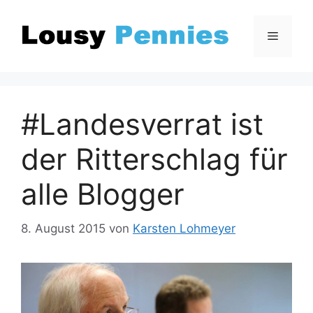
Zum
Inhalt
Menü
springen
#Landesverrat ist
der Ritterschlag für
alle Blogger
8. August 2015
von
Karsten Lohmeyer