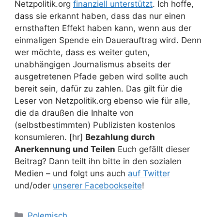
Netzpolitik.org
finanziell unterstützt
. Ich hoffe,
dass sie erkannt haben, dass das nur einen
ernsthaften Effekt haben kann, wenn aus der
einmaligen Spende ein Dauerauftrag wird. Denn
wer möchte, dass es weiter guten,
unabhängigen Journalismus abseits der
ausgetretenen Pfade geben wird sollte auch
bereit sein, dafür zu zahlen. Das gilt für die
Leser von Netzpolitik.org ebenso wie für alle,
die da draußen die Inhalte von
(selbstbestimmten) Publizisten kostenlos
konsumieren. [hr]
Bezahlung durch
Anerkennung und Teilen
Euch gefällt dieser
Beitrag? Dann teilt ihn bitte in den sozialen
Medien – und folgt uns auch
auf Twitter
und/oder
unserer Facebookseite
!
Kategorien
Polemisch