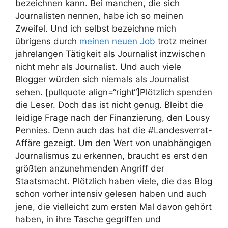
bezeichnen kann. Bei manchen, die sich
Journalisten nennen, habe ich so meinen
Zweifel. Und ich selbst bezeichne mich
übrigens durch
meinen neuen Job
trotz meiner
jahrelangen Tätigkeit als Journalist inzwischen
nicht mehr als Journalist. Und auch viele
Blogger würden sich niemals als Journalist
sehen. [pullquote align=“right“]Plötzlich spenden
die Leser. Doch das ist nicht genug.
Bleibt die
leidige Frage nach der Finanzierung, den Lousy
Pennies. Denn auch das hat die #Landesverrat-
Affäre gezeigt. Um den Wert von unabhängigen
Journalismus zu erkennen, braucht es erst den
größten anzunehmenden Angriff der
Staatsmacht. Plötzlich haben viele, die das Blog
schon vorher intensiv gelesen haben und auch
jene, die vielleicht zum ersten Mal davon gehört
haben, in ihre Tasche gegriffen und