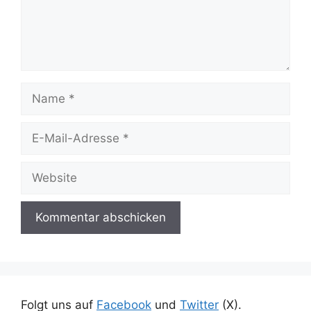
Name
E-
Mail-
Adresse
Website
Folgt uns auf
Facebook
und
Twitter
(X).