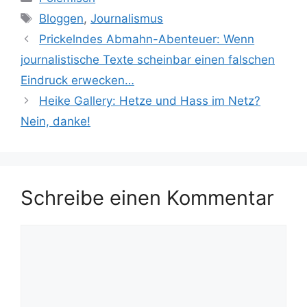
Schlagwörter
Bloggen
,
Journalismus
Prickelndes Abmahn-Abenteuer: Wenn
journalistische Texte scheinbar einen falschen
Eindruck erwecken…
Heike Gallery: Hetze und Hass im Netz?
Nein, danke!
Schreibe einen Kommentar
Kommentar