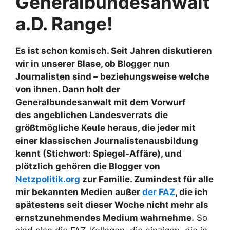
Generalbundesanwalt
a.D. Range!
Es ist schon komisch. Seit Jahren diskutieren
wir in unserer Blase, ob Blogger nun
Journalisten sind – beziehungsweise welche
von ihnen. Dann holt der
Generalbundesanwalt mit dem Vorwurf
des angeblichen Landesverrats die
größtmögliche Keule heraus, die jeder mit
einer klassischen Journalistenausbildung
kennt (Stichwort: Spiegel-Affäre), und
plötzlich gehören die Blogger von
Netzpolitik.org
zur Familie. Zumindest für alle
mir bekannten Medien außer
der FAZ
, die ich
spätestens seit dieser Woche nicht mehr als
ernstzunehmendes Medium wahrnehme.
So