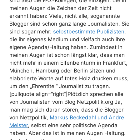
sind also die FAZ-Kollegen, die einzigen, die in
meinen Augen die Zeichen der Zeit nicht
erkannt haben: Viele, nicht alle, sogenannte
Blogger sind schon ganz lange Journalisten. Sie
sind sogar mehr:
selbstbestimmte Publizisten
,
die ihr eigenes Medium und vielfach auch ihre
eigene Agenda/Haltung haben. Zumindest in
meinen Augen ist schon längst klar, dass man
nicht mehr in einem Elfenbeinturm in Frankfurt,
München, Hamburg oder Berlin sitzen und
elaborierte Worte auf totes Holz drucken muss,
um den „Ehrentitel“ Journalist zu tragen.
[pullquote align=“right“]Plötzlich sprechen alle
von Journalisten vom Blog Netzpolitik.org
Ja,
man mag sich daran stören, dass die Blogger
von Netzpolitik,
Markus Beckedahl und Andre
Meister
, selbst eine sehr politische Agenda
haben. Aber das ist in meinen Augen Haltung.