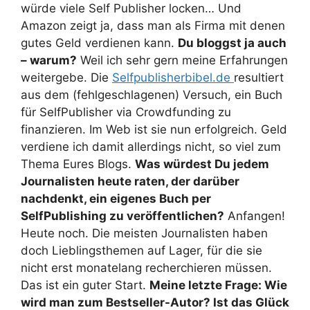
würde viele Self Publisher locken… Und
Amazon zeigt ja, dass man als Firma mit denen
gutes Geld verdienen kann.
Du bloggst ja auch
– warum?
Weil ich sehr gern meine Erfahrungen
weitergebe. Die
Selfpublisherbibel.de
resultiert
aus dem (fehlgeschlagenen) Versuch, ein Buch
für SelfPublisher via Crowdfunding zu
finanzieren. Im Web ist sie nun erfolgreich. Geld
verdiene ich damit allerdings nicht, so viel zum
Thema Eures Blogs.
Was würdest Du jedem
Journalisten heute raten, der darüber
nachdenkt, ein eigenes Buch per
SelfPublishing zu veröffentlichen?
Anfangen!
Heute noch. Die meisten Journalisten haben
doch Lieblingsthemen auf Lager, für die sie
nicht erst monatelang recherchieren müssen.
Das ist ein guter Start.
Meine letzte Frage: Wie
wird man zum Bestseller-Autor? Ist das Glück