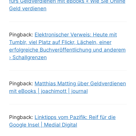
fürs Geldverdienen mit eBooks « Wie Sie Online
Geld verdienen
Pingback:
Elektronischer Verweis: Heute mit
Tumblr, viel Platz auf Flickr, Lächeln, einer
erfolgreiche Buchveröffentlichung und anderem
› Schallgrenzen
Pingback:
Matthias Matting über Geldverdienen
mit eBooks | joachimott | journal
Pingback:
Linktipps vom Pazifik: Reif für die
Google Insel | Medial Digital