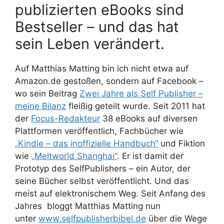
publizierten eBooks sind
Bestseller – und das hat
sein Leben verändert.
Auf Matthias Matting bin ich nicht etwa auf
Amazon.de gestoßen, sondern auf Facebook –
wo sein Beitrag
Zwei Jahre als Self Publisher –
meine Bilanz
fleißig geteilt wurde. Seit 2011 hat
der
Focus-Redakteur
38 eBooks auf diversen
Plattformen veröffentlich, Fachbücher wie
„Kindle – das inoffizielle Handbuch“
und Fiktion
wie
„Meltworld Shanghai“
. Er ist damit der
Prototyp des SelfPublishers – ein Autor, der
seine Bücher selbst veröffentlicht. Und das
meist auf elektronischem Weg. Seit Anfang des
Jahres bloggt Matthias Matting nun
unter
www.selfpublisherbibel.de
über die Wege