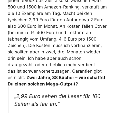
jedem eBook das Ziel, also so zwischen Platz
500 und 1500 im Amazon-Ranking, verkauft um
die 10 Exemplare am Tag. Macht bei den
typischen 2,99 Euro für den Autor etwa 2 Euro,
also 600 Euro im Monat. An Kosten fallen Cover
(bei mir i.d.R. 400 Euro) und Lektorat an
(abhängig vom Umfang, 4-6 Euro pro 1500
Zeichen). Die Kosten muss ich vorfinanzieren,
sie sollten aber in zwei, drei Monaten wieder
drin sein. Ich habe aber auch schon
draufgezahlt oder erheblich mehr verdient –
das ist schwer vorherzusagen. Garantien gibt
es nicht.
Zwei Jahre, 38 Bücher – wie schaffst
Du einen solchen Mega-Output?
„2,99 Euro sehen die Leser für 100
Seiten als fair an.“