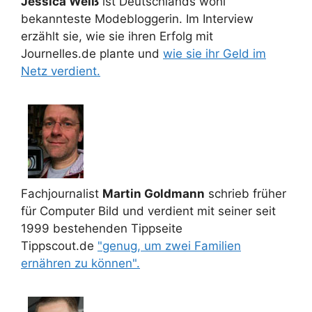
Jessica Weiß
ist Deutschlands wohl
bekannteste Modebloggerin. Im Interview
erzählt sie, wie sie ihren Erfolg mit
Journelles.de plante und
wie sie ihr Geld im
Netz verdient.
Fachjournalist
Martin Goldmann
schrieb früher
für Computer Bild und verdient mit seiner seit
1999 bestehenden Tippseite
Tippscout.de
"genug, um zwei Familien
ernähren zu können".