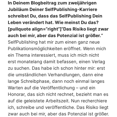
In Deinem Blogbeitrag zum zweijährigen
Jubiläum Deiner SelfPublishing-Karriere
schreibst Du, dass das SelfPublishing Dein
Leben verändert hat. Wie meinst Du das?
[pullquote align=“right“]“Das Risiko liegt zwar
auch bei mir, aber das Potenzial ist größer.“
SelfPublishing hat mir zum einen ganz neue
Publikationsmöglichkeiten eröffnet. Wenn mich
ein Thema interessiert, muss ich mich nicht
erst monatelang damit befassen, einen Verlag
zu suchen. Das habe ich schon hinter mir: erst
die umständlichen Verhandlungen, dann eine
lange Schreibphase, dann noch einmal langes
Warten auf die Veröffentlichung – und ein
Honorar, das sich nicht rechnet, bezieht man es
auf die geleistete Arbeitszeit. Nun recherchiere
ich, schreibe und veröffentliche. Das Risiko liegt
zwar auch bei mir, aber das Potenzial ist größer.