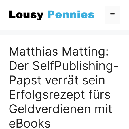
Zum
Inhalt
Menü
springen
Matthias Matting:
Der SelfPublishing-
Papst verrät sein
Erfolgsrezept fürs
Geldverdienen mit
eBooks