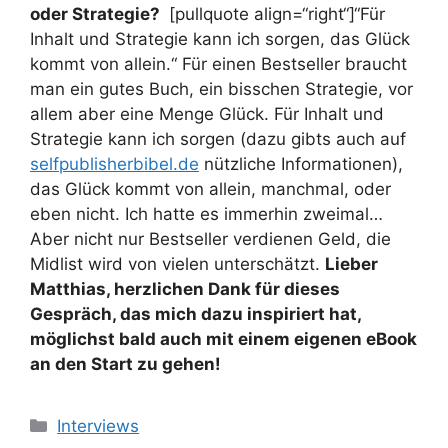
oder Strategie?
[pullquote align=“right“]“Für
Inhalt und Strategie kann ich sorgen, das Glück
kommt von allein.“
Für einen Bestseller braucht
man ein gutes Buch, ein bisschen Strategie, vor
allem aber eine Menge Glück. Für Inhalt und
Strategie kann ich sorgen (dazu gibts auch auf
selfpublisherbibel.de
nützliche Informationen),
das Glück kommt von allein, manchmal, oder
eben nicht. Ich hatte es immerhin zweimal…
Aber nicht nur Bestseller verdienen Geld, die
Midlist wird von vielen unterschätzt.
Lieber
Matthias, herzlichen Dank für dieses
Gespräch, das mich dazu inspiriert hat,
möglichst bald auch mit einem eigenen eBook
an den Start zu gehen!
Kategorien
Interviews