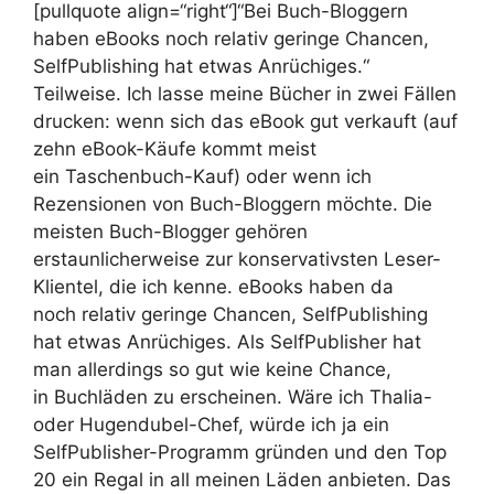
[pullquote align=“right“]“Bei Buch-Bloggern
haben eBooks noch relativ geringe Chancen,
SelfPublishing hat etwas Anrüchiges.“
Teilweise. Ich lasse meine Bücher in zwei Fällen
drucken: wenn sich das eBook gut verkauft (auf
zehn eBook-Käufe kommt meist
ein Taschenbuch-Kauf) oder wenn ich
Rezensionen von Buch-Bloggern möchte. Die
meisten Buch-Blogger gehören
erstaunlicherweise zur konservativsten Leser-
Klientel, die ich kenne. eBooks haben da
noch relativ geringe Chancen, SelfPublishing
hat etwas Anrüchiges. Als SelfPublisher hat
man allerdings so gut wie keine Chance,
in Buchläden zu erscheinen. Wäre ich Thalia-
oder Hugendubel-Chef, würde ich ja ein
SelfPublisher-Programm gründen und den Top
20 ein Regal in all meinen Läden anbieten. Das