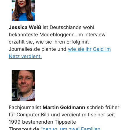
Jessica Weiß
ist Deutschlands wohl
bekannteste Modebloggerin. Im Interview
erzählt sie, wie sie ihren Erfolg mit
Journelles.de plante und
wie sie ihr Geld im
Netz verdient.
Fachjournalist
Martin Goldmann
schrieb früher
für Computer Bild und verdient mit seiner seit
1999 bestehenden Tippseite
Tippscout.de
"genug, um zwei Familien