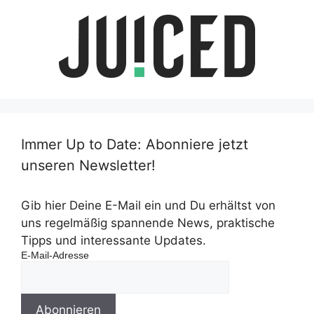
Immer Up to Date: Abonniere jetzt
unseren Newsletter!
Gib hier Deine E-Mail ein und Du erhältst von
uns regelmäßig spannende News, praktische
Tipps und interessante Updates.
E-Mail-Adresse