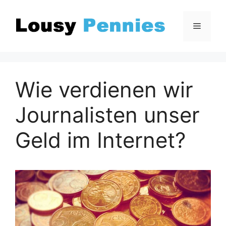
Zum
Inhalt
Menü
springen
Wie verdienen wir
Journalisten unser
Geld im Internet?