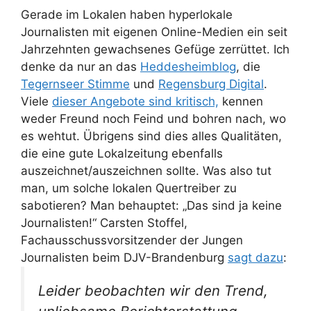
Gerade im Lokalen haben hyperlokale
Journalisten mit eigenen Online-Medien ein seit
Jahrzehnten gewachsenes Gefüge zerrüttet. Ich
denke da nur an das
Heddesheimblog
, die
Tegernseer Stimme
und
Regensburg Digital
.
Viele
dieser Angebote sind kritisch,
kennen
weder Freund noch Feind und bohren nach, wo
es wehtut. Übrigens sind dies alles Qualitäten,
die eine gute Lokalzeitung ebenfalls
auszeichnet/auszeichnen sollte. Was also tut
man, um solche lokalen Quertreiber zu
sabotieren? Man behauptet: „Das sind ja keine
Journalisten!“ Carsten Stoffel,
Fachausschussvorsitzender der Jungen
Journalisten beim DJV-Brandenburg
sagt dazu
:
Leider beobachten wir den Trend,