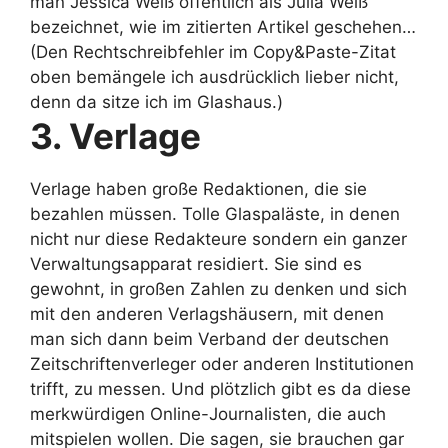
man Jessica Weiß öffentlich als Julia Weiß
bezeichnet, wie im zitierten Artikel geschehen…
(Den Rechtschreibfehler im Copy&Paste-Zitat
oben bemängele ich ausdrücklich lieber nicht,
denn da sitze ich im Glashaus.)
3. Verlage
Verlage haben große Redaktionen, die sie
bezahlen müssen. Tolle Glaspaläste, in denen
nicht nur diese Redakteure sondern ein ganzer
Verwaltungsapparat residiert. Sie sind es
gewohnt, in großen Zahlen zu denken und sich
mit den anderen Verlagshäusern, mit denen
man sich dann beim Verband der deutschen
Zeitschriftenverleger oder anderen Institutionen
trifft, zu messen. Und plötzlich gibt es da diese
merkwürdigen Online-Journalisten, die auch
mitspielen wollen. Die sagen, sie brauchen gar