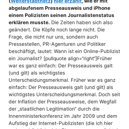
(
Weiterstadtnetz
)
hier erzählt
, wie er mit
abgelaufenem Presseausweis und iPhone
einem Polizisten seinen Journalistenstatus
erklären musste.
Die Zeiten haben sich also
geändert. Die Köpfe noch lange nicht. Die
Frage, die nicht nur uns, sondern auch
Pressestellen, PR-Agenturen und Politiker
beschäftigt, lautet: Wann ist ein Online-Publizist
ein Journalist? [pullquote align=“right“]Früher
war es ganz einfach: Der Presseausweis galt
(und gilt) als wichtigstes
Unterscheidungsmerkmal.
Früher war es ganz
einfach: Der Presseausweis galt (und gilt) als
wichtigstes Unterscheidungsmerkmal. Doch seit
der Inflation der Presseausweise, dem Wegfall
der „staatlichen Legitimation“ durch die
Innenministerkonferenz im Jahr 2009 und dem
Aufstieg der Internet-Publizisten (die ich hier