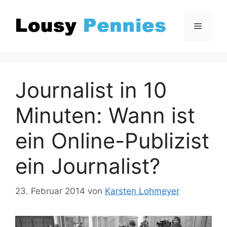
Zum
Inhalt
Menü
springen
Journalist in 10
Minuten: Wann ist
ein Online-Publizist
ein Journalist?
23. Februar 2014
von
Karsten Lohmeyer