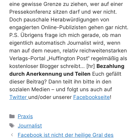
eine gewisse Grenze zu ziehen, wer auf einer
Pressekonferenz sitzen darf und wer nicht.
Doch pauschale Herabwürdigungen von
engagierten Online-Publizisten gehen gar nicht.
P.S.
Übrigens frage ich mich gerade, ob man
eigentlich automatisch Journalist wird, wenn
man auf dem neuen, relativ reichweitenstarken
Verlags-Portal „Huffington Post“ regelmäßig als
kostenloser Blogger schreibt…
[hr]
Bezahlung
durch Anerkennung und Teilen
Euch gefällt
dieser Beitrag? Dann teilt ihn bitte in den
sozialen Medien – und folgt uns auch auf
Twitter
und/oder unserer
Facebookseite
!
Kategorien
Praxis
Schlagwörter
Journalist
Facebook ist nicht der heilige Gral des