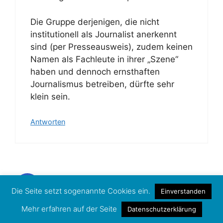
Die Gruppe derjenigen, die nicht
institutionell als Journalist anerkennt
sind (per Presseausweis), zudem keinen
Namen als Fachleute in ihrer „Szene“
haben und dennoch ernsthaften
Journalismus betreiben, dürfte sehr
klein sein.
Antworten
Stefan Johannesberg
Die Seite setzt sogenannte Cookies ein.
Einverstanden
24. Februar 2014 um 17:27 Uhr
Mehr erfahren auf der Seite
Datenschutzerklärung