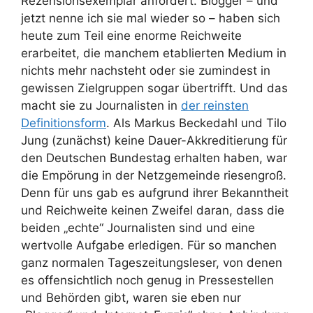
Rezensionsexemplar anfordert. Blogger – und
jetzt nenne ich sie mal wieder so – haben sich
heute zum Teil eine enorme Reichweite
erarbeitet, die manchem etablierten Medium in
nichts mehr nachsteht oder sie zumindest in
gewissen Zielgruppen sogar übertrifft. Und das
macht sie zu Journalisten in
der reinsten
Definitionsform
. Als Markus Beckedahl und Tilo
Jung (zunächst) keine Dauer-Akkreditierung für
den Deutschen Bundestag erhalten haben, war
die Empörung in der Netzgemeinde riesengroß.
Denn für uns gab es aufgrund ihrer Bekanntheit
und Reichweite keinen Zweifel daran, dass die
beiden „echte“ Journalisten sind und eine
wertvolle Aufgabe erledigen. Für so manchen
ganz normalen Tageszeitungsleser, von denen
es offensichtlich noch genug in Pressestellen
und Behörden gibt, waren sie eben nur