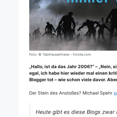
Foto: © Tabthipwatthana – fotolia.com
„Hallo, ist da das Jahr 2006?“ – „Nein, s
egal, ich habe hier wieder mal einen kri
Blogger tot – wie schon viele davor. A
Der Stein des Anstoßes? Michael Spehr
s
Heute gibt es diese Blogs zwar 