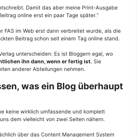
totschreibt. Damit das aber meine Print-Ausgabe
 Beitrag online erst ein paar Tage später.“
r FAS im Web erst dann verbreitet wurde, als die
kten Beitrag schon seit einem Tag online stand.
erlag unterscheiden: Es ist Bloggern egal, wo
ntlichen ihn dann, wenn er fertig ist.
Sie
keiten anderer Abteilungen nehmen.
sen, was ein Blog überhaupt
ne keine wirklich umfassende und komplett
 uns dem vielleicht von zwei Seiten nähern.
ächlich über das Content Management System