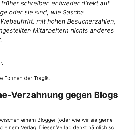
 früher schreiben entweder direkt auf
age oder sie sind, wie Sascha
 Webauftritt, mit hohen Besucherzahlen,
gestellten Mitarbeitern nichts anderes
.
r.
re Formen der Tragik.
ne-Verzahnung gegen Blogs
zwischen einem Blogger (oder wie wir sie gerne
nd einem Verlag.
Dieser
Verlag denkt nämlich so: