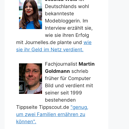
Deutschlands wohl
bekannteste
Modebloggerin. Im
Interview erzählt sie,
wie sie ihren Erfolg
mit Journelles.de plante und
wie
sie ihr Geld im Netz verdient.
Fachjournalist
Martin
Goldmann
schrieb
früher für Computer
Bild und verdient mit
seiner seit 1999
bestehenden
Tippseite Tippscout.de
"genug,
um zwei Familien ernähren zu
können".