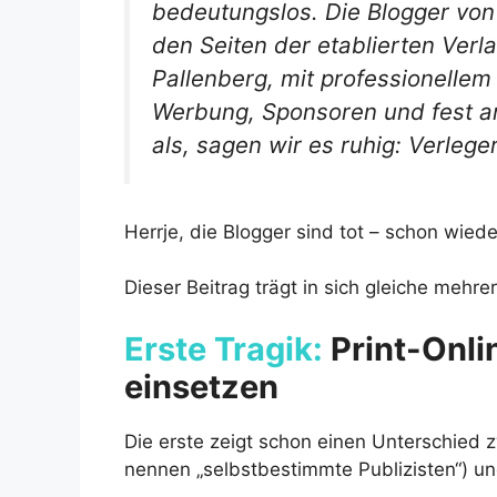
bedeutungslos. Die Blogger von
den Seiten der etablierten Verl
Pallenberg, mit professionellem
Werbung, Sponsoren und fest an
als, sagen wir es ruhig: Verleger
Herrje, die Blogger sind tot – schon wiede
Dieser Beitrag trägt in sich gleiche mehre
Erste Tragik:
Print-Onli
einsetzen
Die erste zeigt schon einen Unterschied 
nennen „selbstbestimmte Publizisten“) u