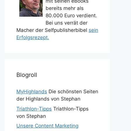
mit seinen eBooks
bereits mehr als
80.000 Euro verdient.
Bei uns verrät der
Macher der Selfpublisherbibel
sein
Erfolgsrezept.
Blogroll
MyHighlands
Die schönsten Seiten
der Highlands von Stephan
Triathlon-Tipps
Triathlon-Tipps
von Stephan
Unsere Content Marketing