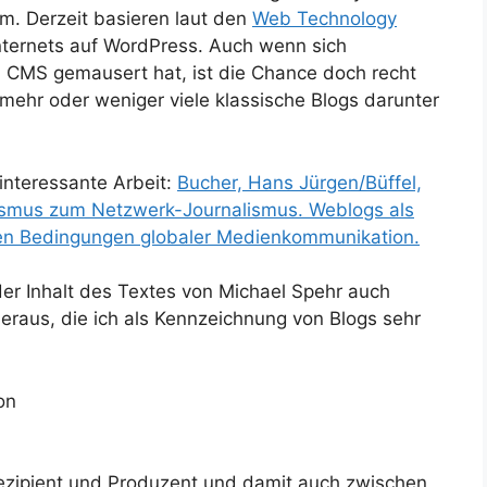
m. Derzeit basieren laut den
Web Technology
ternets auf WordPress. Auch wenn sich
n CMS gemausert hat, ist die Chance doch recht
 mehr oder weniger viele klassische Blogs darunter
interessante Arbeit:
Bucher, Hans Jürgen/Büffel,
ismus zum Netzwerk-Journalismus. Weblogs als
 den Bedingungen globaler Medienkommunikation.
 der Inhalt des Textes von Michael Spehr auch
 heraus, die ich als Kennzeichnung von Blogs sehr
on
zipient und Produzent und damit auch zwischen