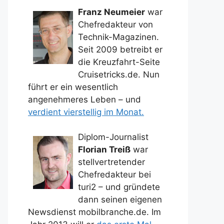
Franz Neumeier
war
Chefredakteur von
Technik-Magazinen.
Seit 2009 betreibt er
die Kreuzfahrt-Seite
Cruisetricks.de. Nun
führt er ein wesentlich
angenehmeres Leben – und
verdient vierstellig im Monat.
Diplom-Journalist
Florian Treiß
war
stellvertretender
Chefredakteur bei
turi2 – und gründete
dann seinen eigenen
Newsdienst mobilbranche.de. Im