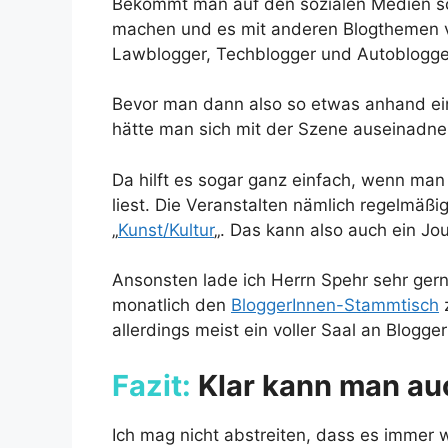
Bekommt man auf den sozialen Medien sc
machen und es mit anderen Blogthemen v
Lawblogger, Techblogger und Autoblogger
Bevor man dann also so etwas anhand eine
hätte man sich mit der Szene auseinadne
Da hilft es sogar ganz einfach, wenn man
liest. Die Veranstalten nämlich regelmä
„
Kunst/Kultur
„. Das kann also auch ein J
Ansonsten lade ich Herrn Spehr sehr gern
monatlich den
BloggerInnen-Stammtisch
z
allerdings meist ein voller Saal an Blogg
Fazit:
Klar kann man auc
Ich mag nicht abstreiten, dass es immer 