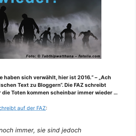
ie haben sich verwählt, hier ist 2016.“ – „Ach
tischen Text zu Bloggern“. Die FAZ schreibt
ber die Toten kommen scheinbar immer wieder …
chreibt auf der FAZ
:
noch immer, sie sind jedoch