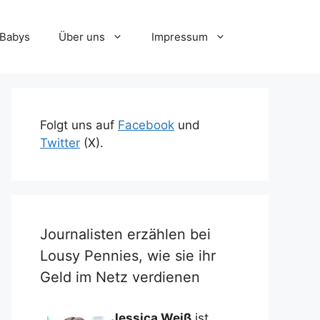
-Babys
Über uns
Impressum
Folgt uns auf
Facebook
und
Twitter
(X).
Journalisten erzählen bei
Lousy Pennies, wie sie ihr
Geld im Netz verdienen
Jessica Weiß
ist