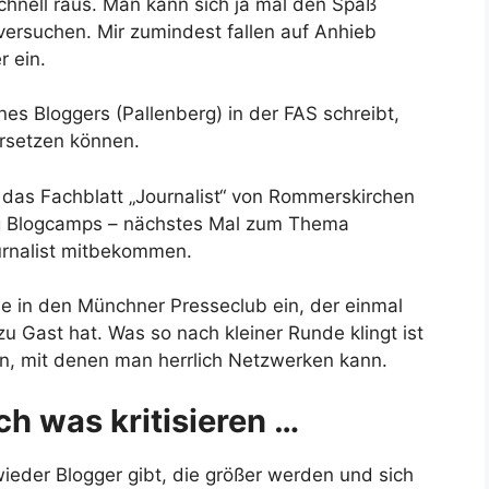
hnell raus. Man kann sich ja mal den Spaß
ersuchen. Mir zumindest fallen auf Anhieb
 ein.
s Bloggers (Pallenberg) in der FAS schreibt,
rsetzen können.
 das Fachblatt „Journalist“ von Rommerskirchen
ßig Blogcamps – nächstes Mal zum Thema
ournalist mitbekommen.
e in den Münchner Presseclub ein, der einmal
u Gast hat. Was so nach kleiner Runde klingt ist
ern, mit denen man herrlich Netzwerken kann.
h was kritisieren …
wieder Blogger gibt, die größer werden und sich