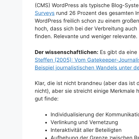
(CMS) WordPress als typische Blog-Syste
Surveys
rund 26 Prozent des gesamten In
WordPress freilich schon zu einem große
hoch, dass sich bei der Verbreitung auch
finden. Relevante und weniger relevante.
Der wissenschaftlichen:
Es gibt da eine 
Steffen (2005): Vom Gatekeeper-Journal
Beispiel journalistischen Wandels unter
Klar, die ist nicht brandneu (aber das ist
nicht), aber sie streicht einige Merkmale
gut finde:
Individualisierung der Kommunikati
Verlinkung und Vernetzung
Interaktivität aller Beteiligten
Aufhebung der Grenze zwischen Re