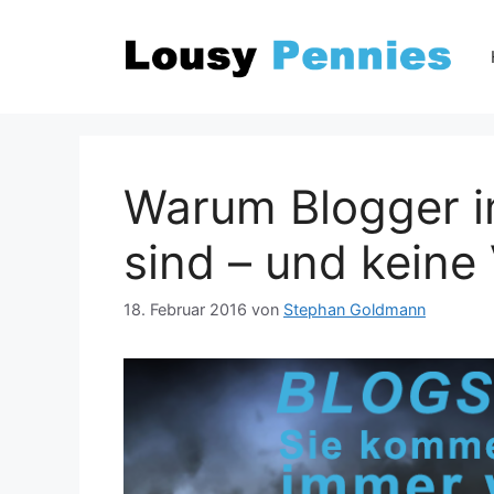
Zum
Inhalt
springen
Warum Blogger 
sind – und keine
18. Februar 2016
von
Stephan Goldmann