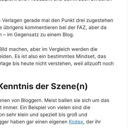
en Verlagen gerade mal den Punkt drei zugestehen
e übrigens kommentieren bei der FAZ, aber da
n – im Gegensatz zu einem Blog.
 Bild machen, aber im Vergleich werden die
eiden. Es ist also ein bestimmtes Mindset, das
lage bis heute nicht verstehen, weil allzuoft noch
Kenntnis der Szene(n)
enen von Bloggern. Meist ballen sie sich um das
immer. Ein Beispiel von vielen sind die
on sehr klein und speziell bis groß und
gger haben gar einen eigenen
Kodex
, der ihr