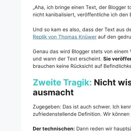
„Aha, ich bringe einen Text, der Blogger 
nicht kanibalisiert, veröffentliche ich den
Und so kam es also, dass der Text aus de
Replik von Thomas Knüwer
auf den gedruc
Genau das wird Blogger stets von einem V
und wann der Text erscheint.
Sie veröffe
brauchen keine Rücksicht auf Befindlich
Zweite Tragik:
Nicht wis
ausmacht
Zugegeben: Das ist auch schwer. Ich ken
zufriedenstellende Definition. Wir können
Der technischen:
Dann reden wir haupts