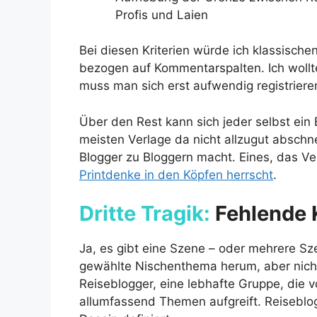
Profis und Laien
Bei diesen Kriterien würde ich klassisch
bezogen auf Kommentarspalten. Ich wollt
muss man sich erst aufwendig registriere
Über den Rest kann sich jeder selbst ein
meisten Verlage da nicht allzugut abschn
Blogger zu Bloggern macht. Eines, das Ver
Printdenke in den Köpfen herrscht
.
Dritte Tragik:
Fehlende 
Ja, es gibt eine Szene – oder mehrere Sz
gewählte Nischenthema herum, aber nicht 
Reiseblogger, eine lebhafte Gruppe, die v
allumfassend Themen aufgreift. Reiseblo