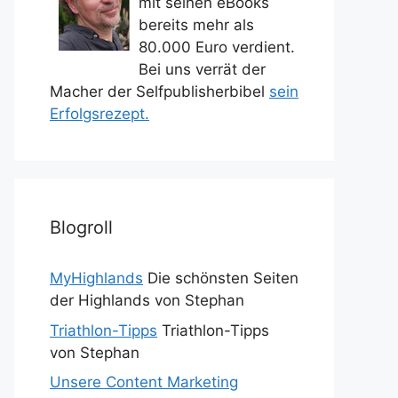
mit seinen eBooks
bereits mehr als
80.000 Euro verdient.
Bei uns verrät der
Macher der Selfpublisherbibel
sein
Erfolgsrezept.
Blogroll
MyHighlands
Die schönsten Seiten
der Highlands von Stephan
Triathlon-Tipps
Triathlon-Tipps
von Stephan
Unsere Content Marketing