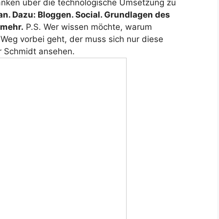
danken über die technologische Umsetzung zu
n. Dazu: Bloggen. Social. Grundlagen des
 mehr.
P.S. Wer wissen möchte, warum
eg vorbei geht, der muss sich nur diese
r Schmidt ansehen.