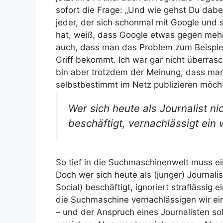
sofort die Frage: „Und wie gehst Du dab
jeder, der sich schonmal mit Google und s
hat, weiß, dass Google etwas gegen mehrf
auch, dass man das Problem zum Beispie
Griff bekommt. Ich war gar nicht überrasc
bin aber trotzdem der Meinung, dass ma
selbstbestimmt im Netz publizieren möch
Wer sich heute als Journalist n
beschäftigt, vernachlässigt ei
So tief in die Suchmaschinenwelt muss ei
Doch wer sich heute als (junger) Journali
Social) beschäftigt, ignoriert straflässig
die Suchmaschine vernachlässigen wir ein
– und der Anspruch eines Journalisten soll