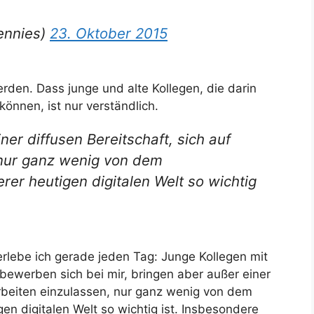
ennies)
23. Oktober 2015
erden. Dass junge und alte Kollegen, die darin
können, ist nur verständlich.
er diffusen Bereitschaft, sich auf
, nur ganz wenig von dem
er heutigen digitalen Welt so wichtig
erlebe ich gerade jeden Tag: Junge Kollegen mit
 bewerben sich bei mir, bringen aber außer einer
 Arbeiten einzulassen, nur ganz wenig von dem
en digitalen Welt so wichtig ist. Insbesondere