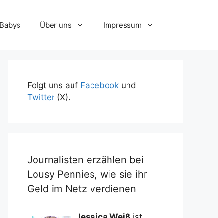
-Babys
Über uns
Impressum
Folgt uns auf
Facebook
und
Twitter
(X).
Journalisten erzählen bei
Lousy Pennies, wie sie ihr
Geld im Netz verdienen
Jessica Weiß
ist