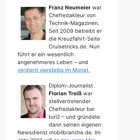
Franz Neumeier
war
Chefredakteur von
Technik-Magazinen.
Seit 2009 betreibt er
die Kreuzfahrt-Seite
Cruisetricks.de. Nun
führt er ein wesentlich
angenehmeres Leben – und
verdient vierstellig im Monat.
Diplom-Journalist
Florian Treiß
war
stellvertretender
Chefredakteur bei
turi2 – und gründete
dann seinen eigenen
Newsdienst mobilbranche.de. Im