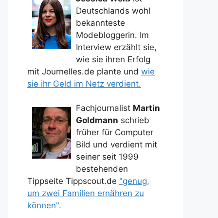
Deutschlands wohl
bekannteste
Modebloggerin. Im
Interview erzählt sie,
wie sie ihren Erfolg
mit Journelles.de plante und
wie
sie ihr Geld im Netz verdient.
Fachjournalist
Martin
Goldmann
schrieb
früher für Computer
Bild und verdient mit
seiner seit 1999
bestehenden
Tippseite Tippscout.de
"genug,
um zwei Familien ernähren zu
können".