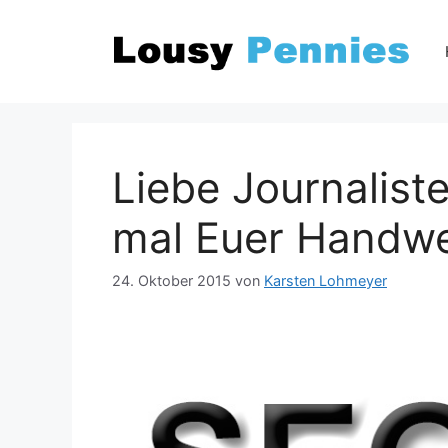
Zum
Inhalt
springen
Liebe Journaliste
mal Euer Handw
24. Oktober 2015
von
Karsten Lohmeyer