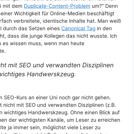
ei mit dem
Duplicate-Content-Problem
um?“ Denn
einer Wichtigkeit für Online-Medien beschäftigt
ach verbreitete, identische Inhalte hat. Man weiß
l durch das Setzen eines
Canonical Tag
in den
ht, dass die junge Kollegen das nicht wusste. Ich
n es wissen muss, wenn man heute
te.
icht mit SEO und verwandten Disziplinen
n wichtiges Handwerskzeug.
n SEO-Kurs an einer Uni noch gar nicht gehen.
st nicht mit SEO und verwandten Disziplinen (z.B.
 ein wichtiges Handwerskzeug. Ohne einen Blick auf
en der wichtigsten Kanäle, um Leser zu erreichen
te ja immer sein, möglichst viele Leser zu