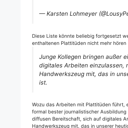
— Karsten Lohmeyer (@LousyP
Diese Liste könnte beliebig fortgesetzt w
enthaltenen Plattitüden nicht mehr hören 
Junge Kollegen bringen außer ein
digitales Arbeiten einzulassen
Handwerkszeug mit, das in unser
ist.
Wozu das Arbeiten mit Plattitüden führt, 
formal bester journalistischer Ausbildung
diffusen Bereitschaft, sich auf digitales
Handwerkszeug mit, das in unserer heutig