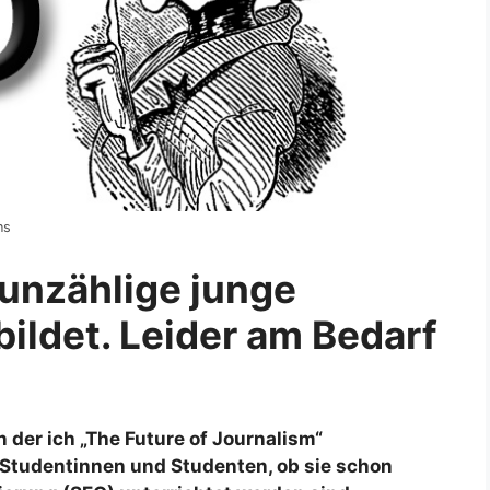
ns
unzählige junge
ildet. Leider am Bedarf
 der ich „The Future of Journalism“
5 Studentinnen und Studenten, ob sie schon