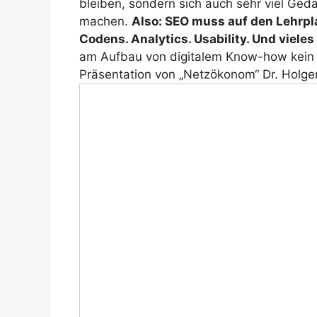
bleiben, sondern sich auch sehr viel Ge
machen.
Also: SEO muss auf den Lehrpla
Codens. Analytics. Usability. Und vieles
am Aufbau von digitalem Know-how kein W
Präsentation von „Netzökonom“ Dr. Holge