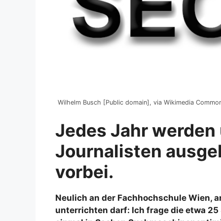
Wilhelm Busch [Public domain], via Wikimedia Commo
Jedes Jahr werden 
Journalisten ausgeb
vorbei.
Neulich an der Fachhochschule Wien, an
unterrichten darf: Ich frage die etwa 2