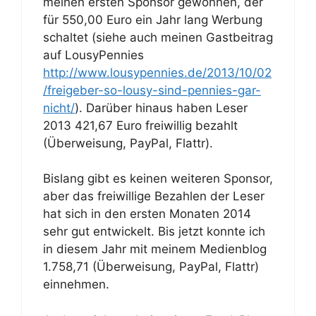
meinen ersten Sponsor gewonnen, der
für 550,00 Euro ein Jahr lang Werbung
schaltet (siehe auch meinen Gastbeitrag
auf LousyPennies
http://www.lousypennies.de/2013/10/02
/freigeber-so-lousy-sind-pennies-gar-
nicht/
). Darüber hinaus haben Leser
2013 421,67 Euro freiwillig bezahlt
(Überweisung, PayPal, Flattr).
Bislang gibt es keinen weiteren Sponsor,
aber das freiwillige Bezahlen der Leser
hat sich in den ersten Monaten 2014
sehr gut entwickelt. Bis jetzt konnte ich
in diesem Jahr mit meinem Medienblog
1.758,71 (Überweisung, PayPal, Flattr)
einnehmen.