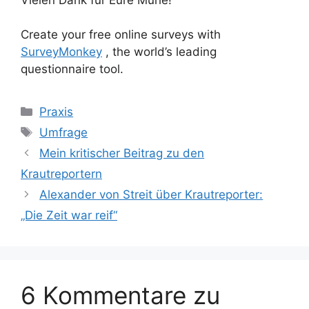
Create your free online surveys with
SurveyMonkey
, the world’s leading
questionnaire tool.
Kategorien
Praxis
Schlagwörter
Umfrage
Mein kritischer Beitrag zu den
Krautreportern
Alexander von Streit über Krautreporter:
„Die Zeit war reif“
6 Kommentare zu