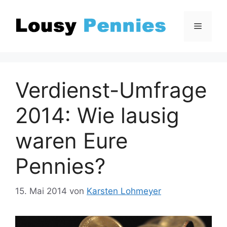
Zum
Inhalt
Menü
springen
Verdienst-Umfrage
2014: Wie lausig
waren Eure
Pennies?
15. Mai 2014
von
Karsten Lohmeyer