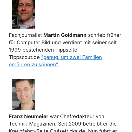
Fachjournalist
Martin Goldmann
schrieb früher
für Computer Bild und verdient mit seiner seit
1999 bestehenden Tippseite
Tippscout.de
"genug, um zwei Familien
ernähren zu können".
Franz Neumeier
war Chefredakteur von
Technik-Magazinen. Seit 2009 betreibt er die
Kreuzfahrt-Seite Cruisetricks.de. Nun führt er