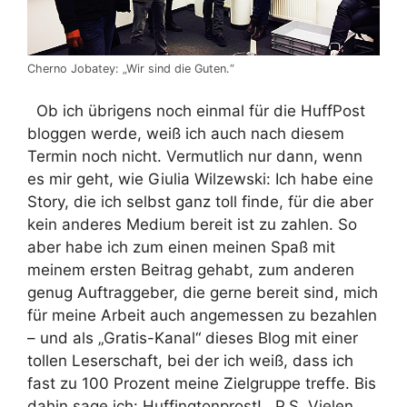
Cherno Jobatey: „Wir sind die Guten.“
Ob ich übrigens noch einmal für die HuffPost
bloggen werde, weiß ich auch nach diesem
Termin noch nicht. Vermutlich nur dann, wenn
es mir geht, wie Giulia Wilzewski: Ich habe eine
Story, die ich selbst ganz toll finde, für die aber
kein anderes Medium bereit ist zu zahlen. So
aber habe ich zum einen meinen Spaß mit
meinem ersten Beitrag gehabt, zum anderen
genug Auftraggeber, die gerne bereit sind, mich
für meine Arbeit auch angemessen zu bezahlen
– und als „Gratis-Kanal“ dieses Blog mit einer
tollen Leserschaft, bei der ich weiß, dass ich
fast zu 100 Prozent meine Zielgruppe treffe. Bis
dahin sage ich: Huffingtonprost! P.S. Vielen