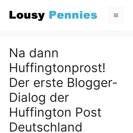
Zum
Inhalt
Menü
springen
Na dann
Huffingtonprost!
Der erste Blogger-
Dialog der
Huffington Post
Deutschland