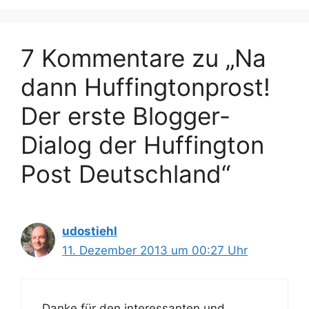
7 Kommentare zu „Na
dann Huffingtonprost!
Der erste Blogger-
Dialog der Huffington
Post Deutschland“
udostiehl
11. Dezember 2013 um 00:27 Uhr
Danke für den interessanten und