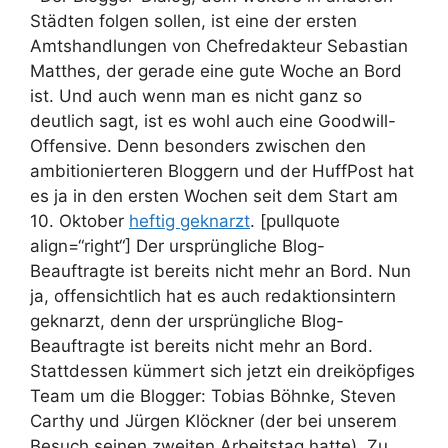
Städten folgen sollen, ist eine der ersten
Amtshandlungen von Chefredakteur Sebastian
Matthes, der gerade eine gute Woche an Bord
ist. Und auch wenn man es nicht ganz so
deutlich sagt, ist es wohl auch eine Goodwill-
Offensive. Denn besonders zwischen den
ambitionierteren Bloggern und der HuffPost hat
es ja in den ersten Wochen seit dem Start am
10. Oktober
heftig geknarzt
. [pullquote
align=“right“] Der ursprüngliche Blog-
Beauftragte ist bereits nicht mehr an Bord.
Nun
ja, offensichtlich hat es auch redaktionsintern
geknarzt, denn der ursprüngliche Blog-
Beauftragte ist bereits nicht mehr an Bord.
Stattdessen kümmert sich jetzt ein dreiköpfiges
Team um die Blogger: Tobias Böhnke, Steven
Carthy und Jürgen Klöckner (der bei unserem
Besuch seinen zweiten Arbeitstag hatte). Zu