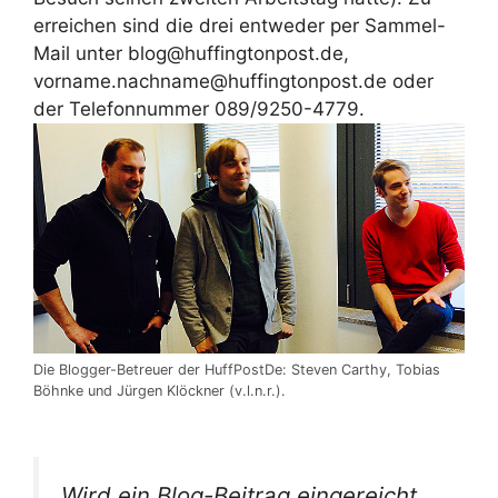
erreichen sind die drei entweder per Sammel-
Mail unter blog@huffingtonpost.de,
vorname.nachname@huffingtonpost.de oder
der Telefonnummer 089/9250-4779.
Die Blogger-Betreuer der HuffPostDe: Steven Carthy, Tobias
Böhnke und Jürgen Klöckner (v.l.n.r.).
Wird ein Blog-Beitrag eingereicht,