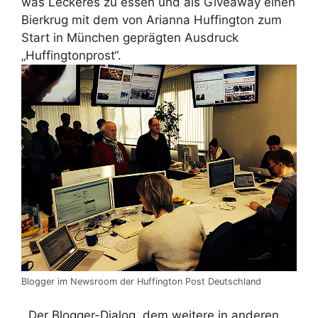
was Leckeres zu essen und als Giveaway einen
Bierkrug mit dem von Arianna Huffington zum
Start in München geprägten Ausdruck
„Huffingtonprost“.
Blogger im Newsroom der Huffington Post Deutschland
Der Blogger-Dialog, dem weitere in anderen