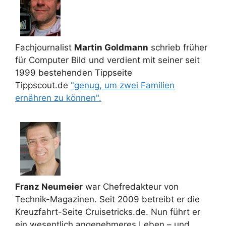
Fachjournalist
Martin Goldmann
schrieb früher
für Computer Bild und verdient mit seiner seit
1999 bestehenden Tippseite
Tippscout.de
"genug, um zwei Familien
ernähren zu können".
Franz Neumeier
war Chefredakteur von
Technik-Magazinen. Seit 2009 betreibt er die
Kreuzfahrt-Seite Cruisetricks.de. Nun führt er
ein wesentlich angenehmeres Leben – und