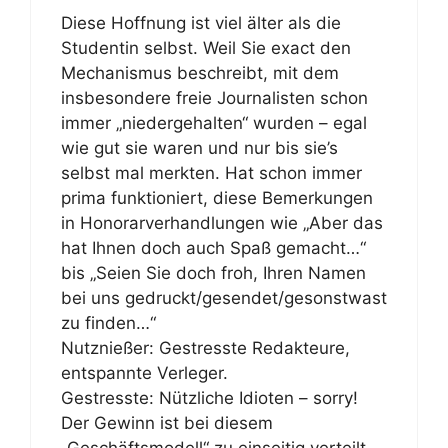
Diese Hoffnung ist viel älter als die
Studentin selbst. Weil Sie exact den
Mechanismus beschreibt, mit dem
insbesondere freie Journalisten schon
immer „niedergehalten“ wurden – egal
wie gut sie waren und nur bis sie’s
selbst mal merkten. Hat schon immer
prima funktioniert, diese Bemerkungen
in Honorarverhandlungen wie „Aber das
hat Ihnen doch auch Spaß gemacht…“
bis „Seien Sie doch froh, Ihren Namen
bei uns gedruckt/gesendet/gesonstwast
zu finden…“
Nutznießer: Gestresste Redakteure,
entspannte Verleger.
Gestresste: Nützliche Idioten – sorry!
Der Gewinn ist bei diesem
„Geschäftsmodell“ zu einseitig verteilt –