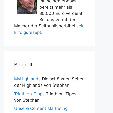
mit seinen eBooks
bereits mehr als
80.000 Euro verdient.
Bei uns verrät der
Macher der Selfpublisherbibel
sein
Erfolgsrezept.
Blogroll
MyHighlands
Die schönsten Seiten
der Highlands von Stephan
Triathlon-Tipps
Triathlon-Tipps
von Stephan
Unsere Content Marketing