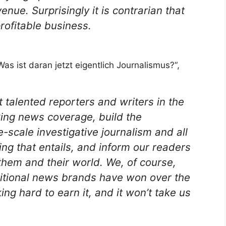
venue. Surprisingly it is contrarian that
rofitable business.
Was ist daran jetzt eigentlich Journalismus?“,
t talented reporters and writers in the
king news coverage, build the
e-scale investigative journalism and all
ng that entails, and inform our readers
them and their world. We, of course,
raditional news brands have won over the
ng hard to earn it, and it won’t take us