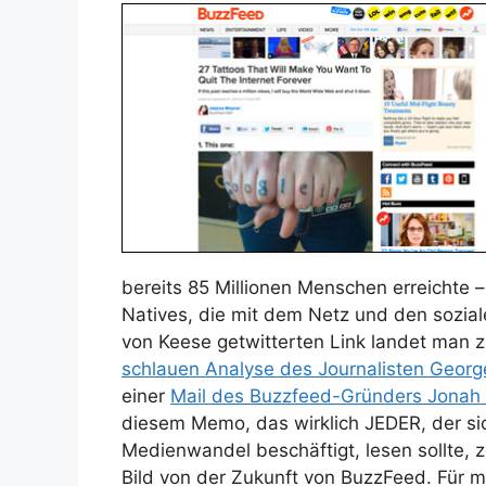
bereits 85 Millionen Menschen erreichte –
Natives, die mit dem Netz und den sozi
von Keese getwitterten Link landet man z
schlauen Analyse des Journalisten Georg
einer
Mail des Buzzfeed-Gründers Jonah P
diesem Memo, das wirklich JEDER, der si
Medienwandel beschäftigt, lesen sollte, z
Bild von der Zukunft von BuzzFeed. Für mi