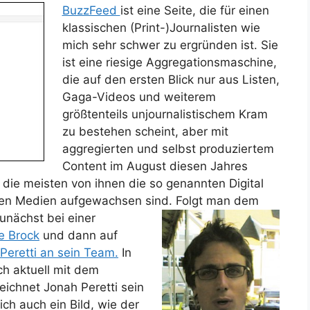
BuzzFeed
ist eine Seite, die für einen
klassischen (Print-)Journalisten wie
mich sehr schwer zu ergründen ist. Sie
ist eine riesige Aggregationsmaschine,
die auf den ersten Blick nur aus Listen,
Gaga-Videos und weiterem
größtenteils unjournalistischem Kram
zu bestehen scheint, aber mit
aggregierten und selbst produziertem
Content im August diesen Jahres
 die meisten von ihnen die so genannten Digital
alen Medien aufgewachsen sind.
Folgt man dem
unächst bei einer
e Brock
und dann auf
eretti an sein Team.
In
ch aktuell mit dem
eichnet Jonah Peretti sein
ch auch ein Bild, wie der