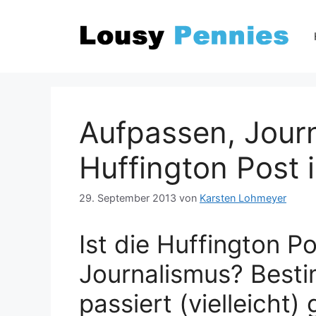
Zum
Inhalt
springen
Aufpassen, Journ
Huffington Post i
29. September 2013
von
Karsten Lohmeyer
Ist die Huffington P
Journalismus? Besti
passiert (vielleicht