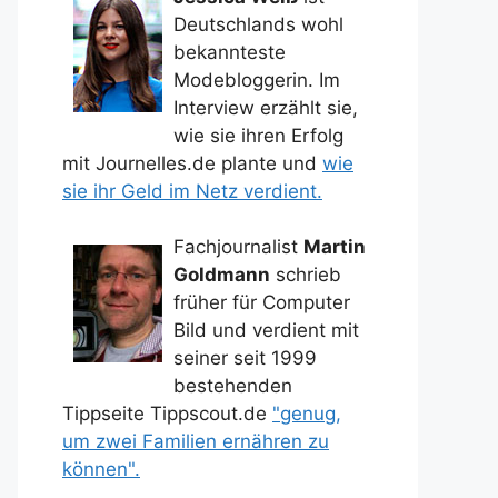
Deutschlands wohl
bekannteste
Modebloggerin. Im
Interview erzählt sie,
wie sie ihren Erfolg
mit Journelles.de plante und
wie
sie ihr Geld im Netz verdient.
Fachjournalist
Martin
Goldmann
schrieb
früher für Computer
Bild und verdient mit
seiner seit 1999
bestehenden
Tippseite Tippscout.de
"genug,
um zwei Familien ernähren zu
können".