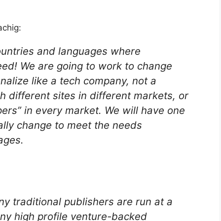
achig:
 countries and languages where
eed! We are going to work to change
ionalize like a tech company, not a
different sites in different markets, or
pers” in every market. We will have one
cally change to meet the needs
ages.
 traditional publishers are run at a
ny high profile venture-backed