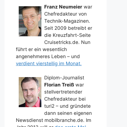
Franz Neumeier
war
Chefredakteur von
Technik-Magazinen.
Seit 2009 betreibt er
die Kreuzfahrt-Seite
Cruisetricks.de. Nun
führt er ein wesentlich
angenehmeres Leben – und
verdient vierstellig im Monat.
Diplom-Journalist
Florian Treiß
war
stellvertretender
Chefredakteur bei
turi2 – und gründete
dann seinen eigenen
Newsdienst mobilbranche.de. Im