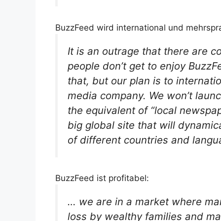
BuzzFeed wird international und mehrspr
It is an outrage that there are
people don’t get to enjoy BuzzF
that, but our plan is to internat
media company. We won’t launch 
the equivalent of “local newspa
big global site that will dynami
of different countries and langu
BuzzFeed ist profitabel:
… we are in a market where many
loss by wealthy families and ma