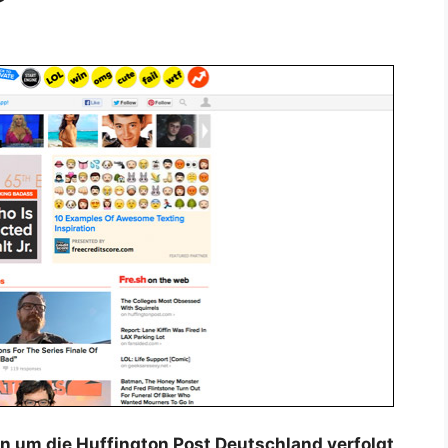
n um die Huffington Post Deutschland verfolgt