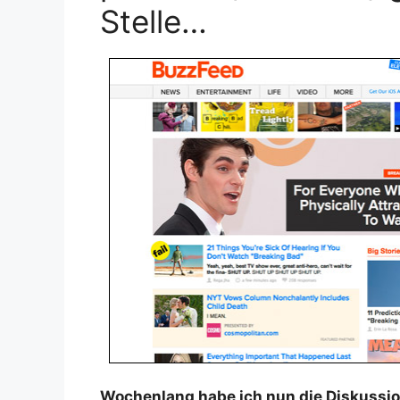
Stelle…
Wochenlang habe ich nun die Diskussio