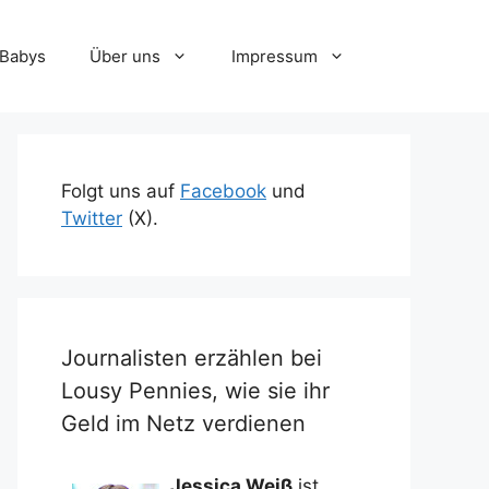
-Babys
Über uns
Impressum
Folgt uns auf
Facebook
und
Twitter
(X).
Journalisten erzählen bei
Lousy Pennies, wie sie ihr
Geld im Netz verdienen
Jessica Weiß
ist