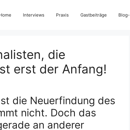
Home
Interviews
Praxis
Gastbeiträge
Blog
alisten, die
st erst der Anfang!
ost die Neuerfindung des
mmt nicht. Doch das
) gerade an anderer