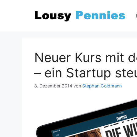
Zum
Inhalt
springen
Neuer Kurs mit 
– ein Startup st
8. Dezember 2014
von
Stephan Goldmann