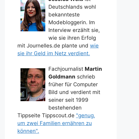
Deutschlands wohl
bekannteste
Modebloggerin. Im
Interview erzählt sie,
wie sie ihren Erfolg
mit Journelles.de plante und
wie
sie ihr Geld im Netz verdient.
Fachjournalist
Martin
Goldmann
schrieb
früher für Computer
Bild und verdient mit
seiner seit 1999
bestehenden
Tippseite Tippscout.de
"genug,
um zwei Familien ernähren zu
können".