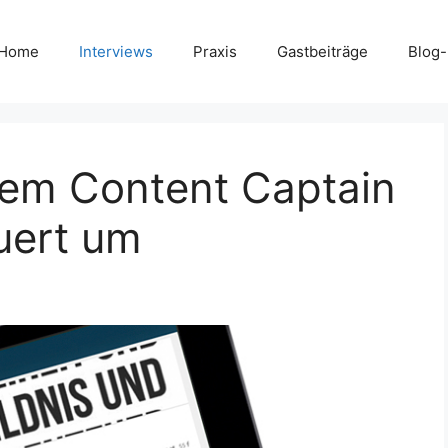
Home
Interviews
Praxis
Gastbeiträge
Blog
dem Content Captain
euert um