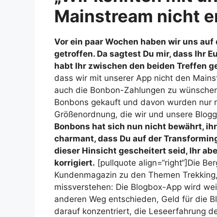
Mainstream nicht e
Vor ein paar Wochen haben wir uns auf
getroffen. Da sagtest Du mir, dass Ihr 
habt Ihr zwischen den beiden Treffen 
dass wir mit unserer App nicht den Mains
auch die Bonbon-Zahlungen zu wünschen 
Bonbons gekauft und davon wurden nur run
Größenordnung, die wir und unsere Blogg
Bonbons hat sich nun nicht bewährt, ihr
charmant, dass Du auf der Transforming
dieser Hinsicht gescheitert seid, Ihr a
korrigiert.
[pullquote align=“right“]Die B
Kundenmagazin zu den Themen Trekking,
missverstehen: Die Blogbox-App wird weit
anderen Weg entschieden, Geld für die B
darauf konzentriert, die Leseerfahrung d