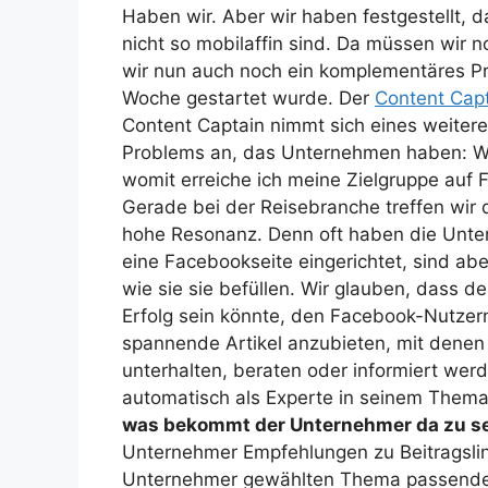
Haben wir. Aber wir haben festgestellt, 
nicht so mobilaffin sind. Da müssen wir 
wir nun auch noch ein komplementäres Pr
Woche gestartet wurde. Der
Content Cap
Content Captain nimmt sich eines weiter
Problems an, das Unternehmen haben: W
womit erreiche ich meine Zielgruppe auf
Gerade bei der Reisebranche treffen wir 
hohe Resonanz. Denn oft haben die Unt
eine Facebookseite eingerichtet, sind aber
wie sie sie befüllen. Wir glauben, dass 
Erfolg sein könnte, den Facebook-Nutzer
spannende Artikel anzubieten, mit denen 
unterhalten, beraten oder informiert wer
automatisch als Experte in seinem Them
was bekommt der Unternehmer da zu s
Unternehmer Empfehlungen zu Beitragslin
Unternehmer gewählten Thema passende B