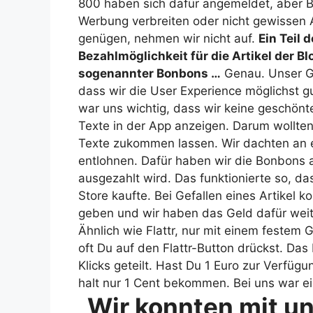
800 haben sich dafür angemeldet, aber Bl
Werbung verbreiten oder nicht gewissen
genügen, nehmen wir nicht auf.
Ein Teil 
Bezahlmöglichkeit für die Artikel der Bl
sogenannter Bonbons …
Genau. Unser G
dass wir die User Experience möglichst g
war uns wichtig, dass wir keine geschön
Texte in der App anzeigen. Darum wollten
Texte zukommen lassen. Wir dachten an ei
entlohnen. Dafür haben wir die Bonbons a
ausgezahlt wird. Das funktionierte so, d
Store kaufte. Bei Gefallen eines Artikel
geben und wir haben das Geld dafür weit
Ähnlich wie Flattr, nur mit einem festem 
oft Du auf den Flattr-Button drückst. D
Klicks geteilt. Hast Du 1 Euro zur Verfügu
halt nur 1 Cent bekommen. Bei uns war e
„Wir konnten mit u