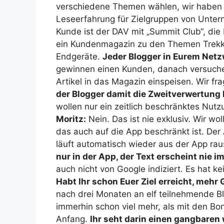
verschiedene Themen wählen, wir haben die
Leseerfahrung für Zielgruppen von Untern
Kunde ist der DAV mit „Summit Club“, di
ein Kundenmagazin zu den Themen Trekki
Endgeräte.
Jeder Blogger in Eurem Netz
gewinnen einen Kunden, danach versuchen
Artikel in das Magazin einspeisen. Wir f
der Blogger damit die Zweitverwertung
wollen nur ein zeitlich beschränktes Nutz
Moritz:
Nein. Das ist nie exklusiv. Wir wo
das auch auf die App beschränkt ist. Der 
läuft automatisch wieder aus der App raus
nur in der App, der Text erscheint nie im
auch nicht von Google indiziert. Es hat k
Habt Ihr schon Euer Ziel erreicht, meh
nach drei Monaten an elf teilnehmende B
immerhin schon viel mehr, als mit den Bo
Anfang.
Ihr seht darin einen gangbaren 