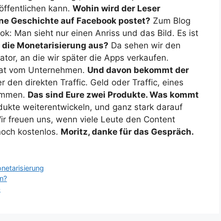
öffentlichen kann.
Wohin wird der Leser
ine Geschichte auf Facebook postet?
Zum Blog
k: Man sieht nur einen Anriss und das Bild. Es ist
a die Monetarisierung aus?
Da sehen wir den
tor, an die wir später die Apps verkaufen.
nat vom Unternehmen.
Und davon bekommt der
 den direkten Traffic. Geld oder Traffic, eines
kommen.
Das sind Eure zwei Produkte. Was kommt
dukte weiterentwickeln, und ganz stark darauf
ir freuen uns, wenn viele Leute den Content
 noch kostenlos.
Moritz, danke für das Gespräch.
netarisierung
n?
b