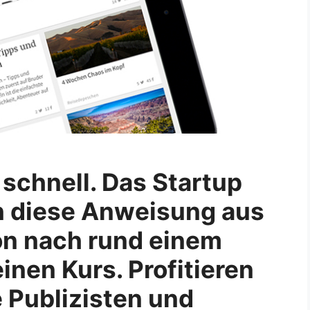
e schnell. Das Startup
an diese Anweisung aus
hon nach rund einem
einen Kurs. Profitieren
 Publizisten und