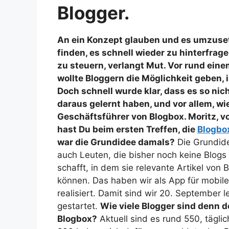
Blogger.
An ein Konzept glauben und es umzuset
finden, es schnell wieder zu hinterfrag
zu steuern, verlangt Mut. Vor rund ein
wollte Bloggern die Möglichkeit geben, 
Doch schnell wurde klar, dass es so nic
daraus gelernt haben, und vor allem, wi
Geschäftsführer von Blogbox.
Moritz, v
hast Du beim ersten Treffen, die
Blogbo
war die Grundidee damals?
Die Grundid
auch Leuten, die bisher noch keine Blogs
schafft, in dem sie relevante Artikel von
können. Das haben wir als App für mobil
realisiert. Damit sind wir 20. September l
gestartet.
Wie viele Blogger sind denn de
Blogbox?
Aktuell sind es rund 550, tägl