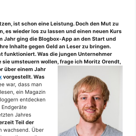
zen, ist schon eine Leistung. Doch den Mut zu
en, es wieder los zu lassen und einen neuen Kurs
em Jahr ging die Blogbox-App an den Start und
ihre Inhalte gegen Geld an Leser zu bringen.
ht funktioniert. Was die jungen Unternehmer
e sie umsteuern wollen, frage ich Moritz Orendt,
or über einem Jahr
x
vorgestellt. Was
ee war, dass man
 lesen, ein Magazin
 Bloggern entdecken
e Endgeräte
etzten Jahres
rzeit Teil der
ich wachsend. Über