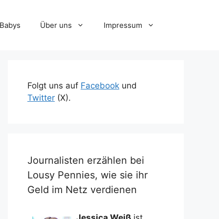
-Babys
Über uns
Impressum
Folgt uns auf
Facebook
und
Twitter
(X).
Journalisten erzählen bei
Lousy Pennies, wie sie ihr
Geld im Netz verdienen
Jessica Weiß
ist