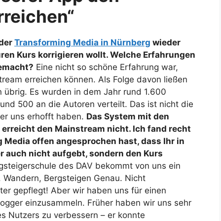
rreichen“
 der
Transforming Media in Nürnberg
wieder
Euren Kurs korrigieren wollt. Welche Erfahrungen
gemacht?
Eine nicht so schöne Erfahrung war,
tream erreichen können. Als Folge davon ließen
übrig. Es wurden in dem Jahr rund 1.600
d 500 an die Autoren verteilt. Das ist nicht die
er uns erhofft haben.
Das System mit den
 erreicht den Mainstream nicht. Ich fand recht
 Media offen angesprochen hast, dass Ihr in
ber auch nicht aufgebt, sondern den Kurs
ergsteigerschule des DAV bekommt von uns ein
 Wandern, Bergsteigen Genau. Nicht
er gepflegt! Aber wir haben uns für einen
logger einzusammeln. Früher haben wir uns sehr
es Nutzers zu verbessern – er konnte