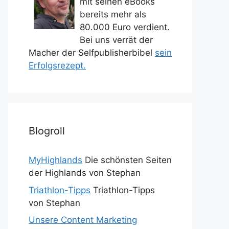
mit seinen eBooks
bereits mehr als
80.000 Euro verdient.
Bei uns verrät der
Macher der Selfpublisherbibel
sein
Erfolgsrezept.
Blogroll
MyHighlands
Die schönsten Seiten
der Highlands von Stephan
Triathlon-Tipps
Triathlon-Tipps
von Stephan
Unsere Content Marketing