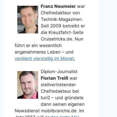
Franz Neumeier
war
Chefredakteur von
Technik-Magazinen.
Seit 2009 betreibt er
die Kreuzfahrt-Seite
Cruisetricks.de. Nun
führt er ein wesentlich
angenehmeres Leben – und
verdient vierstellig im Monat.
Diplom-Journalist
Florian Treiß
war
stellvertretender
Chefredakteur bei
turi2 – und gründete
dann seinen eigenen
Newsdienst mobilbranche.de. Im