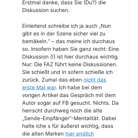
Erstmal danke, dass Sie (Du?) die
Diskussion suchen.
Einleitend schreibe ich ja auch „Nun
gibt es in der Szene sicher viel zu
bemäkeln.“ – das meine ich durchaus
so. Insofern haben Sie ganz recht: Eine
Diskussion (!) ist hier durchaus wichtig.
Nur: Die FAZ führt keine Diskussionen.
Sie schießt und in sofern schieße ich
zurück. Zumal das eben
nicht das
erste Mal war
. Ich habe bei dem
vorigen Artikel das Gespräch mit dem
Autor sogar auf FB gesucht. Nichts. Da
herrscht durchweg noch die alte
„Sende-Empfänger“-Mentalität. Dabei
halte iche s für äußerst wichtig, dass
die alten Marken
hier endlich