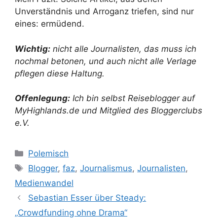
Unverständnis und Arroganz triefen, sind nur
eines: ermüdend.
Wichtig:
nicht alle Journalisten, das muss ich
nochmal betonen, und auch nicht alle Verlage
pflegen diese Haltung.
Offenlegung:
Ich bin selbst Reiseblogger auf
MyHighlands.de und Mitglied des Bloggerclubs
e.V.
Kategorien
Polemisch
Schlagwörter
Blogger
,
faz
,
Journalismus
,
Journalisten
,
Medienwandel
Sebastian Esser über Steady:
„Crowdfunding ohne Drama“