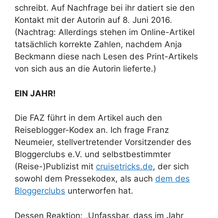
schreibt. Auf Nachfrage bei ihr datiert sie den
Kontakt mit der Autorin auf 8. Juni 2016.
(Nachtrag: Allerdings stehen im Online-Artikel
tatsächlich korrekte Zahlen, nachdem Anja
Beckmann diese nach Lesen des Print-Artikels
von sich aus an die Autorin lieferte.)
EIN JAHR!
Die FAZ führt in dem Artikel auch den
Reiseblogger-Kodex an. Ich frage Franz
Neumeier, stellvertretender Vorsitzender des
Bloggerclubs e.V. und selbstbestimmter
(Reise-)Publizist mit
cruisetricks.de
, der sich
sowohl dem Pressekodex, als auch
dem des
Bloggerclubs
unterworfen hat.
Dessen Reaktion: „Unfassbar, dass im Jahr