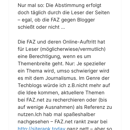
Nur mal so: Die Abstimmung erfolgt
doch täglich durch die Leser der Seiten
– egal, ob die FAZ gegen Blogger
schießt oder nicht …
Die FAZ und deren Online-Auftritt hat
für Leser (möglicherwiese/vermutlich)
eine Berechtigung, wenn es um
Themenbreite geht. Nur: Je spezieller
ein Thema wird, umso schwieriger wird
es mit dem Journalismus. Im Genre der
Techblogs würde ich z.B.nicht mehr auf
die Idee kommen, aktuellere Themen
bei FAZ.net zu recherchieren oder (bis
auf wenige Ausnahmen) als Referenz zu
nutzen.Ich hab mal spaßeshalber
nachgesehen – FAZ.net rankt zwar bei
http://siterank.today
ganz nett – aber so