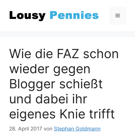
Zum
Inhalt
Menü
springen
Wie die FAZ schon
wieder gegen
Blogger schießt
und dabei ihr
eigenes Knie trifft
28. April 2017
von
Stephan Goldmann