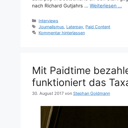
nach Richard Gutjahrs …
Weiterlesen …
Kategorien
Interviews
Schlagwörter
Journalismus
,
Laterpay
,
Paid Content
Kommentar hinterlassen
Mit Paidtime bezahl
funktioniert das Tax
30. August 2017
von
Stephan Goldmann