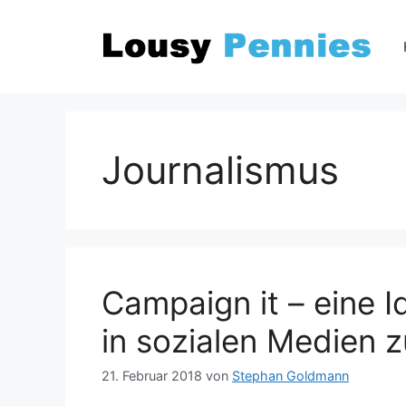
Zum
Inhalt
springen
Journalismus
Campaign it – eine I
in sozialen Medien z
21. Februar 2018
von
Stephan Goldmann