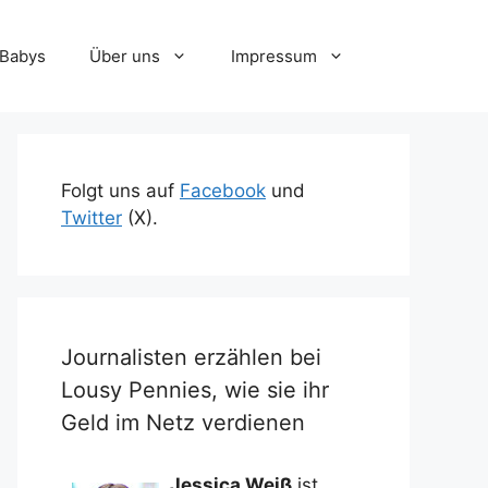
-Babys
Über uns
Impressum
Folgt uns auf
Facebook
und
Twitter
(X).
Journalisten erzählen bei
Lousy Pennies, wie sie ihr
Geld im Netz verdienen
Jessica Weiß
ist