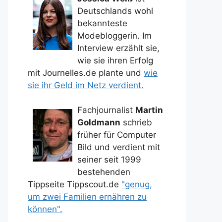
Deutschlands wohl
bekannteste
Modebloggerin. Im
Interview erzählt sie,
wie sie ihren Erfolg
mit Journelles.de plante und
wie
sie ihr Geld im Netz verdient.
Fachjournalist
Martin
Goldmann
schrieb
früher für Computer
Bild und verdient mit
seiner seit 1999
bestehenden
Tippseite Tippscout.de
"genug,
um zwei Familien ernähren zu
können".