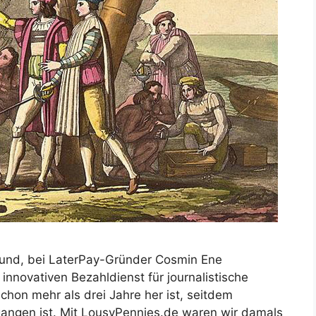
Grund, bei LaterPay-Gründer Cosmin Ene
nnovativen Bezahldienst für journalistische
chon mehr als drei Jahre her ist, seitdem
gangen ist. Mit LousyPennies.de waren wir damals