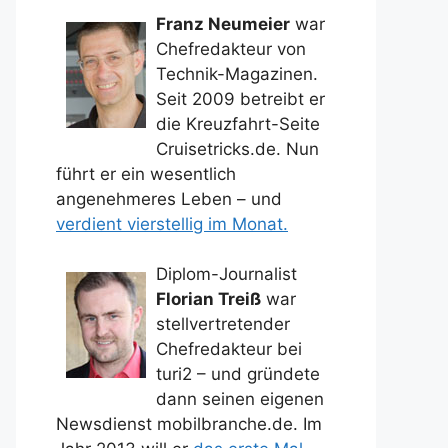
Franz Neumeier
war
Chefredakteur von
Technik-Magazinen.
Seit 2009 betreibt er
die Kreuzfahrt-Seite
Cruisetricks.de. Nun
führt er ein wesentlich
angenehmeres Leben – und
verdient vierstellig im Monat.
Diplom-Journalist
Florian Treiß
war
stellvertretender
Chefredakteur bei
turi2 – und gründete
dann seinen eigenen
Newsdienst mobilbranche.de. Im