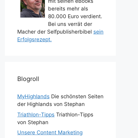
mit seinen eBooks
bereits mehr als
80.000 Euro verdient.
Bei uns verrät der
Macher der Selfpublisherbibel
sein
Erfolgsrezept.
Blogroll
MyHighlands
Die schönsten Seiten
der Highlands von Stephan
Triathlon-Tipps
Triathlon-Tipps
von Stephan
Unsere Content Marketing