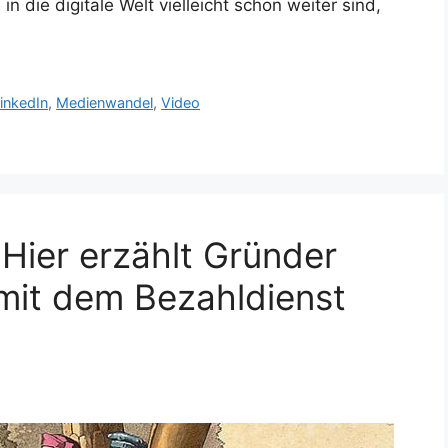
 die digitale Welt vielleicht schon weiter sind,
inkedIn
,
Medienwandel
,
Video
Hier erzählt Gründer
mit dem Bezahldienst