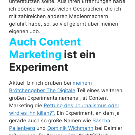
unterstützen sollte. Aus ihren Erfahrungen habe
ich ebenso wie aus vielen Gesprächen, die ich
mit zahlreichen anderen Medienmachern
geführt habe, so, so viel gelernt über meinen
eigenen Job.
Auch Content
Marketing
ist ein
Experiment
Aktuell bin ich drüben bei
meinem
Brötchengeber The Digitale
Teil eines weiteren
großen Experiments namens „Ist Content
Marketing die
Rettung des Journalismus oder
wird es ihn killen?“.
Ein Experiment, an dem ja
gerade auch so große Namen wie
Sascha
Pallenberg
und
Dominik Wichmann
bei Daimler