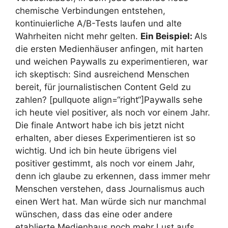
chemische Verbindungen entstehen,
kontinuierliche A/B-Tests laufen und alte
Wahrheiten nicht mehr gelten.
Ein Beispiel:
Als
die ersten Medienhäuser anfingen, mit harten
und weichen Paywalls zu experimentieren, war
ich skeptisch: Sind ausreichend Menschen
bereit, für journalistischen Content Geld zu
zahlen? [pullquote align=“right“]Paywalls sehe
ich heute viel positiver, als noch vor einem Jahr.
Die finale Antwort habe ich bis jetzt nicht
erhalten, aber dieses Experimentieren ist so
wichtig. Und ich bin heute übrigens viel
positiver gestimmt, als noch vor einem Jahr,
denn ich glaube zu erkennen, dass immer mehr
Menschen verstehen, dass Journalismus auch
einen Wert hat. Man würde sich nur manchmal
wünschen, dass das eine oder andere
etablierte Medienhaus noch mehr Lust aufs