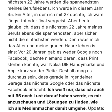
nächsten 22 Jahre werden die spannendsten
meines Berufslebens.
Ich werde in diesem Jahr
45. Ein Alter, in dem ich mit 27 dachte, ich wäre
längst tot oder final vergreist. Aber heute
glaube ich, dass die nächsten 22 Jahre meines
Berufslebens die spannendsten, aber sicher
nicht die einfachsten werden. Denn was mich
das Alter und meine grauen Haare lehren ist
eins: Vor 20 Jahren gab es weder Google noch
Facebook, dachte niemand daran, dass Print
sterben könnte, war Nokia DIE Handymarke und
Apple kurz vor der Pleite. Deshalb mag es
durchaus sein, dass gerade in irgendeiner
Garage das nächste Google oder das nächste
Facebook entsteht.
Ich weiß nur, dass ich auch
mit 65 noch Lust darauf haben werde, es mir
anzuschauen und Lösungen zu finden, wie
ich als Medienmacher damit umgehe.
Update: