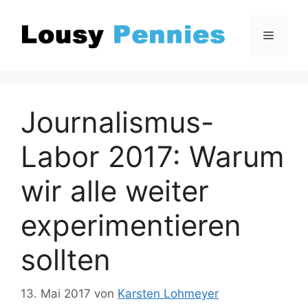
Zum
Inhalt
Menü
springen
Journalismus-
Labor 2017: Warum
wir alle weiter
experimentieren
sollten
13. Mai 2017
von
Karsten Lohmeyer