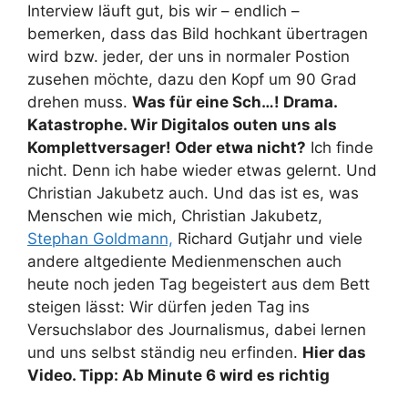
Interview läuft gut, bis wir – endlich –
bemerken, dass das Bild hochkant übertragen
wird bzw. jeder, der uns in normaler Postion
zusehen möchte, dazu den Kopf um 90 Grad
drehen muss.
Was für eine Sch…! Drama.
Katastrophe. Wir Digitalos outen uns als
Komplettversager! Oder etwa nicht?
Ich finde
nicht. Denn ich habe wieder etwas gelernt. Und
Christian Jakubetz auch. Und das ist es, was
Menschen wie mich, Christian Jakubetz,
Stephan Goldmann,
Richard Gutjahr und viele
andere altgediente Medienmenschen auch
heute noch jeden Tag begeistert aus dem Bett
steigen lässt: Wir dürfen jeden Tag ins
Versuchslabor des Journalismus, dabei lernen
und uns selbst ständig neu erfinden.
Hier das
Video. Tipp: Ab Minute 6 wird es richtig