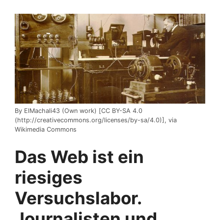
By ElMachali43 (Own work) [CC BY-SA 4.0
(http://creativecommons.org/licenses/by-sa/4.0)], via
Wikimedia Commons
Das Web ist ein
riesiges
Versuchslabor.
Journalisten und