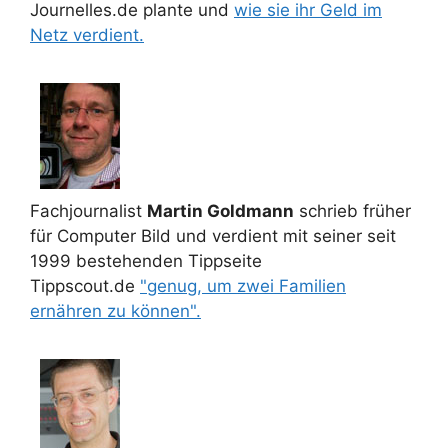
Journelles.de plante und
wie sie ihr Geld im
Netz verdient.
Fachjournalist
Martin Goldmann
schrieb früher
für Computer Bild und verdient mit seiner seit
1999 bestehenden Tippseite
Tippscout.de
"genug, um zwei Familien
ernähren zu können".