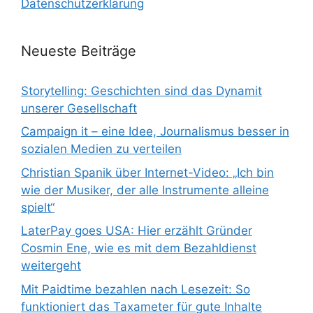
Datenschutzerklärung
Neueste Beiträge
Storytelling: Geschichten sind das Dynamit
unserer Gesellschaft
Campaign it – eine Idee, Journalismus besser in
sozialen Medien zu verteilen
Christian Spanik über Internet-Video: „Ich bin
wie der Musiker, der alle Instrumente alleine
spielt“
LaterPay goes USA: Hier erzählt Gründer
Cosmin Ene, wie es mit dem Bezahldienst
weitergeht
Mit Paidtime bezahlen nach Lesezeit: So
funktioniert das Taxameter für gute Inhalte