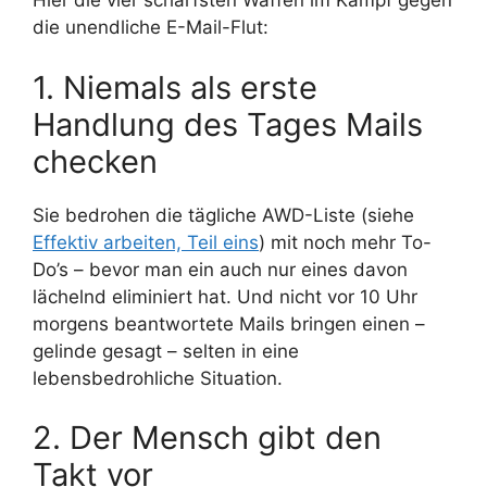
Hier die vier schärfsten Waffen im Kampf gegen
die unendliche E-Mail-Flut:
1. Niemals als erste
Handlung des Tages Mails
checken
Sie bedrohen die tägliche AWD-Liste (siehe
Effektiv arbeiten, Teil eins
) mit noch mehr To-
Do’s – bevor man ein auch nur eines davon
lächelnd eliminiert hat. Und nicht vor 10 Uhr
morgens beantwortete Mails bringen einen –
gelinde gesagt – selten in eine
lebensbedrohliche Situation.
2. Der Mensch gibt den
Takt vor