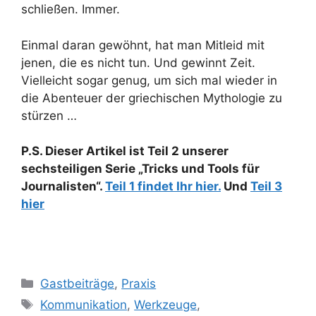
schließen. Immer.
Einmal daran gewöhnt, hat man Mitleid mit
jenen, die es nicht tun. Und gewinnt Zeit.
Vielleicht sogar genug, um sich mal wieder in
die Abenteuer der griechischen Mythologie zu
stürzen …
P.S. Dieser Artikel ist Teil 2 unserer
sechsteiligen Serie „Tricks und Tools für
Journalisten“.
Teil 1 findet Ihr hier.
Und
Teil 3
hier
Kategorien
Gastbeiträge
,
Praxis
Schlagwörter
Kommunikation
,
Werkzeuge
,