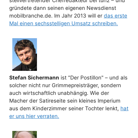
stellvertretender Chefredakteur bei turi2 – und
gründete dann seinen eigenen Newsdienst
mobilbranche.de. Im Jahr 2013 will er
das erste
Mal einen sechsstelligen Umsatz schreiben.
Stefan Sichermann
ist "Der Postillon" – und als
solcher nicht nur Grimmepreisträger, sondern
auch wirtschaftlich unabhängig. Wie der
Macher der Satireseite sein kleines Imperium
aus dem Kinderzimmer seiner Tochter lenkt,
hat
er uns hier verraten.