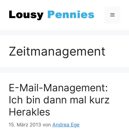
Zum
Inhalt
Menü
springen
Zeitmanagement
E-Mail-Management:
Ich bin dann mal kurz
Herakles
15. März 2013
von
Andrea Ege