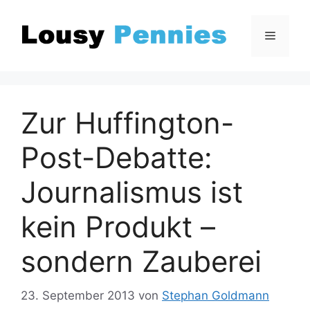
Zum
Inhalt
Menü
springen
Zur Huffington-
Post-Debatte:
Journalismus ist
kein Produkt –
sondern Zauberei
23. September 2013
von
Stephan Goldmann