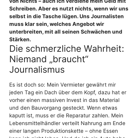
von Nichts – auch ich verdiene mein Geld mit
Schreiben. Aber es nutzt nichts, wenn wir uns
selbst in die Tasche lügen. Uns Journalisten
muss klar sein, welches Angebot wir
unterbreiten, mit all seinen Schwächen und
Stärken.
Die schmerzliche Wahrheit:
Niemand „braucht“
Journalismus
Es ist doch so: Mein Vermieter gewährt mir
jeden Tag ein Dach über dem Kopf, dazu hat er
vorher einen massiven Invest in das Material
und den Bauvorgang gesteckt. Wenn etwas
kaputt ist, muss er die Reparatur zahlen. Mein
Lebensmittelhändler verteilt Nahrung am Ende
einer langen Produktionskette – ohne Essen