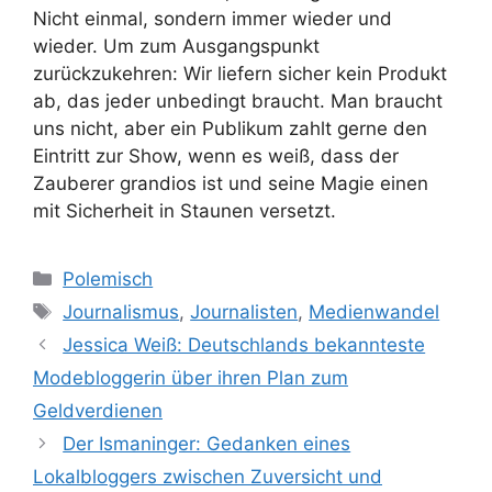
Nicht einmal, sondern immer wieder und
wieder. Um zum Ausgangspunkt
zurückzukehren: Wir liefern sicher kein Produkt
ab, das jeder unbedingt braucht. Man braucht
uns nicht, aber ein Publikum zahlt gerne den
Eintritt zur Show, wenn es weiß, dass der
Zauberer grandios ist und seine Magie einen
mit Sicherheit in Staunen versetzt.
Kategorien
Polemisch
Schlagwörter
Journalismus
,
Journalisten
,
Medienwandel
Jessica Weiß: Deutschlands bekannteste
Modebloggerin über ihren Plan zum
Geldverdienen
Der Ismaninger: Gedanken eines
Lokalbloggers zwischen Zuversicht und