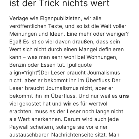
ist der Trick nichts wert
Verlage wie Eigenpublizisten, wir alle
veröffentlichen Texte, und so ist die Welt voller
Meinungen und Ideen. Eine mehr oder weniger?
Egal! Es ist so viel davon draußen, dass sein
Wert sich nicht durch einen Mangel definieren
kann – was man sehr wohl bei Wohnungen,
Benzin oder Essen tut. [pullquote
align=“right“]Der Leser braucht Journalismus
nicht, aber er bekommt ihn im Überfluss
Der
Leser braucht Journalismus nicht, aber er
bekommt ihn im Überfluss. Und nur weil es
uns
viel gekostet hat und
wir
es für wertvoll
erachten, muss es der Leser noch lange nicht
als Wert anerkennen. Darum wird auch jede
Paywall scheitern, solange sie vor einer
austauschbaren Nachrichtenseite sitzt. Man