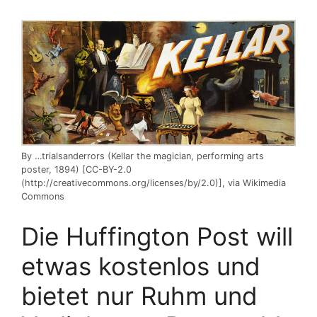
By …trialsanderrors (Kellar the magician, performing arts
poster, 1894) [CC-BY-2.0
(http://creativecommons.org/licenses/by/2.0)], via Wikimedia
Commons
Die Huffington Post will
etwas kostenlos und
bietet nur Ruhm und