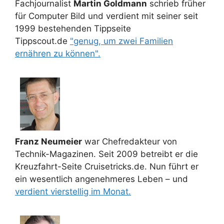
Fachjournalist
Martin Goldmann
schrieb früher
für Computer Bild und verdient mit seiner seit
1999 bestehenden Tippseite
Tippscout.de
"genug, um zwei Familien
ernähren zu können".
Franz Neumeier
war Chefredakteur von
Technik-Magazinen. Seit 2009 betreibt er die
Kreuzfahrt-Seite Cruisetricks.de. Nun führt er
ein wesentlich angenehmeres Leben – und
verdient vierstellig im Monat.