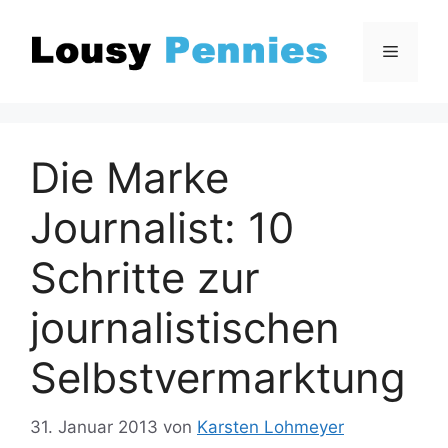
Zum
Inhalt
Menü
springen
Die Marke
Journalist: 10
Schritte zur
journalistischen
Selbstvermarktung
31. Januar 2013
von
Karsten Lohmeyer