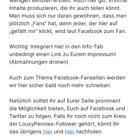
wenigen Minuten erstellt. Auch hier gilt: Erstmal
Inhalte produzieren, die Ihr auch teilen könnt.
Man muss sich nur daran gewöhnen, dass man
plötzlich „Fans“ hat, denn jeder, der hier auf
„gefällt mir“ klickt, wird laut Facebook zum Fan.
Wichtig: Integriert hier in den Info-Tab
unbedingt einen Link zu Eurem Impressum!
(Abmahnungen drohen)
Auch zum Thema Facebook-Fanseiten werden
wir hier sicher bald noch mehr schreiben.
Natürlich solltet Ihr auf Eurer Seite prominent
die Möglichkeit bieten, Euch auf Facebook und
Twitter zu folgen. Falls Ihr noch nicht zum Kreis
der LousyPennies-Follower gehört, könnt Ihr
das übrigens
hier
und
hier
nachholen.