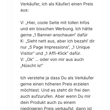
Verkäufer, ich als Käufer) einen Preis
aus:
V: „Hier, coole Seite mit tollen Infos
und ein bisschen Werbung. Ich hätte
gerne „1 Banner-anschauen“ dafür
K: „Sieht nett aus, aber ich bezahl‘ dir
nur „5 Page Impressions“, „1 Unique
Visitor“ und „1 Affi-Klick“ dafür.
V: „Ok“ … oder von mir aus auch
„Nüscht is!“
Ich verstehe ja dass Du als Verkäufer
gerne einen höheren Preis erzielen
möchtest. Und es steht dir frei den
auch aufzurufen. Aber wenn Du mir
dein Produkt auch zu einem
niedrigeren Preis verkaufst, dann ist