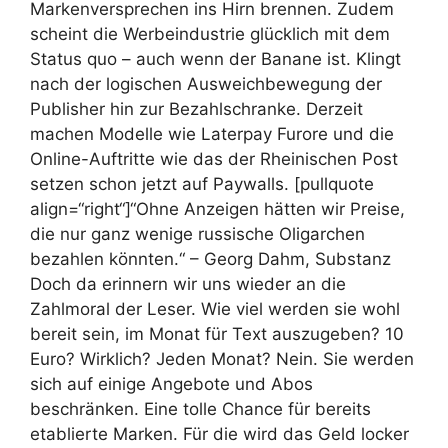
Markenversprechen ins Hirn brennen. Zudem
scheint die Werbeindustrie glücklich mit dem
Status quo – auch wenn der Banane ist. Klingt
nach der logischen Ausweichbewegung der
Publisher hin zur Bezahlschranke. Derzeit
machen Modelle wie Laterpay Furore und die
Online-Auftritte wie das der Rheinischen Post
setzen schon jetzt auf Paywalls. [pullquote
align=“right“]“Ohne Anzeigen hätten wir Preise,
die nur ganz wenige russische Oligarchen
bezahlen könnten.“ – Georg Dahm, Substanz
Doch da erinnern wir uns wieder an die
Zahlmoral der Leser. Wie viel werden sie wohl
bereit sein, im Monat für Text auszugeben? 10
Euro? Wirklich? Jeden Monat? Nein. Sie werden
sich auf einige Angebote und Abos
beschränken. Eine tolle Chance für bereits
etablierte Marken. Für die wird das Geld locker