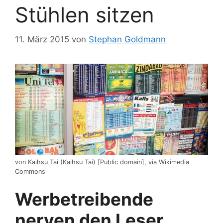
Stühlen sitzen
11. März 2015
von
Stephan Goldmann
von Kaihsu Tai (Kaihsu Tai) [Public domain], via Wikimedia
Commons
Werbetreibende
nerven den Leser