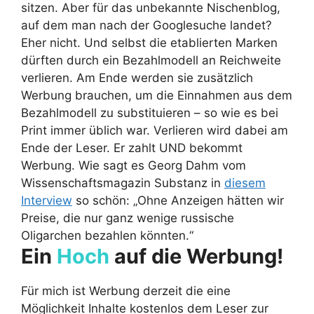
sitzen. Aber für das unbekannte Nischenblog,
auf dem man nach der Googlesuche landet?
Eher nicht. Und selbst die etablierten Marken
dürften durch ein Bezahlmodell an Reichweite
verlieren. Am Ende werden sie zusätzlich
Werbung brauchen, um die Einnahmen aus dem
Bezahlmodell zu substituieren – so wie es bei
Print immer üblich war. Verlieren wird dabei am
Ende der Leser. Er zahlt UND bekommt
Werbung. Wie sagt es Georg Dahm vom
Wissenschaftsmagazin Substanz in
diesem
Interview
so schön: „Ohne Anzeigen hätten wir
Preise, die nur ganz wenige russische
Oligarchen bezahlen könnten.“
Ein
Hoch
auf die Werbung!
Für mich ist Werbung derzeit die eine
Möglichkeit Inhalte kostenlos dem Leser zur