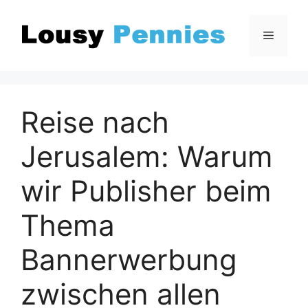
Zum
Inhalt
Menü
springen
Reise nach
Jerusalem: Warum
wir Publisher beim
Thema
Bannerwerbung
zwischen allen