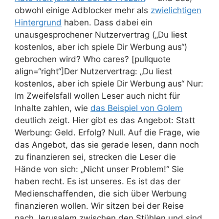
obwohl einige Adblocker mehr als
zwielichtigen
Hintergrund
haben. Dass dabei ein
unausgesprochener Nutzervertrag („Du liest
kostenlos, aber ich spiele Dir Werbung aus“)
gebrochen wird? Who cares? [pullquote
align=“right“]Der Nutzervertrag: „Du liest
kostenlos, aber ich spiele Dir Werbung aus“ Nur:
Im Zweifelsfall wollen Leser auch nicht für
Inhalte zahlen, wie
das Beispiel von Golem
deutlich zeigt. Hier gibt es das Angebot: Statt
Werbung: Geld. Erfolg? Null. Auf die Frage, wie
das Angebot, das sie gerade lesen, dann noch
zu finanzieren sei, strecken die Leser die
Hände von sich: „Nicht unser Problem!“ Sie
haben recht. Es ist unseres. Es ist das der
Medienschaffenden, die sich über Werbung
finanzieren wollen. Wir sitzen bei der Reise
nach Jerusalem zwischen den Stühlen und sind