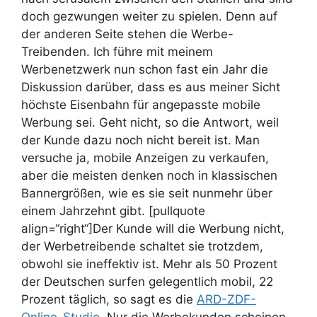
doch gezwungen weiter zu spielen. Denn auf
der anderen Seite stehen die Werbe-
Treibenden. Ich führe mit meinem
Werbenetzwerk nun schon fast ein Jahr die
Diskussion darüber, dass es aus meiner Sicht
höchste Eisenbahn für angepasste mobile
Werbung sei. Geht nicht, so die Antwort, weil
der Kunde dazu noch nicht bereit ist. Man
versuche ja, mobile Anzeigen zu verkaufen,
aber die meisten denken noch in klassischen
Bannergrößen, wie es sie seit nunmehr über
einem Jahrzehnt gibt. [pullquote
align=“right“]Der Kunde will die Werbung nicht,
der Werbetreibende schaltet sie trotzdem,
obwohl sie ineffektiv ist.
Mehr als 50 Prozent
der Deutschen surfen gelegentlich mobil, 22
Prozent täglich, so sagt es die
ARD-ZDF-