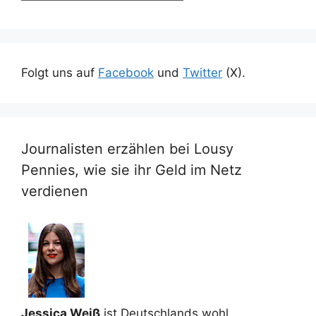
Folgt uns auf
Facebook
und
Twitter
(X).
Journalisten erzählen bei Lousy
Pennies, wie sie ihr Geld im Netz
verdienen
Jessica Weiß
ist Deutschlands wohl