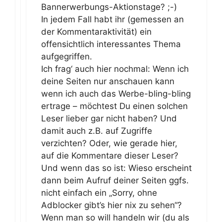
Bannerwerbungs-Aktionstage? ;-)
In jedem Fall habt ihr (gemessen an
der Kommentaraktivität) ein
offensichtlich interessantes Thema
aufgegriffen.
Ich frag‘ auch hier nochmal: Wenn ich
deine Seiten nur anschauen kann
wenn ich auch das Werbe-bling-bling
ertrage – möchtest Du einen solchen
Leser lieber gar nicht haben? Und
damit auch z.B. auf Zugriffe
verzichten? Oder, wie gerade hier,
auf die Kommentare dieser Leser?
Und wenn das so ist: Wieso erscheint
dann beim Aufruf deiner Seiten ggfs.
nicht einfach ein „Sorry, ohne
Adblocker gibt’s hier nix zu sehen“?
Wenn man so will handeln wir (du als