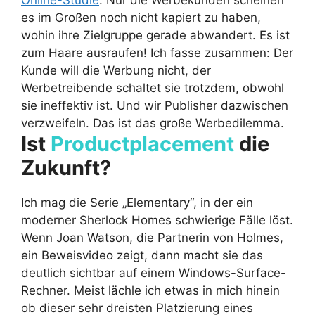
Online-Studie
. Nur die Werbekunden scheinen
es im Großen noch nicht kapiert zu haben,
wohin ihre Zielgruppe gerade abwandert. Es ist
zum Haare ausraufen! Ich fasse zusammen: Der
Kunde will die Werbung nicht, der
Werbetreibende schaltet sie trotzdem, obwohl
sie ineffektiv ist. Und wir Publisher dazwischen
verzweifeln. Das ist das große Werbedilemma.
Ist
Productplacement
die
Zukunft?
Ich mag die Serie „Elementary“, in der ein
moderner Sherlock Homes schwierige Fälle löst.
Wenn Joan Watson, die Partnerin von Holmes,
ein Beweisvideo zeigt, dann macht sie das
deutlich sichtbar auf einem Windows-Surface-
Rechner. Meist lächle ich etwas in mich hinein
ob dieser sehr dreisten Platzierung eines