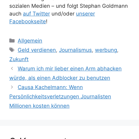
sozialen Medien – und folgt Stephan Goldmann
auch
auf Twitter
und/oder
unserer
Facebookseite
!
Kategorien
Allgemein
Schlagwörter
Geld verdienen
,
Journalismus
,
werbung
,
Zukunft
Warum ich mir lieber einen Arm abhacken
würde, als einen Adblocker zu benutzen
Causa Kachelmann: Wenn
Persönlichkeitsverletzungen Journalisten
Millionen kosten können