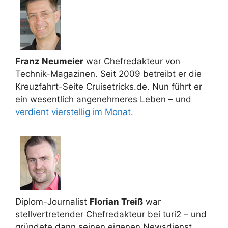
Franz Neumeier
war Chefredakteur von
Technik-Magazinen. Seit 2009 betreibt er die
Kreuzfahrt-Seite Cruisetricks.de. Nun führt er
ein wesentlich angenehmeres Leben – und
verdient vierstellig im Monat.
Diplom-Journalist
Florian Treiß
war
stellvertretender Chefredakteur bei turi2 – und
gründete dann seinen eigenen Newsdienst