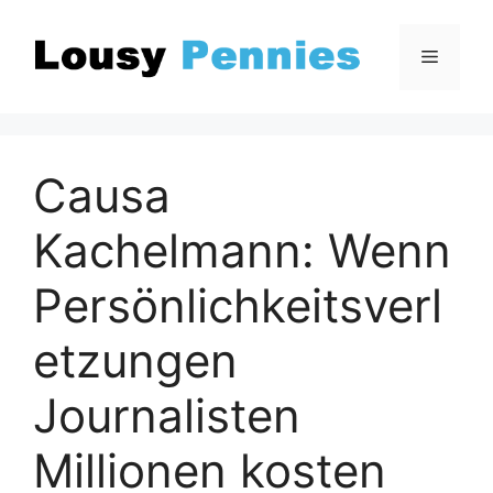
Zum
Inhalt
Menü
springen
Causa
Kachelmann: Wenn
Persönlichkeitsverl
etzungen
Journalisten
Millionen kosten