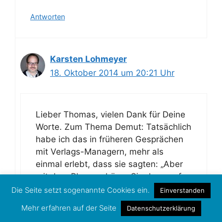
Antworten
Karsten Lohmeyer
18. Oktober 2014 um 20:21 Uhr
Lieber Thomas, vielen Dank für Deine
Worte. Zum Thema Demut: Tatsächlich
habe ich das in früheren Gesprächen
mit Verlags-Managern, mehr als
einmal erlebt, dass sie sagten: „Aber
mit dem Bloggen hören Sie dann auf,
oder?“ – entsprechend groß war das
Die Seite setzt sogenannte Cookies ein.
Einverstanden
Unverständnis, als ich dann
Mehr erfahren auf der Seite
Datenschutzerklärung
entgegnete: „Auf keinen Fall.“ Deshalb