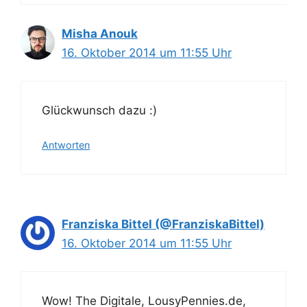
Misha Anouk
16. Oktober 2014 um 11:55 Uhr
Glückwunsch dazu :)
Antworten
Franziska Bittel (@FranziskaBittel)
16. Oktober 2014 um 11:55 Uhr
Wow! The Digitale, LousyPennies.de,