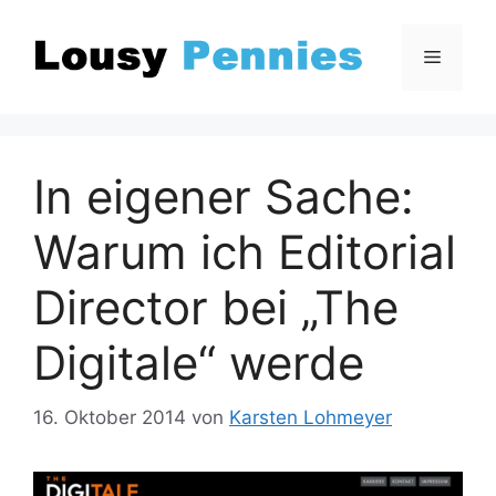
Zum
Inhalt
Menü
springen
In eigener Sache:
Warum ich Editorial
Director bei „The
Digitale“ werde
16. Oktober 2014
von
Karsten Lohmeyer