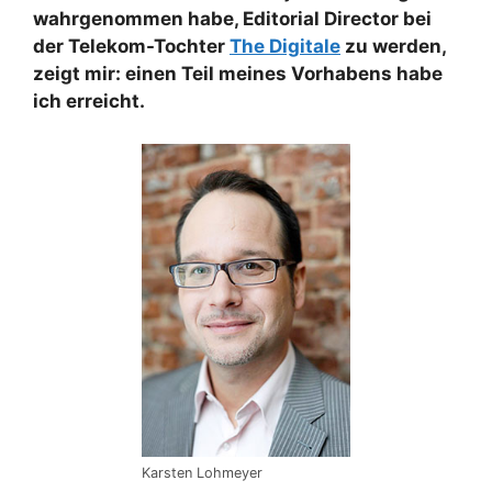
wahrgenommen habe, Editorial Director bei
der Telekom-Tochter
The Digitale
zu werden,
zeigt mir: einen Teil meines Vorhabens habe
ich erreicht.
Karsten Lohmeyer