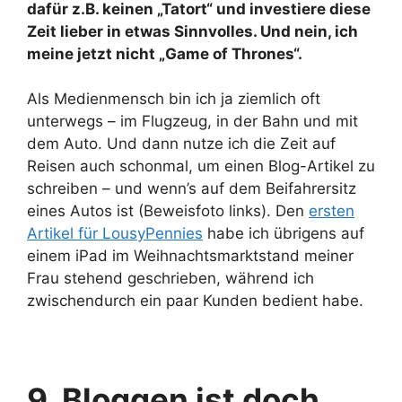
dafür z.B. keinen „Tatort“ und investiere diese
Zeit lieber in etwas Sinnvolles. Und nein, ich
meine jetzt nicht „Game of Thrones“.
Als Medienmensch bin ich ja ziemlich oft
unterwegs – im Flugzeug, in der Bahn und mit
dem Auto. Und dann nutze ich die Zeit auf
Reisen auch schonmal, um einen Blog-Artikel zu
schreiben – und wenn’s auf dem Beifahrersitz
eines Autos ist (Beweisfoto links). Den
ersten
Artikel für LousyPennies
habe ich übrigens auf
einem iPad im Weihnachtsmarktstand meiner
Frau stehend geschrieben, während ich
zwischendurch ein paar Kunden bedient habe.
9. Bloggen ist doch