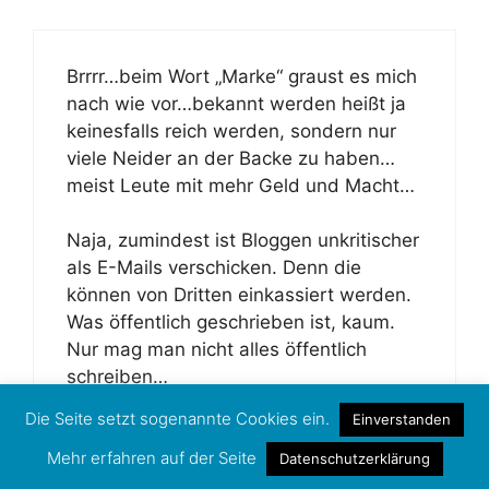
Brrrr…beim Wort „Marke“ graust es mich
nach wie vor…bekannt werden heißt ja
keinesfalls reich werden, sondern nur
viele Neider an der Backe zu haben…
meist Leute mit mehr Geld und Macht…
Naja, zumindest ist Bloggen unkritischer
als E-Mails verschicken. Denn die
können von Dritten einkassiert werden.
Was öffentlich geschrieben ist, kaum.
Nur mag man nicht alles öffentlich
schreiben…
Die Seite setzt sogenannte Cookies ein.
Einverstanden
Antworten
Mehr erfahren auf der Seite
Datenschutzerklärung