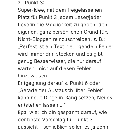
zu Punkt 3:
Super-Idee, mit dem freigelassenen
Platz für Punkt 3 jedem Leser/jeder
Leserin die Möglichkeit zu geben, den
eigenen, ganz persönlichen Grund fürs
Nicht-Bloggen reinzuschreiben, z. B.:
„Perfekt ist ein Text nie, irgendein Fehler
wird immer drin stecken und es gibt
genug Besserwisser, die nur darauf
warten, mich auf diesen Fehler
hinzuweisen.“
Entgegnung darauf s. Punkt 6 oder:
„Gerade der Austausch über ‚Fehler‘
kann neue Dinge in Gang setzen, Neues
entstehen lassen …“
Egal wie: Ich bin gespannt darauf, wie
der beste Vorschlag für Punkt 3
aussieht – schließlich sollen es ja zehn