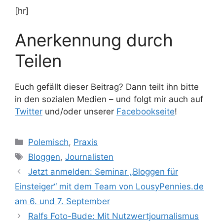
[hr]
Anerkennung durch
Teilen
Euch gefällt dieser Beitrag? Dann teilt ihn bitte
in den sozialen Medien – und folgt mir auch auf
Twitter
und/oder unserer
Facebookseite
!
Kategorien
Polemisch
,
Praxis
Schlagwörter
Bloggen
,
Journalisten
Jetzt anmelden: Seminar „Bloggen für
Einsteiger“ mit dem Team von LousyPennies.de
am 6. und 7. September
Ralfs Foto-Bude: Mit Nutzwertjournalismus