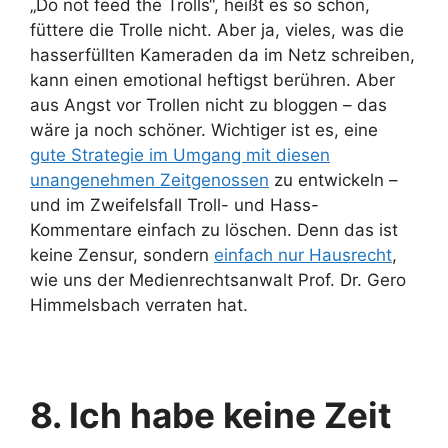
„Do not feed the Trolls“, heißt es so schön,
füttere die Trolle nicht. Aber ja, vieles, was die
hasserfüllten Kameraden da im Netz schreiben,
kann einen emotional heftigst berühren. Aber
aus Angst vor Trollen nicht zu bloggen – das
wäre ja noch schöner. Wichtiger ist es, eine
gute Strategie im Umgang mit diesen
unangenehmen Zeitgenossen
zu entwickeln –
und im Zweifelsfall Troll- und Hass-
Kommentare einfach zu löschen. Denn das ist
keine Zensur, sondern
einfach nur Hausrecht
,
wie uns der Medienrechtsanwalt Prof. Dr. Gero
Himmelsbach verraten hat.
8. Ich habe keine Zeit