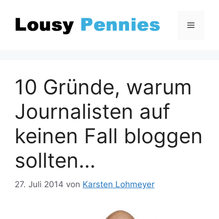
Zum
Inhalt
Menü
springen
10 Gründe, warum
Journalisten auf
keinen Fall bloggen
sollten…
27. Juli 2014
von
Karsten Lohmeyer