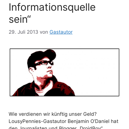
Informationsquelle
sein“
29. Juli 2013
von
Gastautor
Wie verdienen wir künftig unser Geld?
LousyPennies-Gastautor Benjamin O’Daniel hat
den Journalisten und Blogger „DroidBoy“