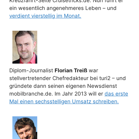
Kreuzfahrt-Seite Cruisetricks.de. Nun führt er
ein wesentlich angenehmeres Leben – und
verdient vierstellig im Monat.
Diplom-Journalist
Florian Treiß
war
stellvertretender Chefredakteur bei turi2 – und
gründete dann seinen eigenen Newsdienst
mobilbranche.de. Im Jahr 2013 will er
das erste
Mal einen sechsstelligen Umsatz schreiben.