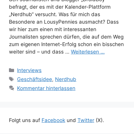
befragt, der es mit der Kalender-Plattform
„Nerdhub“ versucht. Was für mich das
Besondere an LousyPennies ausmacht? Dass
wir hier zum einen mit interessanten
Journalisten sprechen dürfen, die auf dem Weg
zum eigenen Internet-Erfolg schon ein bisschen
weiter sind – und dass …
Weiterlesen …
Kategorien
Interviews
Schlagwörter
Geschäftsidee
,
Nerdhub
Kommentar hinterlassen
Folgt uns auf
Facebook
und
Twitter
(X).