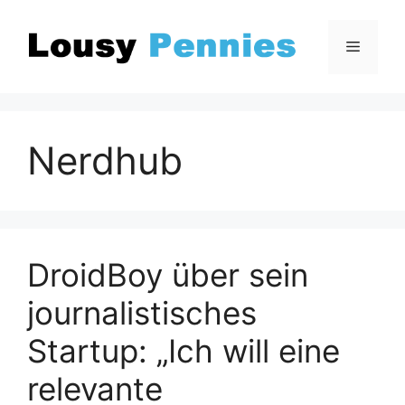
Zum
Inhalt
Menü
springen
Nerdhub
DroidBoy über sein
journalistisches
Startup: „Ich will eine
relevante