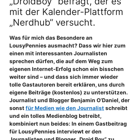
„DroidBoy“ befragt, der es
mit der Kalender-Plattform
„Nerdhub“ versucht.
Was für mich das Besondere an
LousyPennies ausmacht? Dass wir hier zum
einen mit interessanten Journalisten
sprechen dürfen, die auf dem Weg zum
eigenen Internet-Erfolg schon ein bisschen
weiter sind – und dass sich immer wieder
tolle Gastautoren bereit erklären, uns durch
eigene Beiträge (kostenlos) zu unterstützen.
Journalist und Blogger Benjamin O’Daniel, der
sonst
für Medien wie den Journalist
schreibt
und ein tolles Medienblog betreibt,
kombiniert nun beides: In einem Gastbeitrag
für LousyPennies interviewt er den
Journalisten und Blogger „Droid Boy“ zu