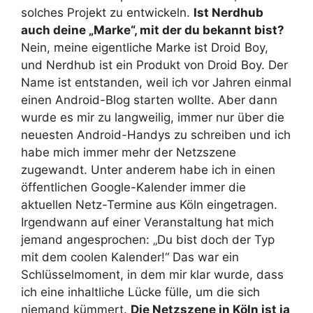
solches Projekt zu entwickeln.
Ist Nerdhub
auch deine „Marke“, mit der du bekannt bist?
Nein, meine eigentliche Marke ist Droid Boy,
und Nerdhub ist ein Produkt von Droid Boy. Der
Name ist entstanden, weil ich vor Jahren einmal
einen Android-Blog starten wollte. Aber dann
wurde es mir zu langweilig, immer nur über die
neuesten Android-Handys zu schreiben und ich
habe mich immer mehr der Netzszene
zugewandt. Unter anderem habe ich in einen
öffentlichen Google-Kalender immer die
aktuellen Netz-Termine aus Köln eingetragen.
Irgendwann auf einer Veranstaltung hat mich
jemand angesprochen: „Du bist doch der Typ
mit dem coolen Kalender!“ Das war ein
Schlüsselmoment, in dem mir klar wurde, dass
ich eine inhaltliche Lücke fülle, um die sich
niemand kümmert.
Die Netzszene in Köln ist ja