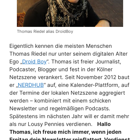
Thomas Riedel alias DroidBoy
Eigentlich kennen die meisten Menschen
Thomas Riedel nur unter seinem digitalen Alter
Ego „
Droid Boy
“. Thomas ist freier Journalist,
Podcaster, Blogger und fest in der Kölner
Netzszene verankert. Seit November 2012 baut
er „
NERDHUB
“ auf, eine Kalender-Plattform, auf
der Termine der lokalen Netzszene aggregiert
werden – kombiniert mit einem schicken
Newsletter und regelmäßigen Podcasts.
Spätestens im nächsten Jahr will er damit mehr
als nur Lousy Pennies verdienen.
Hallo
Thomas, ich freue mich immer, wenn jeden
Freitag dein Newsletter reinflattert. Verdienst