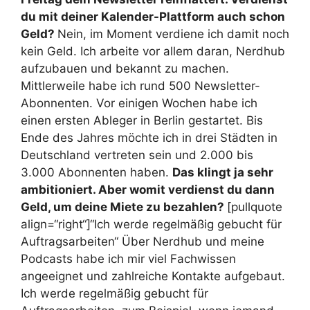
du mit deiner Kalender-Plattform auch schon
Geld?
Nein, im Moment verdiene ich damit noch
kein Geld. Ich arbeite vor allem daran, Nerdhub
aufzubauen und bekannt zu machen.
Mittlerweile habe ich rund 500 Newsletter-
Abonnenten. Vor einigen Wochen habe ich
einen ersten Ableger in Berlin gestartet. Bis
Ende des Jahres möchte ich in drei Städten in
Deutschland vertreten sein und 2.000 bis
3.000 Abonnenten haben.
Das klingt ja sehr
ambitioniert. Aber womit verdienst du dann
Geld, um deine Miete zu bezahlen?
[pullquote
align=“right“]“Ich werde regelmäßig gebucht für
Auftragsarbeiten“
Über Nerdhub und meine
Podcasts habe ich mir viel Fachwissen
angeeignet und zahlreiche Kontakte aufgebaut.
Ich werde regelmäßig gebucht für