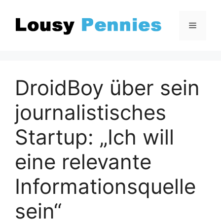
Zum
Inhalt
Menü
springen
DroidBoy über sein
journalistisches
Startup: „Ich will
eine relevante
Informationsquelle
sein“