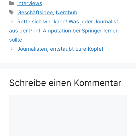
Kategorien
Interviews
Schlagwörter
Geschäftsidee
,
Nerdhub
Rette sich wer kann! Was jeder Journalist
aus der Print-Amputation bei Springer lernen
sollte
Journalisten, entstaubt Eure Köpfe!
Schreibe einen Kommentar
Kommentar