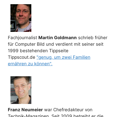
Fachjournalist
Martin Goldmann
schrieb früher
für Computer Bild und verdient mit seiner seit
1999 bestehenden Tippseite
Tippscout.de
"genug, um zwei Familien
ernähren zu können".
Franz Neumeier
war Chefredakteur von
Technik-Magazinen. Seit 2009 betreibt er die