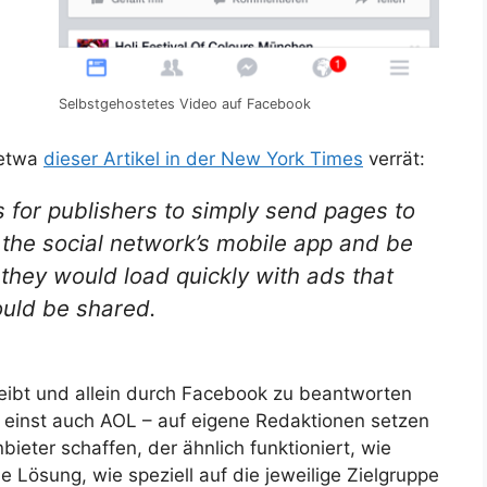
Selbstgehostetes Video auf Facebook
 etwa
dieser Artikel in der New York Times
verrät:
s for publishers to simply send pages to
 the social network’s mobile app and be
 they would load quickly with ads that
uld be shared.
leibt und allein durch Facebook zu beantworten
e einst auch AOL – auf eigene Redaktionen setzen
bieter schaffen, der ähnlich funktioniert, wie
Lösung, wie speziell auf die jeweilige Zielgruppe