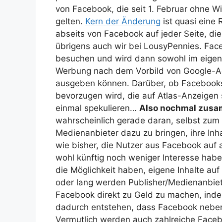
von Facebook, die seit 1. Februar ohne W
gelten.
Kern der Änderung
ist quasi ein
abseits von Facebook auf jeder Seite, di
übrigens auch wir bei LousyPennies. Fac
besuchen und wird dann sowohl im eigene
Werbung nach dem Vorbild von Google-Ad
ausgeben können. Darüber, ob Facebooks
bevorzugen wird, die auf Atlas-Anzeigen 
einmal spekulieren…
Also nochmal zusa
wahrscheinlich gerade daran, selbst zu
Medienanbieter dazu zu bringen, ihre Inha
wie bisher, die Nutzer aus Facebook auf 
wohl künftig noch weniger Interesse habe
die Möglichkeit haben, eigene Inhalte au
oder lang werden Publisher/Medienanbiete
Facebook direkt zu Geld zu machen, inde
dadurch entstehen, dass Facebook neben 
Vermutlich werden auch zahlreiche Face