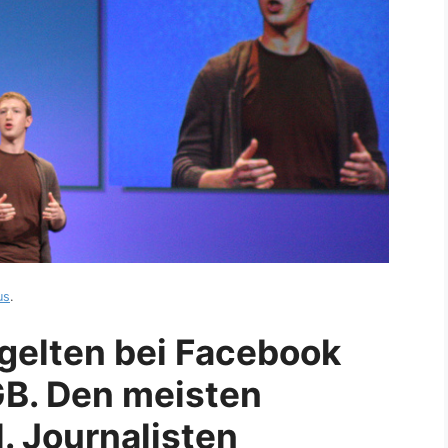
us
.
 gelten bei Facebook
GB. Den meisten
l. Journalisten