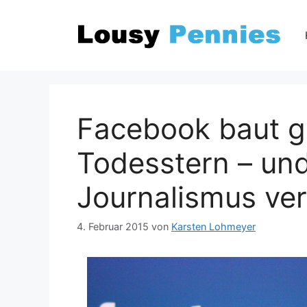
Zum
Inhalt
springen
Facebook baut g
Todesstern – un
Journalismus ve
4. Februar 2015
von
Karsten Lohmeyer