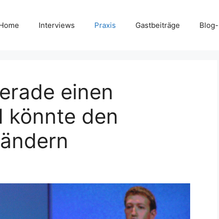
Home
Interviews
Praxis
Gastbeiträge
Blog
erade einen
d könnte den
rändern