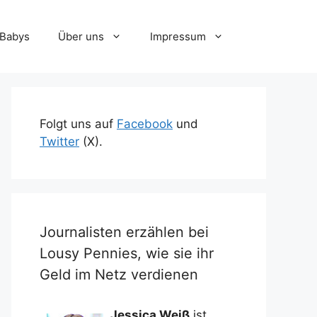
-Babys
Über uns
Impressum
Folgt uns auf
Facebook
und
Twitter
(X).
Journalisten erzählen bei
Lousy Pennies, wie sie ihr
Geld im Netz verdienen
Jessica Weiß
ist