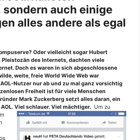
s, sondern auch einige
n alles andere als egal
ompuserve? Oder vielleicht sogar Hubert
m Pleistozän des Internets, dachten viele
ernet. Doch es waren in sich abgeschlossene
ilde, weite, freie World Wide Web war
 AOL-Nutzer nur ab und zu mal ganz vorsichtig
zenlosen Freiheit ist für viele Menschen
ünder Mark Zuckerberg setzt alles daran, ein
 AOL. Viel schlauer. Viel mächtiger.
Um zu
um
n
eos