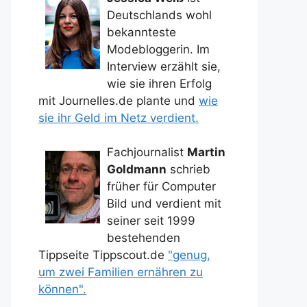
Deutschlands wohl
bekannteste
Modebloggerin. Im
Interview erzählt sie,
wie sie ihren Erfolg
mit Journelles.de plante und
wie
sie ihr Geld im Netz verdient.
Fachjournalist
Martin
Goldmann
schrieb
früher für Computer
Bild und verdient mit
seiner seit 1999
bestehenden
Tippseite Tippscout.de
"genug,
um zwei Familien ernähren zu
können".