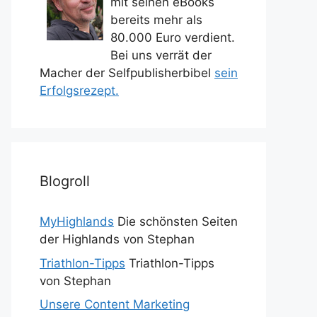
mit seinen eBooks
bereits mehr als
80.000 Euro verdient.
Bei uns verrät der
Macher der Selfpublisherbibel
sein
Erfolgsrezept.
Blogroll
MyHighlands
Die schönsten Seiten
der Highlands von Stephan
Triathlon-Tipps
Triathlon-Tipps
von Stephan
Unsere Content Marketing