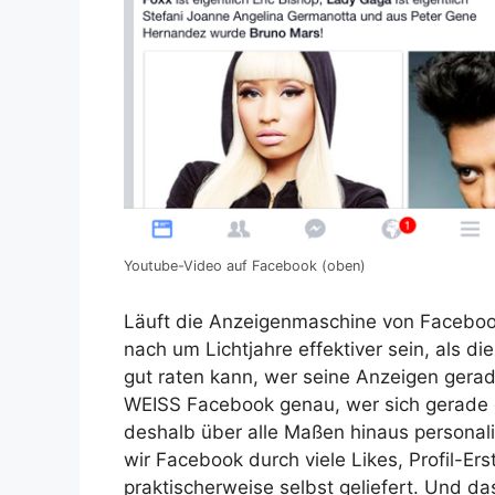
Youtube-Video auf Facebook (oben)
Läuft die Anzeigenmaschine von Facebook 
nach um Lichtjahre effektiver sein, als 
gut raten kann, wer seine Anzeigen gerade
WEISS Facebook genau, wer sich gerade d
deshalb über alle Maßen hinaus personal
wir Facebook durch viele Likes, Profil-Er
praktischerweise selbst geliefert. Und d