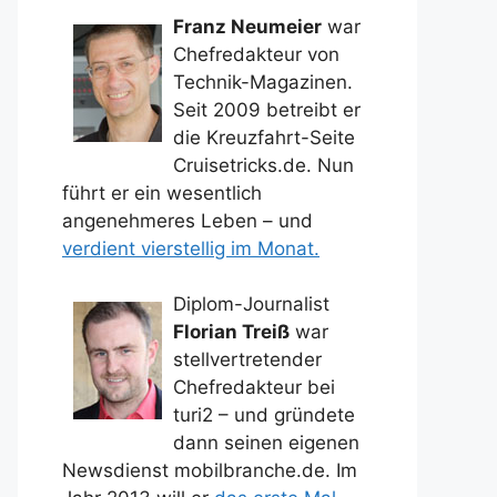
Franz Neumeier
war
Chefredakteur von
Technik-Magazinen.
Seit 2009 betreibt er
die Kreuzfahrt-Seite
Cruisetricks.de. Nun
führt er ein wesentlich
angenehmeres Leben – und
verdient vierstellig im Monat.
Diplom-Journalist
Florian Treiß
war
stellvertretender
Chefredakteur bei
turi2 – und gründete
dann seinen eigenen
Newsdienst mobilbranche.de. Im