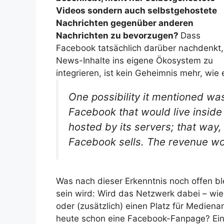
Videos sondern auch selbstgehostete
Nachrichten gegenüber anderen
Nachrichten zu bevorzugen?
Dass
Facebook tatsächlich darüber nachdenkt,
News-Inhalte ins eigene Ökosystem zu
integrieren, ist kein Geheimnis mehr, wie
One possibility it mentioned wa
Facebook that would live inside
hosted by its servers; that way,
Facebook sells. The revenue wo
Was nach dieser Erkenntnis noch offen b
sein wird: Wird das Netzwerk dabei – wi
oder (zusätzlich) einen Platz für Medienan
heute schon eine Facebook-Fanpage? Eine 