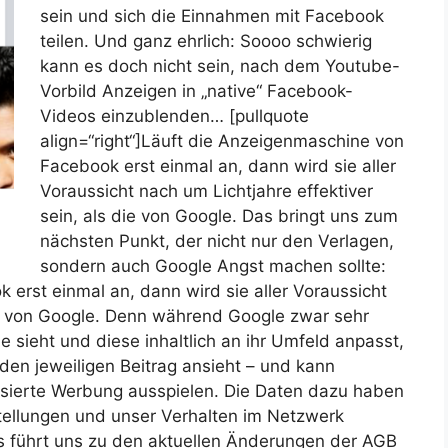
sein und sich die Einnahmen mit Facebook
teilen. Und ganz ehrlich: Soooo schwierig
kann es doch nicht sein, nach dem Youtube-
Vorbild Anzeigen in „native“ Facebook-
Videos einzublenden… [pullquote
align=“right“]Läuft die Anzeigenmaschine von
Facebook erst einmal an, dann wird sie aller
Voraussicht nach um Lichtjahre effektiver
sein, als die von Google. Das bringt uns zum
nächsten Punkt, der nicht nur den Verlagen,
sondern auch Google Angst machen sollte:
erst einmal an, dann wird sie aller Voraussicht
die von Google. Denn während Google zwar sehr
 sieht und diese inhaltlich an ihr Umfeld anpasst,
en jeweiligen Beitrag ansieht – und kann
isierte Werbung ausspielen. Die Daten dazu haben
stellungen und unser Verhalten im Netzwerk
as führt uns zu den aktuellen Änderungen der AGB