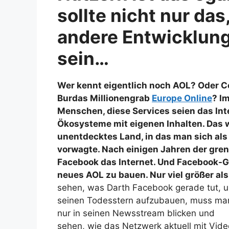
sollte nicht nur da
andere Entwicklunge
sein…
Wer kennt eigentlich noch AOL? Oder C
Burdas Millionengrab
Europe Online
? I
Menschen, diese Services seien das Int
Ökosysteme mit eigenen Inhalten. Das w
unentdecktes Land, in das man sich als
vorwagte. Nach einigen Jahren der gren
Facebook das Internet. Und Facebook-Gr
neues AOL zu bauen. Nur viel größer als
sehen, was Darth Facebook gerade tut, 
seinen Todesstern aufzubauen, muss ma
nur in seinen Newsstream blicken und
sehen, wie das Netzwerk aktuell mit Vid