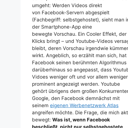
umgeht: Werden Videos direkt
von Facebook-Servern abgespielt
(Fachbegriff: selbstgehostet), sieht man i
der Smartphone-App eine
bewegte Vorschau. Ein Cooler Effekt, der
Klicks bringt – und Youtube-Videos versa
bleibt, deren Vorschau irgendwie kümmer
wirkt. Angeblich, so erzählt man sich, hat
Facebook seinen berühmten Algorithmus
darüberhinaus so angepasst, dass Youtu
Vidoes weniger oft und vor allem weniger
prominent angezeigt werden. Youtube
gehört übrigens dem großen Konkurrente
Google, den Facebook demnächst mit
seinem
eigenen Werbenetzwerk Atlas
angreifen möchte. Die Frage, die mich akt
bewegt:
Was ist, wenn Facebook
beschließt, nicht nur selbstgehostete