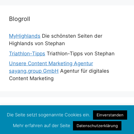
Blogroll
MyHighlands
Die schönsten Seiten der
Highlands von Stephan
Triathlon-Tipps
Triathlon-Tipps von Stephan
Unsere Content Marketing Agentur
sayang.group GmbH
Agentur für digitales
Content Marketing
Medienrecht: Tipps vom Anwalt für Blogger und
Die Seite setzt sogenannte Cookies ein.
Einverstanden
Journalisten im Netz.
Mehr erfahren auf der Seite
Datenschutzerklärung