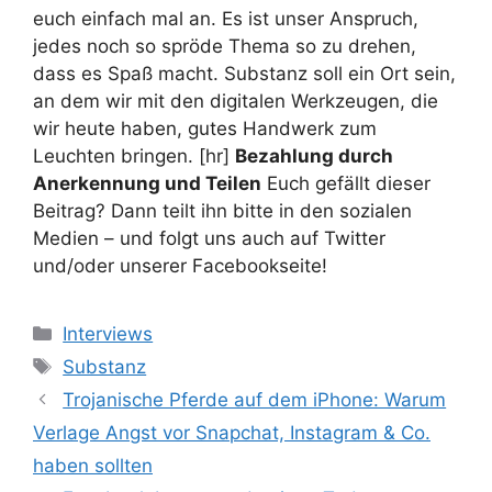
euch einfach mal an. Es ist unser Anspruch,
jedes noch so spröde Thema so zu drehen,
dass es Spaß macht. Substanz soll ein Ort sein,
an dem wir mit den digitalen Werkzeugen, die
wir heute haben, gutes Handwerk zum
Leuchten bringen. [hr]
Bezahlung durch
Anerkennung und Teilen
Euch gefällt dieser
Beitrag? Dann teilt ihn bitte in den sozialen
Medien – und folgt uns auch auf Twitter
und/oder unserer Facebookseite!
Kategorien
Interviews
Schlagwörter
Substanz
Trojanische Pferde auf dem iPhone: Warum
Verlage Angst vor Snapchat, Instagram & Co.
haben sollten