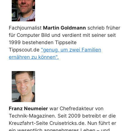
Fachjournalist
Martin Goldmann
schrieb früher
für Computer Bild und verdient mit seiner seit
1999 bestehenden Tippseite
Tippscout.de
"genug, um zwei Familien
ernähren zu können".
Franz Neumeier
war Chefredakteur von
Technik-Magazinen. Seit 2009 betreibt er die
Kreuzfahrt-Seite Cruisetricks.de. Nun führt er
ein wesentlich angenehmeres Leben – und