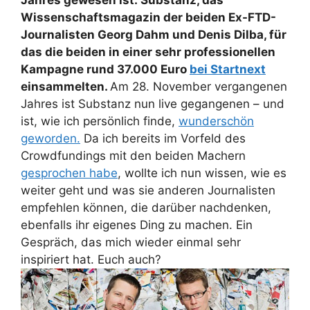
Jahres gewesen ist: Substanz, das
Wissenschaftsmagazin der beiden Ex-FTD-
Journalisten Georg Dahm und Denis Dilba, für
das die beiden in einer sehr professionellen
Kampagne rund 37.000 Euro
bei Startnext
einsammelten.
Am 28. November vergangenen
Jahres ist Substanz nun live gegangenen – und
ist, wie ich persönlich finde,
wunderschön
geworden.
Da ich bereits im Vorfeld des
Crowdfundings mit den beiden Machern
gesprochen habe
, wollte ich nun wissen, wie es
weiter geht und was sie anderen Journalisten
empfehlen können, die darüber nachdenken,
ebenfalls ihr eigenes Ding zu machen. Ein
Gespräch, das mich wieder einmal sehr
inspiriert hat. Euch auch?