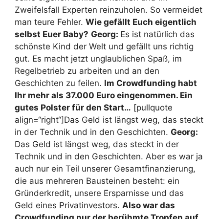
Zweifelsfall Experten reinzuholen. So vermeidet
man teure Fehler.
Wie gefällt Euch eigentlich
selbst Euer Baby?
Georg:
Es ist natürlich das
schönste Kind der Welt und gefällt uns richtig
gut. Es macht jetzt unglaublichen Spaß, im
Regelbetrieb zu arbeiten und an den
Geschichten zu feilen.
Im Crowdfunding habt
Ihr mehr als 37.000 Euro eingenommen. Ein
gutes Polster für den Start…
[pullquote
align=“right“]Das Geld ist längst weg, das steckt
in der Technik und in den Geschichten.
Georg:
Das Geld ist längst weg, das steckt in der
Technik und in den Geschichten. Aber es war ja
auch nur ein Teil unserer Gesamtfinanzierung,
die aus mehreren Bausteinen besteht: ein
Gründerkredit, unsere Ersparnisse und das
Geld eines Privatinvestors.
Also war das
Crowdfunding nur der berühmte Tropfen auf