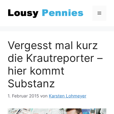
Zum
Inhalt
Menü
springen
Vergesst mal kurz
die Krautreporter –
hier kommt
Substanz
1. Februar 2015
von
Karsten Lohmeyer