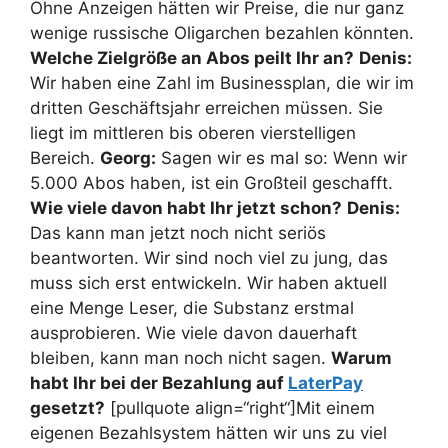
Ohne Anzeigen hätten wir Preise, die nur ganz
wenige russische Oligarchen bezahlen könnten.
Welche Zielgröße an Abos peilt Ihr an?
Denis:
Wir haben eine Zahl im Businessplan, die wir im
dritten Geschäftsjahr erreichen müssen. Sie
liegt im mittleren bis oberen vierstelligen
Bereich.
Georg:
Sagen wir es mal so: Wenn wir
5.000 Abos haben, ist ein Großteil geschafft.
Wie viele davon habt Ihr jetzt schon?
Denis:
Das kann man jetzt noch nicht seriös
beantworten. Wir sind noch viel zu jung, das
muss sich erst entwickeln. Wir haben aktuell
eine Menge Leser, die Substanz erstmal
ausprobieren. Wie viele davon dauerhaft
bleiben, kann man noch nicht sagen.
Warum
habt Ihr bei der Bezahlung auf
LaterPay
gesetzt?
[pullquote align=“right“]Mit einem
eigenen Bezahlsystem hätten wir uns zu viel