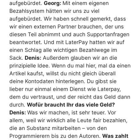
aufgebürdet.
Georg:
Mit einem eigenen
Bezahlsystem hätten wir uns zu viel
aufgebürdet. Wir haben schnell gemerkt, dass
wir einen externen Partner brauchen, der uns
diesen Teil abnimmt und auch Supportanfragen
beantwortet. Und mit LaterPay hatten wir auf
einen Schlag alle wichtigen Bezahlwege im
Sack.
Denis:
Außerdem glauben wir an die
prinzipielle Idee. Wenn du mal hier, mal da einen
Artikel kaufst, willst du nicht gleich überall
deine Kontodaten hinterlegen. Du gibst sie
lieber nur einmal einem Dienst wie Laterpay,
dem du vertraust, und der reicht das Geld dann
durch.
Wofür braucht Ihr das viele Geld?
Denis:
Was wir machen, ist sehr teuer. Vor
allem, weil wir wirklich alle Leute fair bezahlen,
die an Substanz mitarbeiten – von den
Programmierern bis zu den Autoren.
Was zahlt