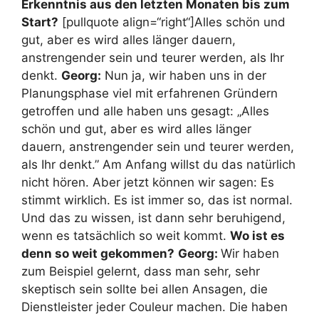
Erkenntnis aus den letzten Monaten bis zum
Start?
[pullquote align=“right“]Alles schön und
gut, aber es wird alles länger dauern,
anstrengender sein und teurer werden, als Ihr
denkt.
Georg:
Nun ja, wir haben uns in der
Planungsphase viel mit erfahrenen Gründern
getroffen und alle haben uns gesagt: „Alles
schön und gut, aber es wird alles länger
dauern, anstrengender sein und teurer werden,
als Ihr denkt.” Am Anfang willst du das natürlich
nicht hören. Aber jetzt können wir sagen: Es
stimmt wirklich. Es ist immer so, das ist normal.
Und das zu wissen, ist dann sehr beruhigend,
wenn es tatsächlich so weit kommt.
Wo ist es
denn so weit gekommen?
Georg:
Wir haben
zum Beispiel gelernt, dass man sehr, sehr
skeptisch sein sollte bei allen Ansagen, die
Dienstleister jeder Couleur machen. Die haben