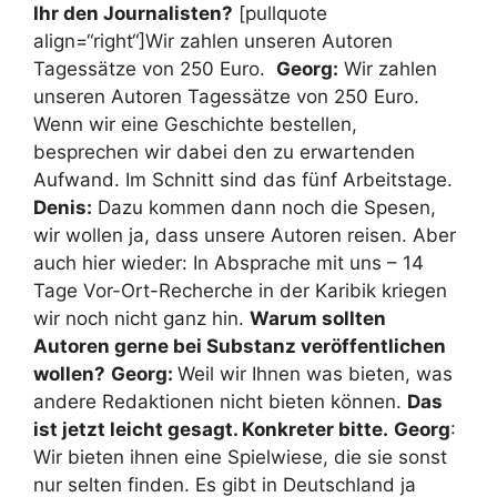
Ihr den Journalisten?
[pullquote
align=“right“]Wir zahlen unseren Autoren
Tagessätze von 250 Euro.
Georg:
Wir zahlen
unseren Autoren Tagessätze von 250 Euro.
Wenn wir eine Geschichte bestellen,
besprechen wir dabei den zu erwartenden
Aufwand. Im Schnitt sind das fünf Arbeitstage.
Denis:
Dazu kommen dann noch die Spesen,
wir wollen ja, dass unsere Autoren reisen. Aber
auch hier wieder: In Absprache mit uns – 14
Tage Vor-Ort-Recherche in der Karibik kriegen
wir noch nicht ganz hin.
Warum sollten
Autoren gerne bei Substanz veröffentlichen
wollen?
Georg:
Weil wir Ihnen was bieten, was
andere Redaktionen nicht bieten können.
Das
ist jetzt leicht gesagt. Konkreter bitte.
Georg
:
Wir bieten ihnen eine Spielwiese, die sie sonst
nur selten finden. Es gibt in Deutschland ja