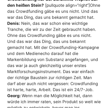
den heißen Stein?
[pullquote align=“right“]Ohne
das Crowdfunding gäbe es uns nicht. Und das
war das Ding, das uns bekannt gemacht hat.
Denis:
Nein, das war schon eine wichtige
Tranche, die wir zu der Zeit gebraucht haben.
Ohne das Crowdfunding gäbe es uns nicht.
Und das war das Ding, das uns bekannt
gemacht hat. Mit der Crowdfunding-Kampagne
und dem Medienecho darauf hat die
Markenbildung von Substanz angefangen, und
das war ja auch gleichzeitig unser erstes
Marktforschungsinstrument. Das war einfach
der richtige Baustein zur richtigen Zeit. Man
darf aber auch nicht vergessen: Crowdfunding
ist harte, harte, Arbeit. Das ist ein 24/7-Job.
Georg:
Wenn man die Möglichkeit hat, dann
würde ich immer raten, sein Produkt so weit wie
möglich zu entwickeln, bevor man ins