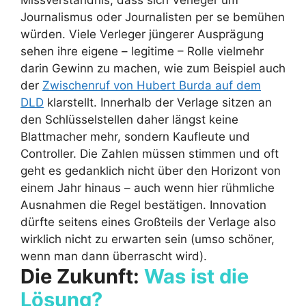
Missverständnis, dass sich Verleger um
Journalismus oder Journalisten per se bemühen
würden. Viele Verleger jüngerer Ausprägung
sehen ihre eigene – legitime – Rolle vielmehr
darin Gewinn zu machen, wie zum Beispiel auch
der
Zwischenruf von Hubert Burda auf dem
DLD
klarstellt. Innerhalb der Verlage sitzen an
den Schlüsselstellen daher längst keine
Blattmacher mehr, sondern Kaufleute und
Controller. Die Zahlen müssen stimmen und oft
geht es gedanklich nicht über den Horizont von
einem Jahr hinaus – auch wenn hier rühmliche
Ausnahmen die Regel bestätigen. Innovation
dürfte seitens eines Großteils der Verlage also
wirklich nicht zu erwarten sein (umso schöner,
wenn man dann überrascht wird).
Die Zukunft:
Was ist die
Lösung?