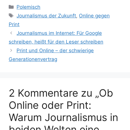
Kategorien
Polemisch
Schlagwörter
Journalismus der Zukunft
,
Online gegen
Print
Journalismus im Internet: Für Google
schreiben, heißt für den Leser schreiben
Print und Online – der schwierige
Generationenvertrag
2 Kommentare zu „Ob
Online oder Print:
Warum Journalismus in
beiden Welten eine