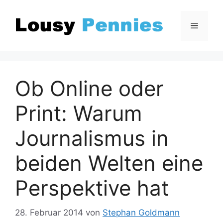
Zum
Inhalt
Menü
springen
Ob Online oder
Print: Warum
Journalismus in
beiden Welten eine
Perspektive hat
28. Februar 2014
von
Stephan Goldmann