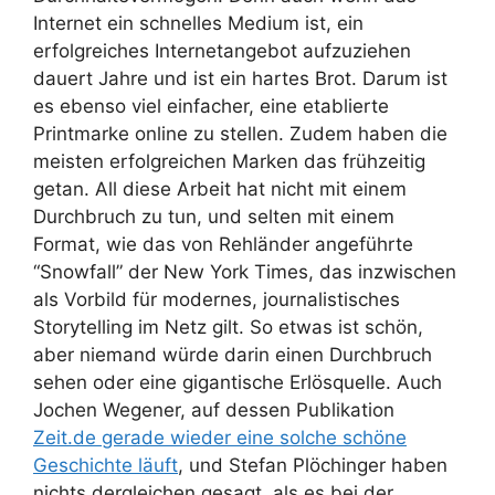
Internet ein schnelles Medium ist, ein
erfolgreiches Internetangebot aufzuziehen
dauert Jahre und ist ein hartes Brot. Darum ist
es ebenso viel einfacher, eine etablierte
Printmarke online zu stellen. Zudem haben die
meisten erfolgreichen Marken das frühzeitig
getan. All diese Arbeit hat nicht mit einem
Durchbruch zu tun, und selten mit einem
Format, wie das von Rehländer angeführte
“Snowfall” der New York Times, das inzwischen
als Vorbild für modernes, journalistisches
Storytelling im Netz gilt. So etwas ist schön,
aber niemand würde darin einen Durchbruch
sehen oder eine gigantische Erlösquelle. Auch
Jochen Wegener, auf dessen Publikation
Zeit.de gerade wieder eine solche schöne
Geschichte läuft
, und Stefan Plöchinger haben
nichts dergleichen gesagt, als es bei der