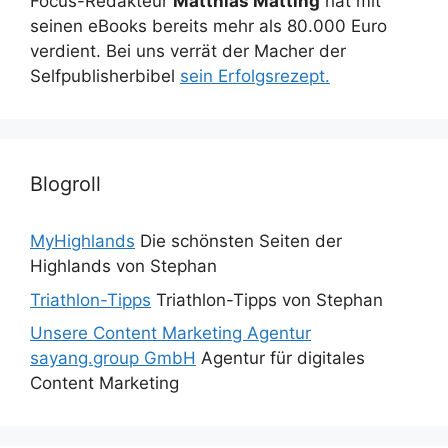
Focus-Redakteur
Matthias Matting
hat mit
seinen eBooks bereits mehr als 80.000 Euro
verdient. Bei uns verrät der Macher der
Selfpublisherbibel
sein Erfolgsrezept.
Blogroll
MyHighlands
Die schönsten Seiten der
Highlands von Stephan
Triathlon-Tipps
Triathlon-Tipps von Stephan
Unsere Content Marketing Agentur
sayang.group GmbH
Agentur für digitales
Content Marketing