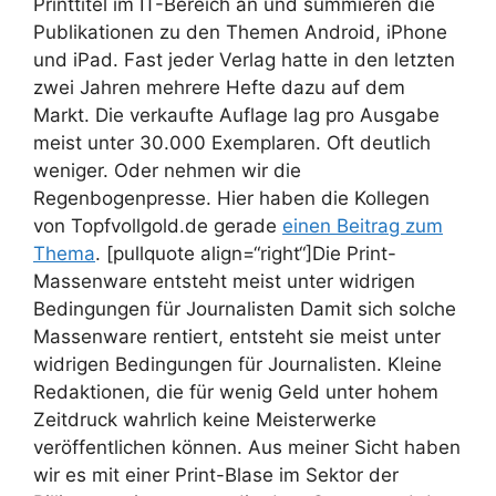
Printtitel im IT-Bereich an und summieren die
Publikationen zu den Themen Android, iPhone
und iPad. Fast jeder Verlag hatte in den letzten
zwei Jahren mehrere Hefte dazu auf dem
Markt. Die verkaufte Auflage lag pro Ausgabe
meist unter 30.000 Exemplaren. Oft deutlich
weniger. Oder nehmen wir die
Regenbogenpresse. Hier haben die Kollegen
von Topfvollgold.de gerade
einen Beitrag zum
Thema
. [pullquote align=“right“]Die Print-
Massenware entsteht meist unter widrigen
Bedingungen für Journalisten
Damit sich solche
Massenware rentiert, entsteht sie meist unter
widrigen Bedingungen für Journalisten. Kleine
Redaktionen, die für wenig Geld unter hohem
Zeitdruck wahrlich keine Meisterwerke
veröffentlichen können. Aus meiner Sicht haben
wir es mit einer Print-Blase im Sektor der