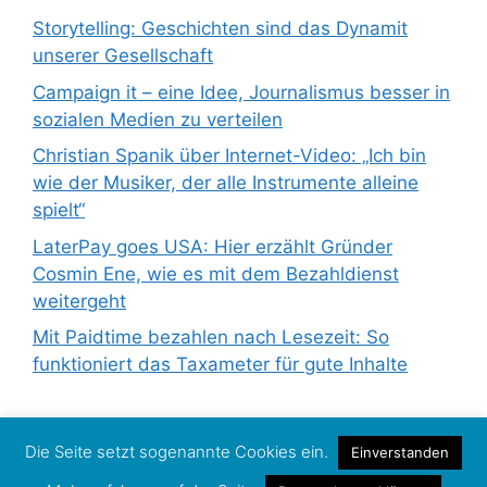
Storytelling: Geschichten sind das Dynamit
unserer Gesellschaft
Campaign it – eine Idee, Journalismus besser in
sozialen Medien zu verteilen
Christian Spanik über Internet-Video: „Ich bin
wie der Musiker, der alle Instrumente alleine
spielt“
LaterPay goes USA: Hier erzählt Gründer
Cosmin Ene, wie es mit dem Bezahldienst
weitergeht
Mit Paidtime bezahlen nach Lesezeit: So
funktioniert das Taxameter für gute Inhalte
Die Seite setzt sogenannte Cookies ein.
Einverstanden