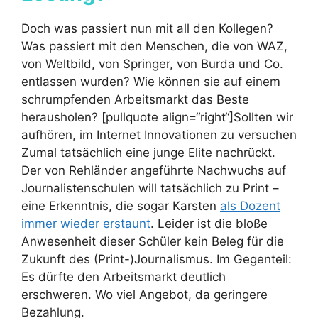
Doch was passiert nun mit all den Kollegen?
Was passiert mit den Menschen, die von WAZ,
von Weltbild, von Springer, von Burda und Co.
entlassen wurden? Wie können sie auf einem
schrumpfenden Arbeitsmarkt das Beste
herausholen? [pullquote align=“right“]Sollten wir
aufhören, im Internet Innovationen zu versuchen
Zumal tatsächlich eine junge Elite nachrückt.
Der von Rehländer angeführte Nachwuchs auf
Journalistenschulen will tatsächlich zu Print –
eine Erkenntnis, die sogar Karsten
als Dozent
immer wieder erstaunt
. Leider ist die bloße
Anwesenheit dieser Schüler kein Beleg für die
Zukunft des (Print-)Journalismus. Im Gegenteil:
Es dürfte den Arbeitsmarkt deutlich
erschweren. Wo viel Angebot, da geringere
Bezahlung.