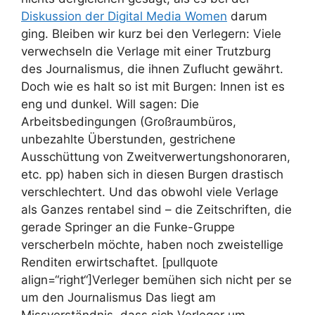
Diskussion der Digital Media Women
darum
ging. Bleiben wir kurz bei den Verlegern: Viele
verwechseln die Verlage mit einer Trutzburg
des Journalismus, die ihnen Zuflucht gewährt.
Doch wie es halt so ist mit Burgen: Innen ist es
eng und dunkel. Will sagen: Die
Arbeitsbedingungen (Großraumbüros,
unbezahlte Überstunden, gestrichene
Ausschüttung von Zweitverwertungshonoraren,
etc. pp) haben sich in diesen Burgen drastisch
verschlechtert. Und das obwohl viele Verlage
als Ganzes rentabel sind – die Zeitschriften, die
gerade Springer an die Funke-Gruppe
verscherbeln möchte, haben noch zweistellige
Renditen erwirtschaftet. [pullquote
align=“right“]Verleger bemühen sich nicht per se
um den Journalismus
Das liegt am