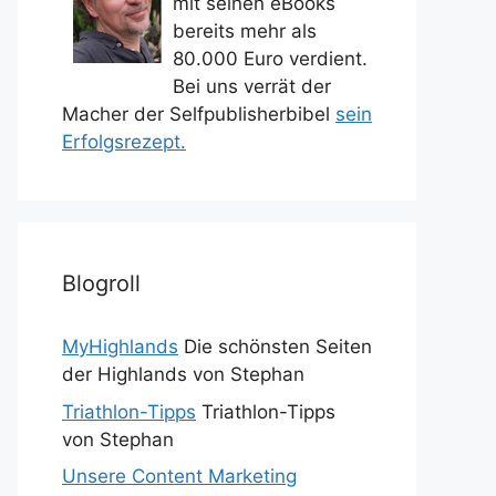
mit seinen eBooks
bereits mehr als
80.000 Euro verdient.
Bei uns verrät der
Macher der Selfpublisherbibel
sein
Erfolgsrezept.
Blogroll
MyHighlands
Die schönsten Seiten
der Highlands von Stephan
Triathlon-Tipps
Triathlon-Tipps
von Stephan
Unsere Content Marketing