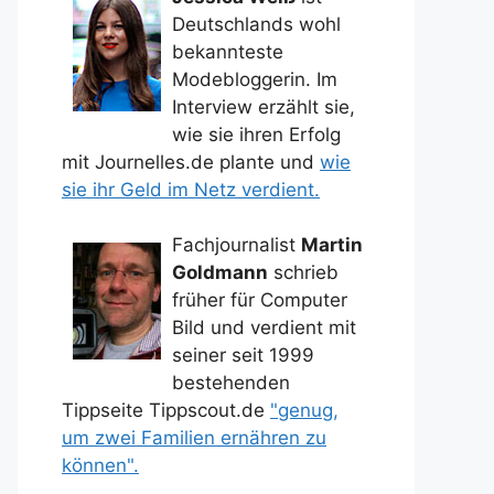
Deutschlands wohl
bekannteste
Modebloggerin. Im
Interview erzählt sie,
wie sie ihren Erfolg
mit Journelles.de plante und
wie
sie ihr Geld im Netz verdient.
Fachjournalist
Martin
Goldmann
schrieb
früher für Computer
Bild und verdient mit
seiner seit 1999
bestehenden
Tippseite Tippscout.de
"genug,
um zwei Familien ernähren zu
können".