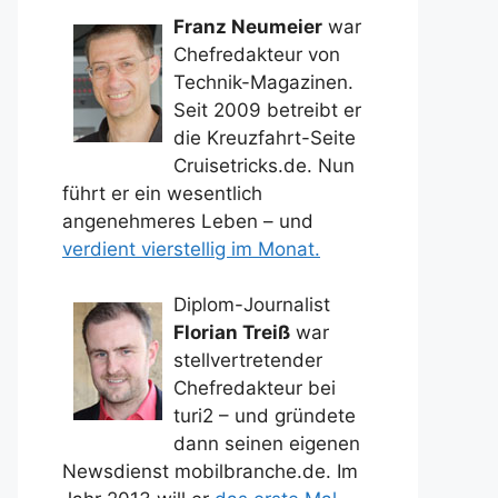
Franz Neumeier
war
Chefredakteur von
Technik-Magazinen.
Seit 2009 betreibt er
die Kreuzfahrt-Seite
Cruisetricks.de. Nun
führt er ein wesentlich
angenehmeres Leben – und
verdient vierstellig im Monat.
Diplom-Journalist
Florian Treiß
war
stellvertretender
Chefredakteur bei
turi2 – und gründete
dann seinen eigenen
Newsdienst mobilbranche.de. Im