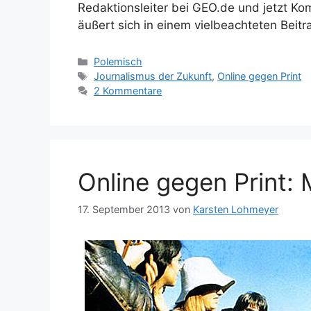
Redaktionsleiter bei GEO.de und jetzt Ko
äußert sich in einem vielbeachteten Beitr
Kategorien
Polemisch
Schlagwörter
Journalismus der Zukunft
,
Online gegen Print
2 Kommentare
Online gegen Print: 
17. September 2013
von
Karsten Lohmeyer