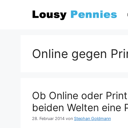
Zum
Inhalt
springen
Online gegen Pri
Ob Online oder Prin
beiden Welten eine 
28. Februar 2014
von
Stephan Goldmann