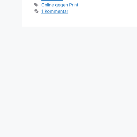
Schlagwörter
Online gegen Print
1 Kommentar