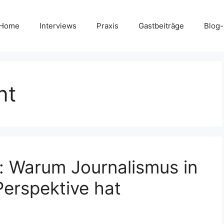
Home
Interviews
Praxis
Gastbeiträge
Blog
nt
t: Warum Journalismus in
Perspektive hat