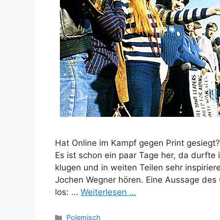
Hat Online im Kampf gegen Print gesiegt? 
Es ist schon ein paar Tage her, da durfte
klugen und in weiten Teilen sehr inspiri
Jochen Wegner hören. Eine Aussage des O
los: …
Weiterlesen …
Kategorien
Polemisch