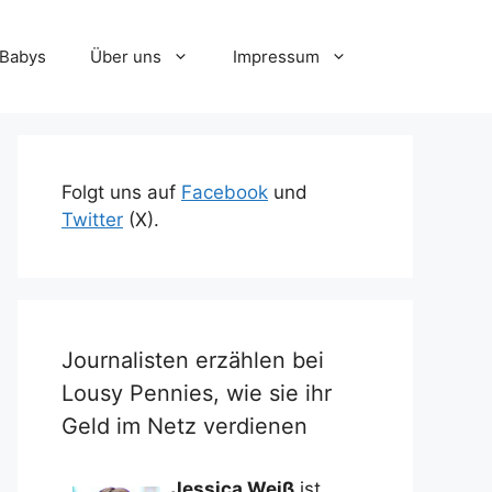
-Babys
Über uns
Impressum
Folgt uns auf
Facebook
und
Twitter
(X).
Journalisten erzählen bei
Lousy Pennies, wie sie ihr
Geld im Netz verdienen
Jessica Weiß
ist