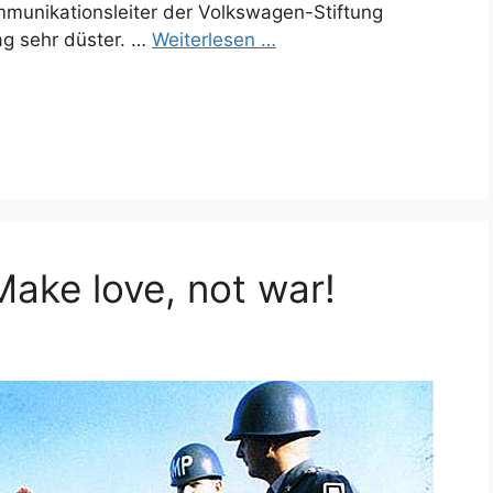
mmunikationsleiter der Volkswagen-Stiftung
ag sehr düster. …
Weiterlesen …
Make love, not war!