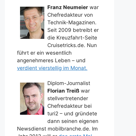
Franz Neumeier
war
Chefredakteur von
Technik-Magazinen.
Seit 2009 betreibt er
die Kreuzfahrt-Seite
Cruisetricks.de. Nun
führt er ein wesentlich
angenehmeres Leben – und
verdient vierstellig im Monat.
Diplom-Journalist
Florian Treiß
war
stellvertretender
Chefredakteur bei
turi2 – und gründete
dann seinen eigenen
Newsdienst mobilbranche.de. Im