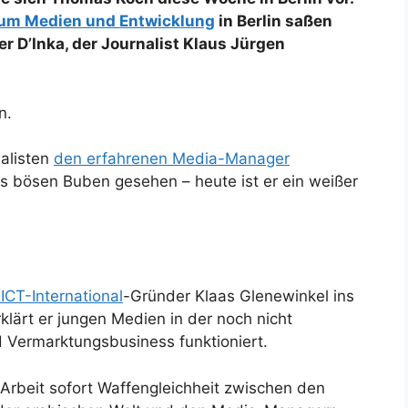
rum Medien und Entwicklung
in Berlin saßen
 D’Inka, der Journalist Klaus Jürgen
n.
nalisten
den erfahrenen Media-Manager
als bösen Buben gesehen – heute ist er ein weißer
ICT-International
-Gründer Klaas Glenewinkel ins
klärt er jungen Medien in der noch nicht
 Vermarktungsbusiness funktioniert.
 Arbeit sofort Waffengleichheit zwischen den