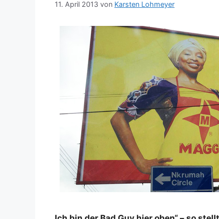
11. April 2013
von
Karsten Lohmeyer
Ich bin der Bad Guy hier oben“ – so stel