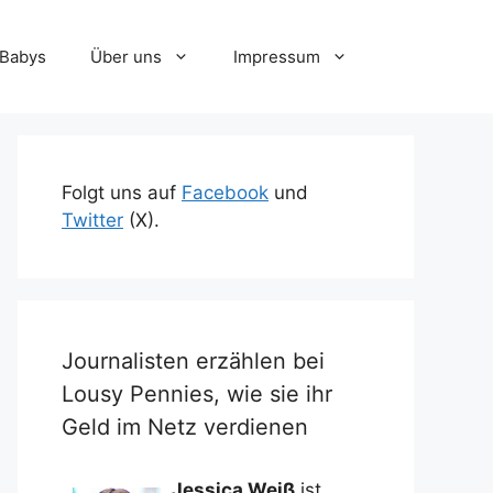
-Babys
Über uns
Impressum
Folgt uns auf
Facebook
und
Twitter
(X).
Journalisten erzählen bei
Lousy Pennies, wie sie ihr
Geld im Netz verdienen
Jessica Weiß
ist