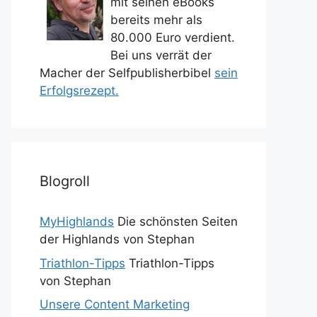
mit seinen eBooks
bereits mehr als
80.000 Euro verdient.
Bei uns verrät der
Macher der Selfpublisherbibel
sein
Erfolgsrezept.
Blogroll
MyHighlands
Die schönsten Seiten
der Highlands von Stephan
Triathlon-Tipps
Triathlon-Tipps
von Stephan
Unsere Content Marketing