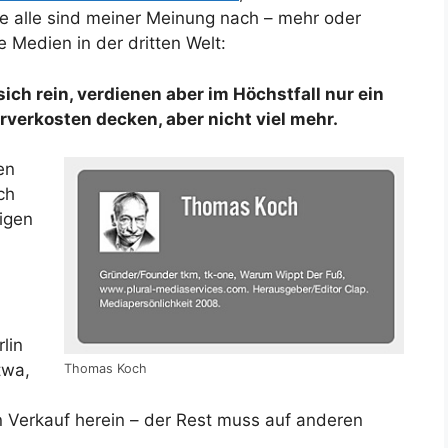
e alle sind meiner Meinung nach – mehr oder
 Medien in der dritten Welt:
ch rein, verdienen aber im Höchstfall nur ein
erverkosten decken, aber nicht viel mehr.
len
ch
igen
lin
twa,
Thomas Koch
n Verkauf herein – der Rest muss auf anderen