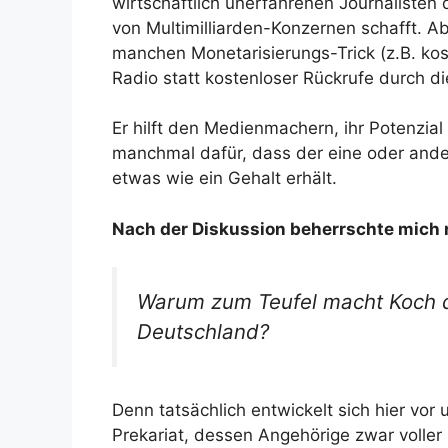
wirtschaftlich unerfahrenen Journaliste
von Multimilliarden-Konzernen schafft. Abe
manchen Monetarisierungs-Trick (z.B. kos
Radio statt kostenloser Rückrufe durch di
Er hilft den Medienmachern, ihr Potenzial
manchmal dafür, dass der eine oder ande
etwas wie ein Gehalt erhält.
Nach der Diskussion beherrschte mich 
Warum zum Teufel macht Koch das
Deutschland?
Denn tatsächlich entwickelt sich hier vor
Prekariat, dessen Angehörige zwar volle