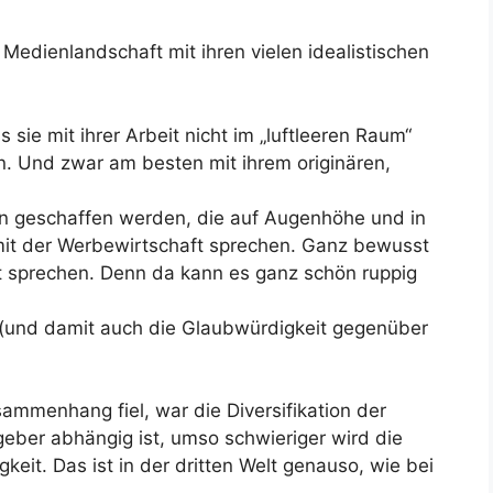
Medienlandschaft mit ihren vielen idealistischen
 sie mit ihrer Arbeit nicht im „luftleeren Raum“
n. Und zwar am besten mit ihrem originären,
en geschaffen werden, die auf Augenhöhe und in
it der Werbewirtschaft sprechen. Ganz bewusst
t sprechen. Denn da kann es ganz schön ruppig
t (und damit auch die Glaubwürdigkeit gegenüber
ammenhang fiel, war die Diversifikation der
ber abhängig ist, umso schwieriger wird die
keit. Das ist in der dritten Welt genauso, wie bei