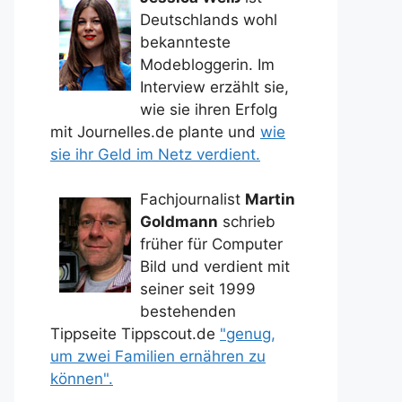
Deutschlands wohl
bekannteste
Modebloggerin. Im
Interview erzählt sie,
wie sie ihren Erfolg
mit Journelles.de plante und
wie
sie ihr Geld im Netz verdient.
Fachjournalist
Martin
Goldmann
schrieb
früher für Computer
Bild und verdient mit
seiner seit 1999
bestehenden
Tippseite Tippscout.de
"genug,
um zwei Familien ernähren zu
können".