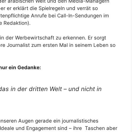
n der arabischen Welt und den Media-Managern
r er erklärt die Spielregeln und verrät so
tenpflichtige Anrufe bei Call-In-Sendungen im
e Redaktion).
 in der Werbewirtschaft zu erkennen. Er sorgt
re Journalist zum ersten Mal in seinem Leben so
nur ein Gedanke:
 in der dritten Welt – und nicht in
 unseren Augen gerade ein journalistisches
r Ideale und Engagement sind – ihre Taschen aber