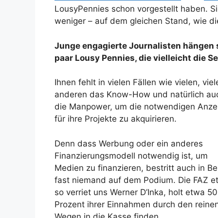
LousyPennies schon vorgestellt haben. Si
weniger – auf dem gleichen Stand, wie die
Junge engagierte Journalisten hängen si
paar Lousy Pennies, die vielleicht die S
Ihnen fehlt in vielen Fällen wie vielen, vie
anderen das Know-How und natürlich au
die Manpower, um die notwendigen Anze
für ihre Projekte zu akquirieren.
Denn dass Werbung oder ein anderes
Finanzierungsmodell notwendig ist, um
Medien zu finanzieren, bestritt auch in Ber
fast niemand auf dem Podium. Die FAZ e
so verriet uns Werner D’Inka, holt etwa 50
Prozent ihrer Einnahmen durch den reine
Wegen in die Kasse finden.