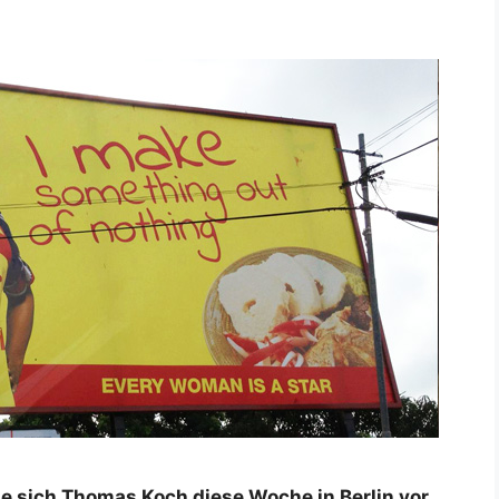
lte sich Thomas Koch diese Woche in Berlin vor.