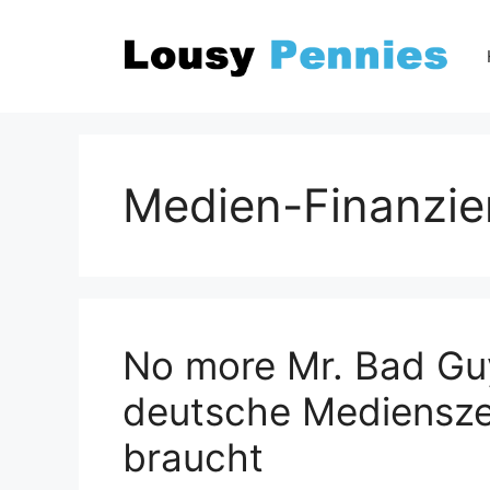
Zum
Inhalt
springen
Medien-Finanzie
No more Mr. Bad Gu
deutsche Mediensze
braucht