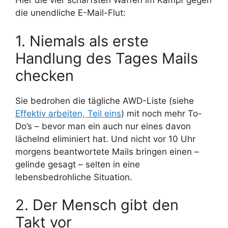
Hier die vier schärfsten Waffen im Kampf gegen
die unendliche E-Mail-Flut:
1. Niemals als erste
Handlung des Tages Mails
checken
Sie bedrohen die tägliche AWD-Liste (siehe
Effektiv arbeiten, Teil eins
) mit noch mehr To-
Do’s – bevor man ein auch nur eines davon
lächelnd eliminiert hat. Und nicht vor 10 Uhr
morgens beantwortete Mails bringen einen –
gelinde gesagt – selten in eine
lebensbedrohliche Situation.
2. Der Mensch gibt den
Takt vor