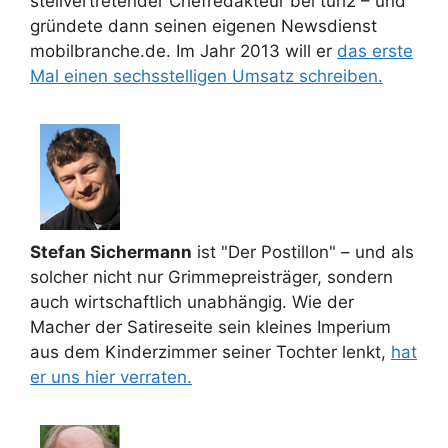
stellvertretender Chefredakteur bei turi2 – und
gründete dann seinen eigenen Newsdienst
mobilbranche.de. Im Jahr 2013 will er
das erste
Mal einen sechsstelligen Umsatz schreiben.
Stefan Sichermann
ist "Der Postillon" – und als
solcher nicht nur Grimmepreisträger, sondern
auch wirtschaftlich unabhängig. Wie der
Macher der Satireseite sein kleines Imperium
aus dem Kinderzimmer seiner Tochter lenkt,
hat
er uns hier verraten.