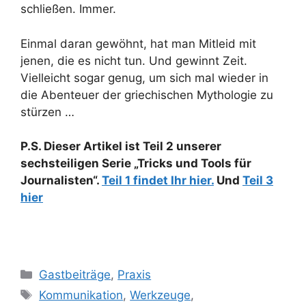
schließen. Immer.
Einmal daran gewöhnt, hat man Mitleid mit
jenen, die es nicht tun. Und gewinnt Zeit.
Vielleicht sogar genug, um sich mal wieder in
die Abenteuer der griechischen Mythologie zu
stürzen …
P.S. Dieser Artikel ist Teil 2 unserer
sechsteiligen Serie „Tricks und Tools für
Journalisten“.
Teil 1 findet Ihr hier.
Und
Teil 3
hier
Kategorien
Gastbeiträge
,
Praxis
Schlagwörter
Kommunikation
,
Werkzeuge
,