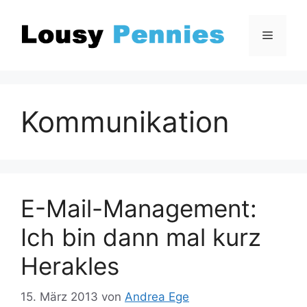
Zum
Inhalt
Menü
springen
Kommunikation
E-Mail-Management:
Ich bin dann mal kurz
Herakles
15. März 2013
von
Andrea Ege