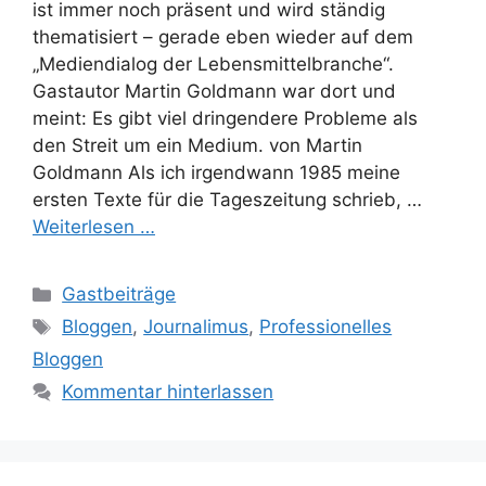
ist immer noch präsent und wird ständig
thematisiert – gerade eben wieder auf dem
„Mediendialog der Lebensmittelbranche“.
Gastautor Martin Goldmann war dort und
meint: Es gibt viel dringendere Probleme als
den Streit um ein Medium. von Martin
Goldmann Als ich irgendwann 1985 meine
ersten Texte für die Tageszeitung schrieb, …
Weiterlesen …
Kategorien
Gastbeiträge
Schlagwörter
Bloggen
,
Journalimus
,
Professionelles
Bloggen
Kommentar hinterlassen