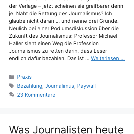
der Verlage – jetzt scheinen sie greifbarer denn
je. Naht die Rettung des Journalismus? Ich
glaube nicht daran … und nenne drei Gründe.
Neulich bei einer Podiumsdiskussion über die
Zukunft des Journalismus: Professor Michael
Haller sieht einen Weg die Profession
Journalismus zu retten darin, dass Leser
endlich dafür bezahlen. Das ist …
Weiterlesen …
Kategorien
Praxis
Schlagwörter
Bezahlung
,
Journalimus
,
Paywall
23 Kommentare
Was Journalisten heute