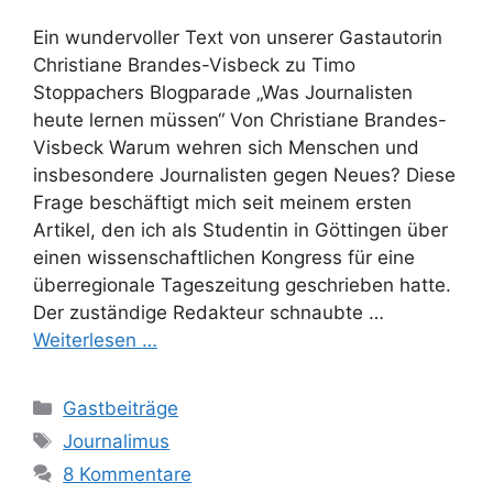
Ein wundervoller Text von unserer Gastautorin
Christiane Brandes-Visbeck zu Timo
Stoppachers Blogparade „Was Journalisten
heute lernen müssen“ Von Christiane Brandes-
Visbeck Warum wehren sich Menschen und
insbesondere Journalisten gegen Neues? Diese
Frage beschäftigt mich seit meinem ersten
Artikel, den ich als Studentin in Göttingen über
einen wissenschaftlichen Kongress für eine
überregionale Tageszeitung geschrieben hatte.
Der zuständige Redakteur schnaubte …
Weiterlesen …
Kategorien
Gastbeiträge
Schlagwörter
Journalimus
8 Kommentare