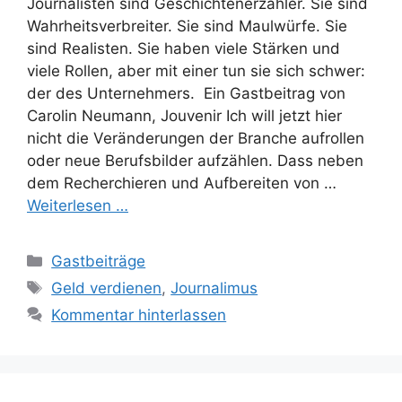
Journalisten sind Geschichtenerzähler. Sie sind
Wahrheitsverbreiter. Sie sind Maulwürfe. Sie
sind Realisten. Sie haben viele Stärken und
viele Rollen, aber mit einer tun sie sich schwer:
der des Unternehmers. Ein Gastbeitrag von
Carolin Neumann, Jouvenir Ich will jetzt hier
nicht die Veränderungen der Branche aufrollen
oder neue Berufsbilder aufzählen. Dass neben
dem Recherchieren und Aufbereiten von …
Weiterlesen …
Kategorien
Gastbeiträge
Schlagwörter
Geld verdienen
,
Journalimus
Kommentar hinterlassen