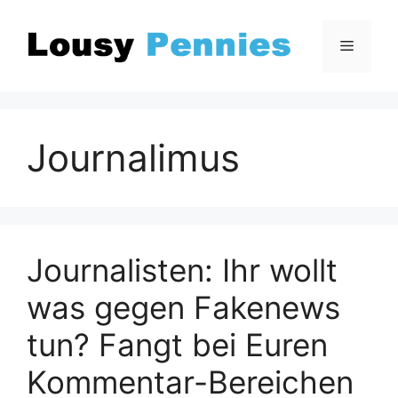
Zum
Inhalt
Menü
springen
Journalimus
Journalisten: Ihr wollt
was gegen Fakenews
tun? Fangt bei Euren
Kommentar-Bereichen