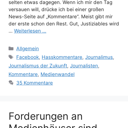
selten etwas dagegen. Wenn ich mir den Tag
versauen will, drücke ich bei einer großen
News-Seite auf „Kommentare“. Meist gibt mir
der erste schon den Rest. Gut, Justiziables wird
…
Weiterlesen …
Kategorien
Allgemein
Schlagwörter
Facebook
,
Hasskommentare
,
Journalimus
,
Journalismus der Zukunft
,
Journalisten
,
Kommentare
,
Medienwandel
35 Kommentare
Forderungen an
Medienhäuser sind