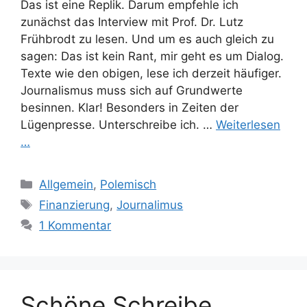
Das ist eine Replik. Darum empfehle ich
zunächst das Interview mit Prof. Dr. Lutz
Frühbrodt zu lesen. Und um es auch gleich zu
sagen: Das ist kein Rant, mir geht es um Dialog.
Texte wie den obigen, lese ich derzeit häufiger.
Journalismus muss sich auf Grundwerte
besinnen. Klar! Besonders in Zeiten der
Lügenpresse. Unterschreibe ich. …
Weiterlesen
…
Kategorien
Allgemein
,
Polemisch
Schlagwörter
Finanzierung
,
Journalimus
1 Kommentar
Schöne Schreibe