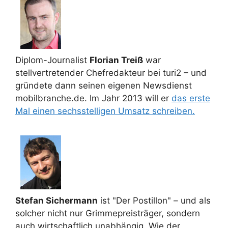
Diplom-Journalist
Florian Treiß
war
stellvertretender Chefredakteur bei turi2 – und
gründete dann seinen eigenen Newsdienst
mobilbranche.de. Im Jahr 2013 will er
das erste
Mal einen sechsstelligen Umsatz schreiben.
Stefan Sichermann
ist "Der Postillon" – und als
solcher nicht nur Grimmepreisträger, sondern
auch wirtschaftlich unabhängig. Wie der