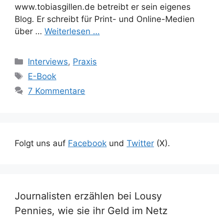
www.tobiasgillen.de betreibt er sein eigenes
Blog. Er schreibt für Print- und Online-Medien
über …
Weiterlesen …
Kategorien
Interviews
,
Praxis
Schlagwörter
E-Book
7 Kommentare
Folgt uns auf
Facebook
und
Twitter
(X).
Journalisten erzählen bei Lousy
Pennies, wie sie ihr Geld im Netz