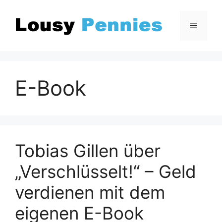
Zum
Inhalt
Menü
springen
E-Book
Tobias Gillen über
„Verschlüsselt!“ – Geld
verdienen mit dem
eigenen E-Book