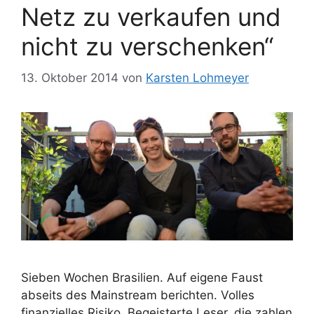
Netz zu verkaufen und
nicht zu verschenken“
13. Oktober 2014
von
Karsten Lohmeyer
Sieben Wochen Brasilien. Auf eigene Faust
abseits des Mainstream berichten. Volles
finanzielles Risiko. Begeisterte Leser, die zahlen