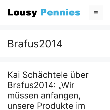
Zum
Inhalt
Menü
springen
Brafus2014
Kai Schächtele über
Brafus2014: „Wir
müssen anfangen,
unsere Produkte im