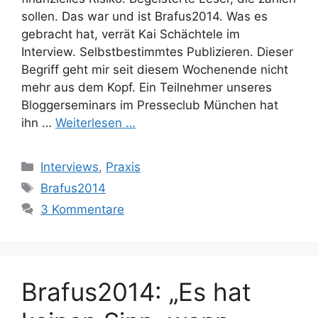
sollen. Das war und ist Brafus2014. Was es
gebracht hat, verrät Kai Schächtele im
Interview. Selbstbestimmtes Publizieren. Dieser
Begriff geht mir seit diesem Wochenende nicht
mehr aus dem Kopf. Ein Teilnehmer unseres
Bloggerseminars im Presseclub München hat
ihn …
Weiterlesen …
Kategorien
Interviews
,
Praxis
Schlagwörter
Brafus2014
3 Kommentare
Brafus2014: „Es hat