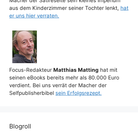
Macher der Satireseite sein kleines Imperium
aus dem Kinderzimmer seiner Tochter lenkt,
hat
er uns hier verraten.
Focus-Redakteur
Matthias Matting
hat mit
seinen eBooks bereits mehr als 80.000 Euro
verdient. Bei uns verrät der Macher der
Selfpublisherbibel
sein Erfolgsrezept.
Blogroll