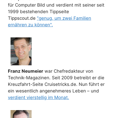
für Computer Bild und verdient mit seiner seit
1999 bestehenden Tippseite
Tippscout.de
"genug, um zwei Familien
ernähren zu können".
Franz Neumeier
war Chefredakteur von
Technik-Magazinen. Seit 2009 betreibt er die
Kreuzfahrt-Seite Cruisetricks.de. Nun führt er
ein wesentlich angenehmeres Leben – und
verdient vierstellig im Monat.