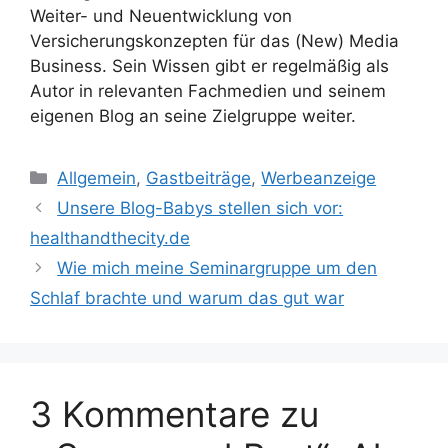
Weiter- und Neuentwicklung von
Versicherungskonzepten für das (New) Media
Business. Sein Wissen gibt er regelmäßig als
Autor in relevanten Fachmedien und seinem
eigenen Blog an seine Zielgruppe weiter.
Kategorien
Allgemein
,
Gastbeiträge
,
Werbeanzeige
Unsere Blog-Babys stellen sich vor:
healthandthecity.de
Wie mich meine Seminargruppe um den
Schlaf brachte und warum das gut war
3 Kommentare zu