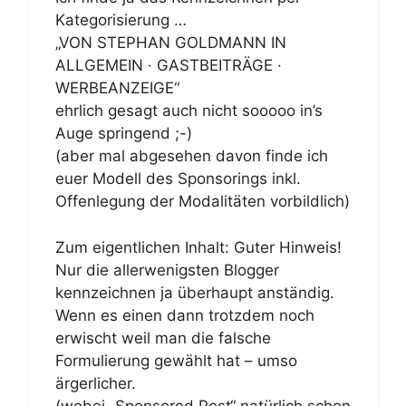
Kategorisierung …
„VON STEPHAN GOLDMANN IN
ALLGEMEIN · GASTBEITRÄGE ·
WERBEANZEIGE“
ehrlich gesagt auch nicht sooooo in’s
Auge springend ;-)
(aber mal abgesehen davon finde ich
euer Modell des Sponsorings inkl.
Offenlegung der Modalitäten vorbildlich)
Zum eigentlichen Inhalt: Guter Hinweis!
Nur die allerwenigsten Blogger
kennzeichnen ja überhaupt anständig.
Wenn es einen dann trotzdem noch
erwischt weil man die falsche
Formulierung gewählt hat – umso
ärgerlicher.
(wobei „Sponsored Post“ natürlich schon