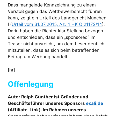
Dass mangelnde Kennzeichnung zu einem
Verstoß gegen das Wettbewerbsrecht führen
kann, zeigt ein Urteil des Landgericht München
I (
Urteil vom 31.07.2015, Az. 4 HK O 21172/14
).
Darin haben die Richter klar Stellung bezogen
und entschieden, dass ein „sponsored“ im
Teaser nicht ausreicht, um dem Leser deutlich
mitzuteilen, dass es sich beim betreffenden
Beitrag um Werbung handelt.
[hr]
Offenlegung
Autor Ralph Günther ist Gründer und
Geschäftsführer unseres Sponsors
exali.de
(Affiliate-Link). Im Rahmen unseres