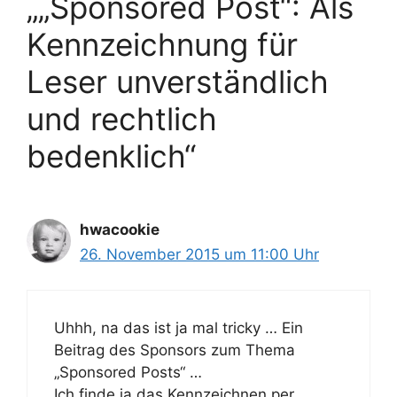
„„Sponsored Post“: Als
Kennzeichnung für
Leser unverständlich
und rechtlich
bedenklich“
hwacookie
26. November 2015 um 11:00 Uhr
Uhhh, na das ist ja mal tricky … Ein
Beitrag des Sponsors zum Thema
„Sponsored Posts“ …
Ich finde ja das Kennzeichnen per