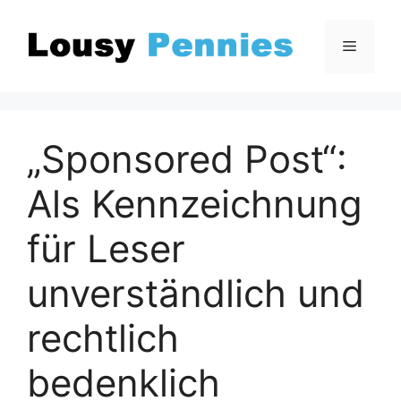
Zum
Inhalt
Menü
springen
„Sponsored Post“:
Als Kennzeichnung
für Leser
unverständlich und
rechtlich
bedenklich