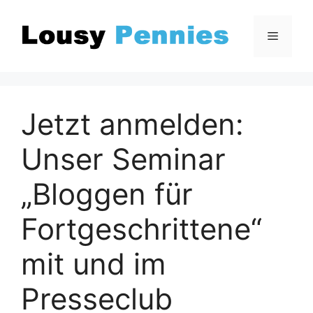
Zum
Inhalt
Menü
springen
Jetzt anmelden:
Unser Seminar
„Bloggen für
Fortgeschrittene“
mit und im
Presseclub