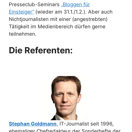
Presseclub-Seminars
„Bloggen für
Einsteiger“
(wieder am 31.1./1.2.). Aber auch
Nichtjournalisten mit einer (angestrebten)
Tätigkeit im Medienbereich dürfen gerne
teilnehmen.
Die Referenten:
Stephan Goldmann,
IT-Journalist seit 1996,
ehemaliger Chefredakteur der Sonderhefte der