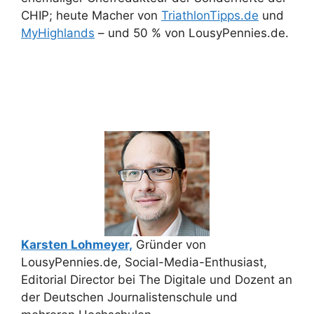
CHIP; heute Macher von
TriathlonTipps.de
und
MyHighlands
– und 50 % von LousyPennies.de.
Karsten Lohmeyer,
Gründer von
LousyPennies.de, Social-Media-Enthusiast,
Editorial Director bei The Digitale und Dozent an
der Deutschen Journalistenschule und