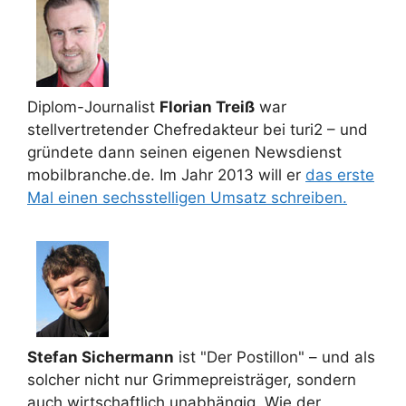
Diplom-Journalist
Florian Treiß
war
stellvertretender Chefredakteur bei turi2 – und
gründete dann seinen eigenen Newsdienst
mobilbranche.de. Im Jahr 2013 will er
das erste
Mal einen sechsstelligen Umsatz schreiben.
Stefan Sichermann
ist "Der Postillon" – und als
solcher nicht nur Grimmepreisträger, sondern
auch wirtschaftlich unabhängig. Wie der