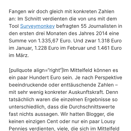
Fangen wir doch gleich mit konkreten Zahlen
an: Im Schnitt verdienten die von uns mit dem
Tool
Surveymonkey
befragten 55 Journalisten in
den ersten drei Monaten des Jahres 2014 eine
Summe von 1.335,67 Euro. Und zwar 1.318 Euro
im Januar, 1.228 Euro im Februar und 1.461 Euro
im März.
[pullquote align=“right“]Im Mittelfeld können es
ein paar Hundert Euro sein. Je nach Perspektive
beeindruckende oder enttäuschende Zahlen –
mit sehr wenig konkreter Auskunftskraft. Denn
tatsächlich waren die einzelnen Ergebnisse so
unterschiedlich, dass die Durchschnittswerte
fast nichts aussagen. Wir hatten Blogger, die
keinen einzigen Cent oder nur ein paar Lousy
Pennies verdienten, viele, die sich im Mittelfeld