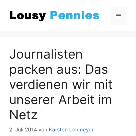
Zum
Inhalt
Menü
springen
Journalisten
packen aus: Das
verdienen wir mit
unserer Arbeit im
Netz
2. Juli 2014
von
Karsten Lohmeyer