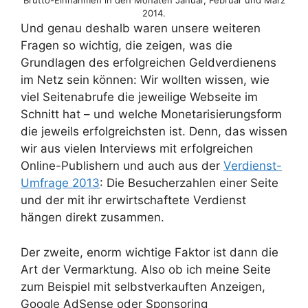
Brutto-Einnahmen in den Monaten Januar, Februar und März
2014.
Und genau deshalb waren unsere weiteren
Fragen so wichtig, die zeigen, was die
Grundlagen des erfolgreichen Geldverdienens
im Netz sein können: Wir wollten wissen, wie
viel Seitenabrufe die jeweilige Webseite im
Schnitt hat – und welche Monetarisierungsform
die jeweils erfolgreichsten ist. Denn, das wissen
wir aus vielen Interviews mit erfolgreichen
Online-Publishern und auch aus der
Verdienst-
Umfrage 2013
: Die Besucherzahlen einer Seite
und der mit ihr erwirtschaftete Verdienst
hängen direkt zusammen.
Der zweite, enorm wichtige Faktor ist dann die
Art der Vermarktung. Also ob ich meine Seite
zum Beispiel mit selbstverkauften Anzeigen,
Google AdSense oder Sponsoring