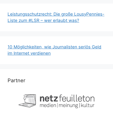
Leistungsschutzrecht: Die große LousyPennies-
Liste zum #LSR – wer erlaubt was?
10 Möglichkeiten, wie Journalisten seriös Geld
im Internet verdienen
Partner