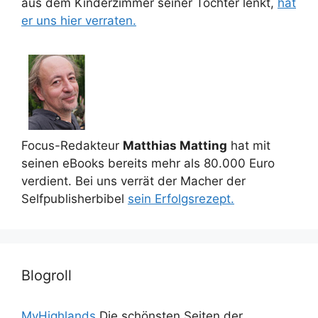
aus dem Kinderzimmer seiner Tochter lenkt,
hat
er uns hier verraten.
Focus-Redakteur
Matthias Matting
hat mit
seinen eBooks bereits mehr als 80.000 Euro
verdient. Bei uns verrät der Macher der
Selfpublisherbibel
sein Erfolgsrezept.
Blogroll
MyHighlands
Die schönsten Seiten der