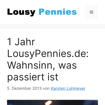
Zum
Inhalt
Menü
springen
1 Jahr
LousyPennies.de:
Wahnsinn, was
passiert ist
5. Dezember 2013
von
Karsten Lohmeyer