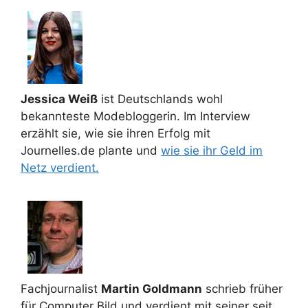
Jessica Weiß
ist Deutschlands wohl
bekannteste Modebloggerin. Im Interview
erzählt sie, wie sie ihren Erfolg mit
Journelles.de plante und
wie sie ihr Geld im
Netz verdient.
Fachjournalist
Martin Goldmann
schrieb früher
für Computer Bild und verdient mit seiner seit