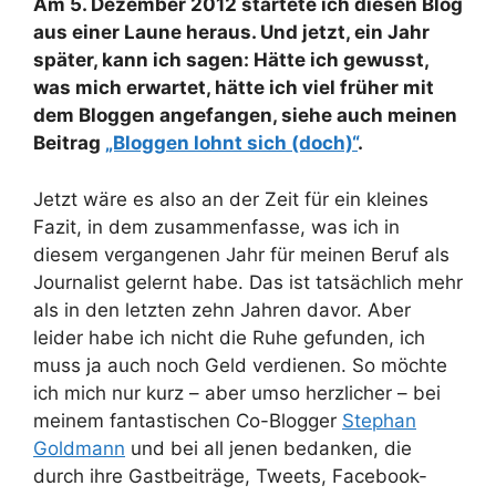
Am 5. Dezember 2012 startete ich diesen Blog
aus einer Laune heraus. Und jetzt, ein Jahr
später, kann ich sagen: Hätte ich gewusst,
was mich erwartet, hätte ich viel früher mit
dem Bloggen angefangen, siehe auch meinen
Beitrag
„Bloggen lohnt sich (doch)“
.
Jetzt wäre es also an der Zeit für ein kleines
Fazit, in dem zusammenfasse, was ich in
diesem vergangenen Jahr für meinen Beruf als
Journalist gelernt habe. Das ist tatsächlich mehr
als in den letzten zehn Jahren davor. Aber
leider habe ich nicht die Ruhe gefunden, ich
muss ja auch noch Geld verdienen. So möchte
ich mich nur kurz – aber umso herzlicher – bei
meinem fantastischen Co-Blogger
Stephan
Goldmann
und bei all jenen bedanken, die
durch ihre Gastbeiträge, Tweets, Facebook-