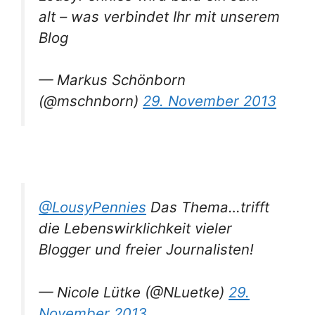
alt – was verbindet Ihr mit unserem
Blog
— Markus Schönborn
(@mschnborn)
29. November 2013
@LousyPennies
Das Thema…trifft
die Lebenswirklichkeit vieler
Blogger und freier Journalisten!
— Nicole Lütke (@NLuetke)
29.
November 2013