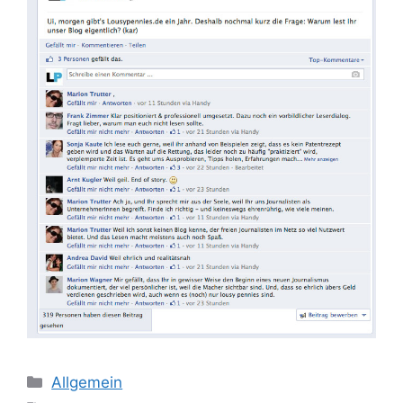
Kategorien
Allgemein