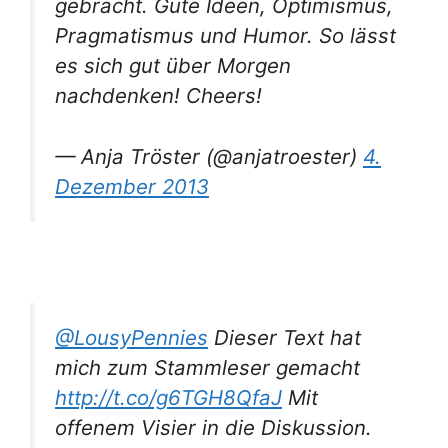
gebracht. Gute Ideen, Optimismus,
Pragmatismus und Humor. So lässt
es sich gut über Morgen
nachdenken! Cheers!
— Anja Tröster (@anjatroester)
4.
Dezember 2013
@LousyPennies
Dieser Text hat
mich zum Stammleser gemacht
http://t.co/g6TGH8QfaJ
Mit
offenem Visier in die Diskussion.