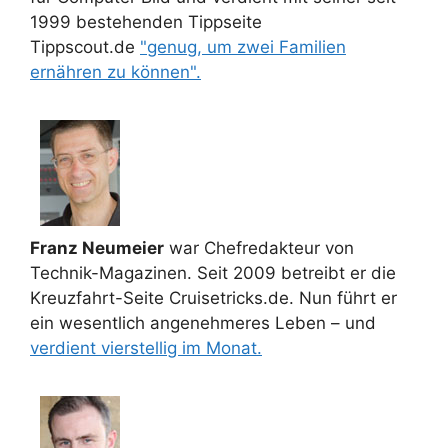
1999 bestehenden Tippseite
Tippscout.de
"genug, um zwei Familien
ernähren zu können".
Franz Neumeier
war Chefredakteur von
Technik-Magazinen. Seit 2009 betreibt er die
Kreuzfahrt-Seite Cruisetricks.de. Nun führt er
ein wesentlich angenehmeres Leben – und
verdient vierstellig im Monat.