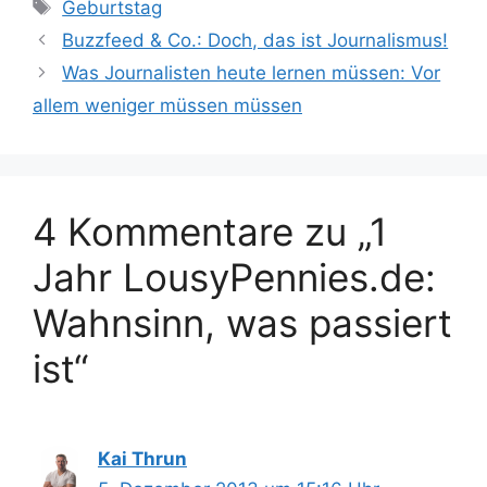
Schlagwörter
Geburtstag
Buzzfeed & Co.: Doch, das ist Journalismus!
Was Journalisten heute lernen müssen: Vor
allem weniger müssen müssen
4 Kommentare zu „1
Jahr LousyPennies.de:
Wahnsinn, was passiert
ist“
Kai Thrun