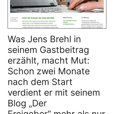
Was Jens Brehl in
seinem Gastbeitrag
erzählt, macht Mut:
Schon zwei Monate
nach dem Start
verdient er mit seinem
Blog „Der
Freigeber“ mehr als nur