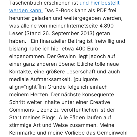
Taschenbuch erschienen ist
und hier bestellt
werden kann.
Das E-Book kann als PDF frei
herunter geladen und weitergegeben werden,
was alleine von meiner Internetseite 4.890
Leser (Stand 26. September 2013) getan
haben. Ein finanzieller Beitrag ist freiwillig und
bislang habe ich hier etwa 400 Euro
eingenommen. Der Gewinn liegt jedoch auf
einer ganz anderen Ebene: Etliche tolle neue
Kontakte, eine größere Leserschaft und auch
mediale Aufmerksamkeit. [pullquote
align=“right“]Im Grunde folge ich einfach
meinem Herzen.
Der nächste konsequente
Schritt weiter Inhalte unter einer Creative
Commons-Lizenz zu veröffentlichen ist der
Start meines Blogs. Alle Fäden laufen auf
stimmige Art und Weise zusammen. Meine
Kernmarke und meine Vorliebe das Gemeinwohl