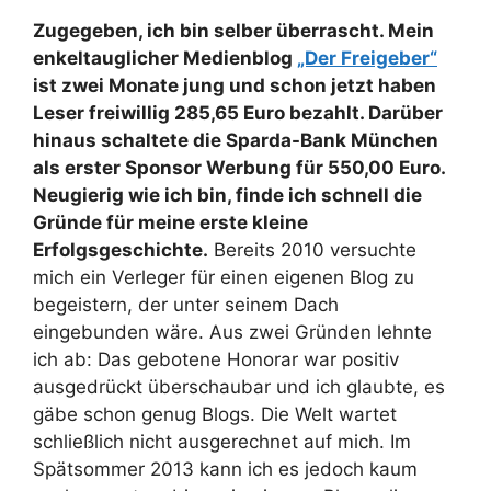
Zugegeben, ich bin selber überrascht. Mein
enkeltauglicher Medienblog
„Der Freigeber“
ist zwei Monate jung und schon jetzt haben
Leser freiwillig 285,65 Euro bezahlt. Darüber
hinaus schaltete die Sparda-Bank München
als erster Sponsor Werbung für 550,00 Euro.
Neugierig wie ich bin, finde ich schnell die
Gründe für meine erste kleine
Erfolgsgeschichte.
Bereits 2010 versuchte
mich ein Verleger für einen eigenen Blog zu
begeistern, der unter seinem Dach
eingebunden wäre. Aus zwei Gründen lehnte
ich ab: Das gebotene Honorar war positiv
ausgedrückt überschaubar und ich glaubte, es
gäbe schon genug Blogs. Die Welt wartet
schließlich nicht ausgerechnet auf mich. Im
Spätsommer 2013 kann ich es jedoch kaum