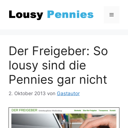
Zum
Inhalt
Menü
springen
Der Freigeber: So
lousy sind die
Pennies gar nicht
2. Oktober 2013
von
Gastautor