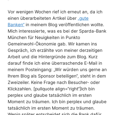
Vor wenigen Wochen rief ich erneut an, da ich
einen überarbeiteten Artikel über
„gute
Banken“
in meinem Blog veröffentlichen wollte.
Mich interessierte, was es bei der Sparda-Bank
München für Neuigkeiten in Punkto
Gemeinwohl-Ökonomie gab. Wir kamen ins
Gespräch, ich erzählte von meiner derzeitigen
Arbeit und die Hintergründe zum Blog. Kurz
darauf finde ich eine überraschende E-Mail in
meinem Posteingang: „Wir würden uns gerne an
Ihrem Blog als Sponsor beteiligen“, steht in dem
Zweizeiler. Keine Frage nach Besucher- oder
Klickzahlen. [pullquote align=“right“]Ich bin
perplex und glaube tatsächlich im ersten
Moment zu träumen.
Ich bin perplex und glaube
tatsächlich im ersten Moment zu träumen.
Wenig später entscheidet sich die Bank dafür,