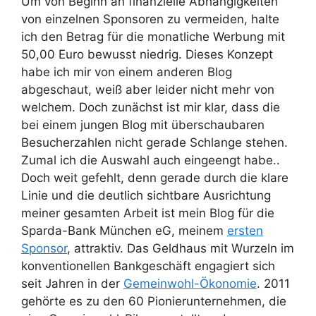
Um von Beginn an finanzielle Abhängigkeiten
von einzelnen Sponsoren zu vermeiden, halte
ich den Betrag für die monatliche Werbung mit
50,00 Euro bewusst niedrig. Dieses Konzept
habe ich mir von einem anderen Blog
abgeschaut, weiß aber leider nicht mehr von
welchem. Doch zunächst ist mir klar, dass die
bei einem jungen Blog mit überschaubaren
Besucherzahlen nicht gerade Schlange stehen.
Zumal ich die Auswahl auch eingeengt habe..
Doch weit gefehlt, denn gerade durch die klare
Linie und die deutlich sichtbare Ausrichtung
meiner gesamten Arbeit ist mein Blog für die
Sparda-Bank München eG, meinem
ersten
Sponsor
, attraktiv. Das Geldhaus mit Wurzeln im
konventionellen Bankgeschäft engagiert sich
seit Jahren in der
Gemeinwohl-Ökonomie
. 2011
gehörte es zu den 60 Pionierunternehmen, die