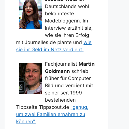
Deutschlands wohl
bekannteste
Modebloggerin. Im
Interview erzählt sie,
wie sie ihren Erfolg
mit Journelles.de plante und
wie
sie ihr Geld im Netz verdient.
Fachjournalist
Martin
Goldmann
schrieb
früher für Computer
Bild und verdient mit
seiner seit 1999
bestehenden
Tippseite Tippscout.de
"genug,
um zwei Familien ernähren zu
können".