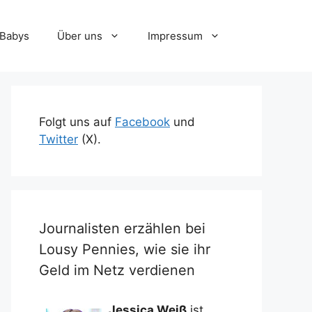
-Babys
Über uns
Impressum
Folgt uns auf
Facebook
und
Twitter
(X).
Journalisten erzählen bei
Lousy Pennies, wie sie ihr
Geld im Netz verdienen
Jessica Weiß
ist