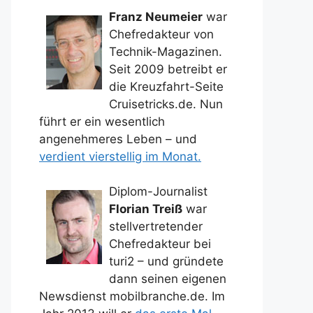
Franz Neumeier
war
Chefredakteur von
Technik-Magazinen.
Seit 2009 betreibt er
die Kreuzfahrt-Seite
Cruisetricks.de. Nun
führt er ein wesentlich
angenehmeres Leben – und
verdient vierstellig im Monat.
Diplom-Journalist
Florian Treiß
war
stellvertretender
Chefredakteur bei
turi2 – und gründete
dann seinen eigenen
Newsdienst mobilbranche.de. Im