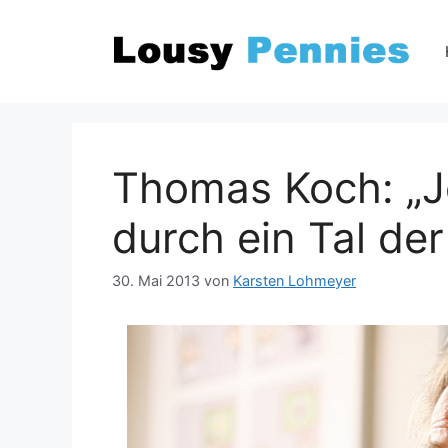
Zum
Inhalt
springen
Thomas Koch: „J
durch ein Tal de
30. Mai 2013
von
Karsten Lohmeyer