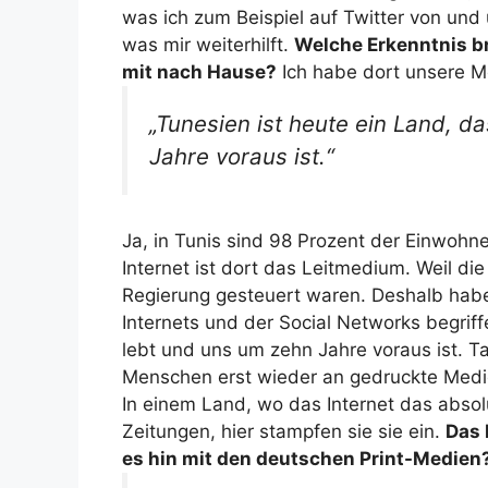
was ich zum Beispiel auf Twitter von und üb
was mir weiterhilft.
Welche Erkenntnis br
mit nach Hause?
Ich habe dort unsere M
„Tunesien ist heute ein Land, da
Jahre voraus ist.“
Ja, in Tunis sind 98 Prozent der Einwohn
Internet ist dort das Leitmedium. Weil di
Regierung gesteuert waren. Deshalb haben
Internets und der Social Networks begriffe
lebt und uns um zehn Jahre voraus ist. Ta
Menschen erst wieder an gedruckte Medi
In einem Land, wo das Internet das abso
Zeitungen, hier stampfen sie sie ein.
Das 
es hin mit den deutschen Print-Medien