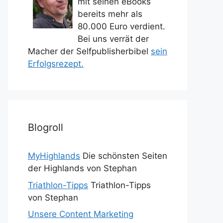
mit seinen eBooks
bereits mehr als
80.000 Euro verdient.
Bei uns verrät der
Macher der Selfpublisherbibel
sein
Erfolgsrezept.
Blogroll
MyHighlands
Die schönsten Seiten
der Highlands von Stephan
Triathlon-Tipps
Triathlon-Tipps
von Stephan
Unsere Content Marketing