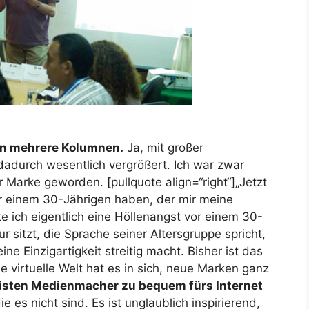
ben mehrere Kolumnen.
Ja, mit großer
dadurch wesentlich vergrößert. Ich war zwar
 Marke geworden. [pullquote align=“right“]„Jetzt
or einem 30-Jährigen haben, der mir meine
e ich eigentlich eine Höllenangst vor einem 30-
r sitzt, die Sprache seiner Altersgruppe spricht,
e Einzigartigkeit streitig macht. Bisher ist das
ie virtuelle Welt hat es in sich, neue Marken ganz
isten Medienmacher zu bequem fürs Internet
ie es nicht sind. Es ist unglaublich inspirierend,