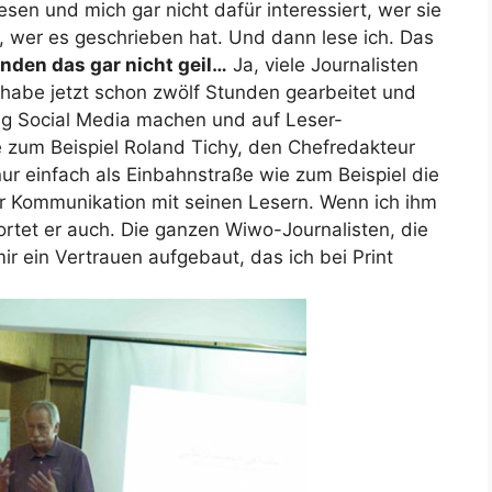
esen und mich gar nicht dafür interessiert, wer sie
, wer es geschrieben hat. Und dann lese ich. Das
inden das gar nicht geil…
Ja, viele Journalisten
h habe jetzt schon zwölf Stunden gearbeitet und
ag Social Media machen und auf Leser-
zum Beispiel Roland Tichy, den Chefredakteur
nur einfach als Einbahnstraße wie zum Beispiel die
ur Kommunikation mit seinen Lesern. Wenn ich ihm
ortet er auch. Die ganzen Wiwo-Journalisten, die
ir ein Vertrauen aufgebaut, das ich bei Print