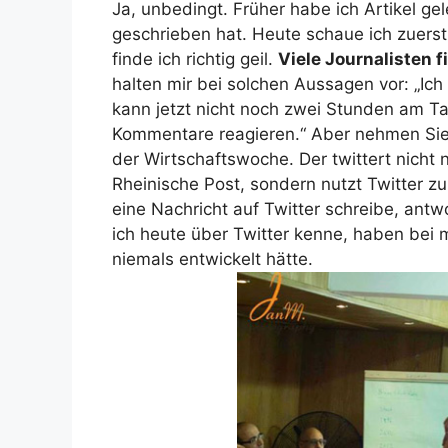
Ja, unbedingt. Früher habe ich Artikel gel
geschrieben hat. Heute schaue ich zuerst
finde ich richtig geil.
Viele Journalisten f
halten mir bei solchen Aussagen vor: „Ic
kann jetzt nicht noch zwei Stunden am T
Kommentare reagieren.“ Aber nehmen Sie 
der Wirtschaftswoche. Der twittert nicht 
Rheinische Post, sondern nutzt Twitter z
eine Nachricht auf Twitter schreibe, antw
ich heute über Twitter kenne, haben bei m
niemals entwickelt hätte.