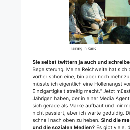
Training in Kairo
Sie selbst twittern ja auch und schrei
Begeisterung. Meine Reichweite hat sich 
vorher schon eine, bin aber noch mehr zur
müsste ich eigentlich eine Höllenangst v
Einzigartigkeit streitig macht.“
Jetzt müsst
Jährigen haben, der in einer Media Agentu
sich gerade als Marke aufbaut und mir mein
nicht passiert, aber ich warte geduldig. D
schnell nach oben zu heben.
Sind die me
und die sozialen Medien?
Es gibt viele, d