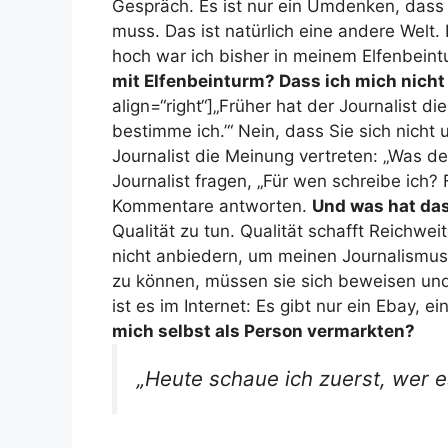
Gespräch. Es ist nur ein Umdenken, das
muss. Das ist natürlich eine andere Welt. 
hoch war ich bisher in meinem Elfenbei
mit Elfenbeinturm? Dass ich mich nic
align=“right“]„Früher hat der Journalist di
bestimme ich.’“
Nein, dass Sie sich nicht
Journalist die Meinung vertreten: „Was de
Journalist fragen, „Für wen schreibe ich? 
Kommentare antworten.
Und was hat das
Qualität zu tun. Qualität schafft Reichwe
nicht anbiedern, um meinen Journalismus
zu können, müssen sie sich beweisen und
ist es im Internet: Es gibt nur ein Ebay, 
mich selbst als Person vermarkten?
„Heute schaue ich zuerst, wer e