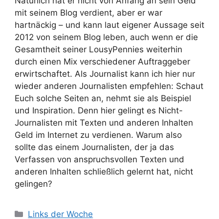
Natürlich hat er nicht von Anfang an sein Geld
mit seinem Blog verdient, aber er war
hartnäckig – und kann laut eigener Aussage seit
2012 von seinem Blog leben, auch wenn er die
Gesamtheit seiner LousyPennies weiterhin
durch einen Mix verschiedener Auftraggeber
erwirtschaftet. Als Journalist kann ich hier nur
wieder anderen Journalisten empfehlen: Schaut
Euch solche Seiten an, nehmt sie als Beispiel
und Inspiration. Denn hier gelingt es Nicht-
Journalisten mit Texten und anderen Inhalten
Geld im Internet zu verdienen. Warum also
sollte das einem Journalisten, der ja das
Verfassen von anspruchsvollen Texten und
anderen Inhalten schließlich gelernt hat, nicht
gelingen?
Kategorien
Links der Woche