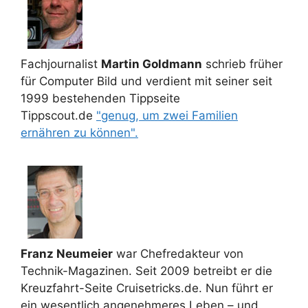
Fachjournalist
Martin Goldmann
schrieb früher
für Computer Bild und verdient mit seiner seit
1999 bestehenden Tippseite
Tippscout.de
"genug, um zwei Familien
ernähren zu können".
Franz Neumeier
war Chefredakteur von
Technik-Magazinen. Seit 2009 betreibt er die
Kreuzfahrt-Seite Cruisetricks.de. Nun führt er
ein wesentlich angenehmeres Leben – und