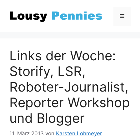
Zum
Inhalt
Menü
springen
Links der Woche:
Storify, LSR,
Roboter-Journalist,
Reporter Workshop
und Blogger
11. März 2013
von
Karsten Lohmeyer