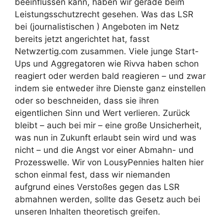
beeinflussen kann, haben wir gerade beim
Leistungsschutzrecht gesehen. Was das LSR
bei (journalistischen ) Angeboten im Netz
bereits jetzt angerichtet hat, fasst
Netwzertig.com zusammen. Viele junge Start-
Ups und Aggregatoren wie Rivva haben schon
reagiert oder werden bald reagieren – und zwar
indem sie entweder ihre Dienste ganz einstellen
oder so beschneiden, dass sie ihren
eigentlichen Sinn und Wert verlieren. Zurück
bleibt – auch bei mir – eine große Unsicherheit,
was nun in Zukunft erlaubt sein wird und was
nicht – und die Angst vor einer Abmahn- und
Prozesswelle. Wir von LousyPennies halten hier
schon einmal fest, dass wir niemanden
aufgrund eines Verstoßes gegen das LSR
abmahnen werden, sollte das Gesetz auch bei
unseren Inhalten theoretisch greifen.