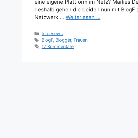
eine eigene Plattform im Netz? Marlies De
deshalb gehen die beiden nun mit BlogF 
Netzwerk …
Weiterlesen …
Kategorien
Interviews
Schlagwörter
BlogF
,
Blogger
,
Frauen
17 Kommentare