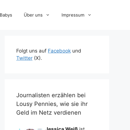
-Babys
Über uns
Impressum
Folgt uns auf
Facebook
und
Twitter
(X).
Journalisten erzählen bei
Lousy Pennies, wie sie ihr
Geld im Netz verdienen
Jessica Weiß
ist