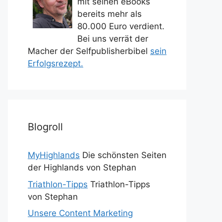
mit seinen eBooks
bereits mehr als
80.000 Euro verdient.
Bei uns verrät der
Macher der Selfpublisherbibel
sein
Erfolgsrezept.
Blogroll
MyHighlands
Die schönsten Seiten
der Highlands von Stephan
Triathlon-Tipps
Triathlon-Tipps
von Stephan
Unsere Content Marketing