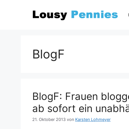
Zum
Inhalt
springen
BlogF
BlogF: Frauen blogg
ab sofort ein unabh
21. Oktober 2013
von
Karsten Lohmeyer