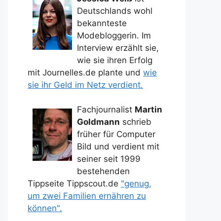
Deutschlands wohl
bekannteste
Modebloggerin. Im
Interview erzählt sie,
wie sie ihren Erfolg
mit Journelles.de plante und
wie
sie ihr Geld im Netz verdient.
Fachjournalist
Martin
Goldmann
schrieb
früher für Computer
Bild und verdient mit
seiner seit 1999
bestehenden
Tippseite Tippscout.de
"genug,
um zwei Familien ernähren zu
können".