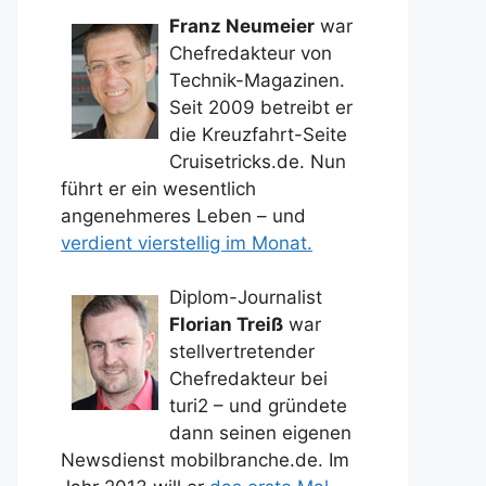
Franz Neumeier
war
Chefredakteur von
Technik-Magazinen.
Seit 2009 betreibt er
die Kreuzfahrt-Seite
Cruisetricks.de. Nun
führt er ein wesentlich
angenehmeres Leben – und
verdient vierstellig im Monat.
Diplom-Journalist
Florian Treiß
war
stellvertretender
Chefredakteur bei
turi2 – und gründete
dann seinen eigenen
Newsdienst mobilbranche.de. Im