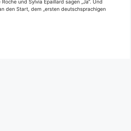
 Roche und Sylvia Epaillard sagen „Ja“. Und
an den Start, dem „ersten deutschsprachigen