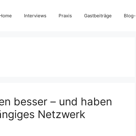
Home
Interviews
Praxis
Gastbeiträge
Blog
en besser – und haben
ängiges Netzwerk