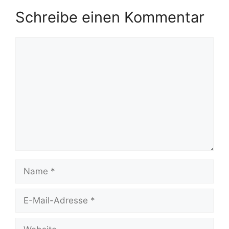
Schreibe einen Kommentar
Kommentar
Name
E-
Mail-
Adresse
Website